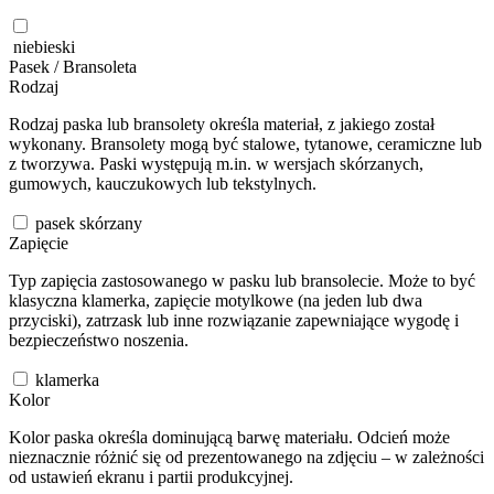
niebieski
Pasek / Bransoleta
Rodzaj
Rodzaj paska lub bransolety określa materiał, z jakiego został
wykonany. Bransolety mogą być stalowe, tytanowe, ceramiczne lub
z tworzywa. Paski występują m.in. w wersjach skórzanych,
gumowych, kauczukowych lub tekstylnych.
pasek skórzany
Zapięcie
Typ zapięcia zastosowanego w pasku lub bransolecie. Może to być
klasyczna klamerka, zapięcie motylkowe (na jeden lub dwa
przyciski), zatrzask lub inne rozwiązanie zapewniające wygodę i
bezpieczeństwo noszenia.
klamerka
Kolor
Kolor paska określa dominującą barwę materiału. Odcień może
nieznacznie różnić się od prezentowanego na zdjęciu – w zależności
od ustawień ekranu i partii produkcyjnej.