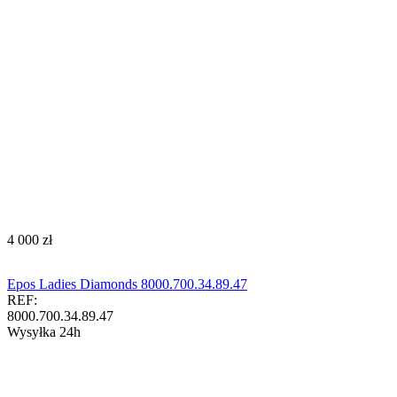
‍4 000‍
zł
Epos Ladies Diamonds 8000.700.34.89.47
REF:
8000.700.34.89.47
Wysyłka 24h