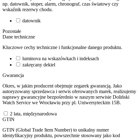
np. datownik, stoper, alarm, chronograf, czas światowy czy
wskaźnik rezerwy chodu.
datownik
Pozostałe
Dane techniczne
Kluczowe cechy techniczne i funkcjonalne danego produktu.
luminova na wskazówkach i indeksach
zakręcany dekiel
Gwarancja
Okres, w jakim producent obejmuje zegarek gwarancją. Jako
autoryzowany sprzedawca i serwis oferowanych marek, realizujemy
naprawy gwarancyjne bezpośrednio w naszym serwisie Doliński
Watch Service we Wrocławiu przy pl. Uniwersyteckim 15B.
2 lata, międzynarodowa
GTIN
GTIN (Global Trade Item Number) to unikalny numer
identyfikacyjny produktu, powszechnie stosowany jako kod