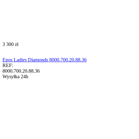
‍3 300‍
zł
Epos Ladies Diamonds 8000.700.20.88.36
REF:
8000.700.20.88.36
Wysyłka 24h