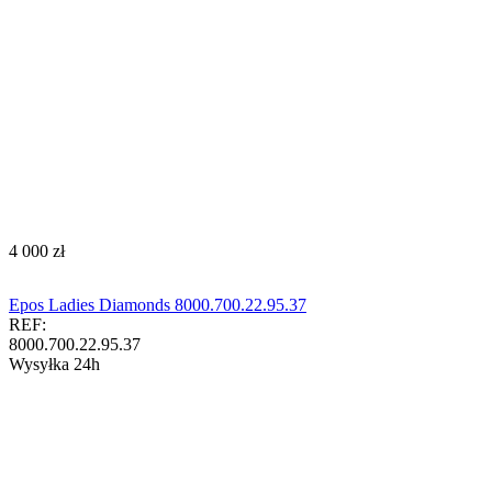
‍4 000‍
zł
Epos Ladies Diamonds 8000.700.22.95.37
REF:
8000.700.22.95.37
Wysyłka 24h