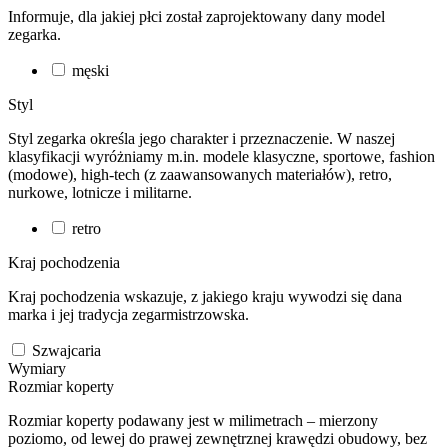
Informuje, dla jakiej płci został zaprojektowany dany model
zegarka.
męski
Styl
Styl zegarka określa jego charakter i przeznaczenie. W naszej
klasyfikacji wyróżniamy m.in. modele klasyczne, sportowe, fashion
(modowe), high-tech (z zaawansowanych materiałów), retro,
nurkowe, lotnicze i militarne.
retro
Kraj pochodzenia
Kraj pochodzenia wskazuje, z jakiego kraju wywodzi się dana
marka i jej tradycja zegarmistrzowska.
Szwajcaria
Wymiary
Rozmiar koperty
Rozmiar koperty podawany jest w milimetrach – mierzony
poziomo, od lewej do prawej zewnętrznej krawędzi obudowy, bez