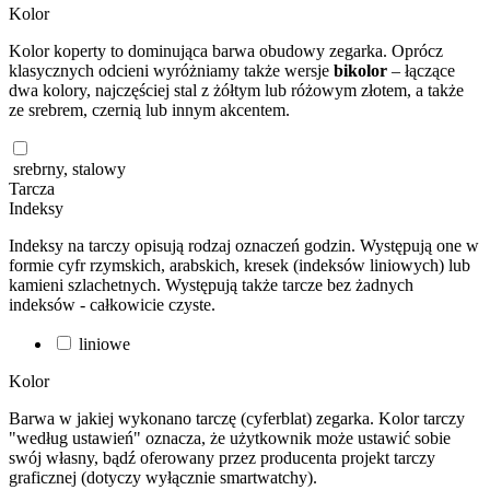
Kolor
Kolor koperty to dominująca barwa obudowy zegarka. Oprócz
klasycznych odcieni wyróżniamy także wersje
bikolor
– łączące
dwa kolory, najczęściej stal z żółtym lub różowym złotem, a także
ze srebrem, czernią lub innym akcentem.
srebrny, stalowy
Tarcza
Indeksy
Indeksy na tarczy opisują rodzaj oznaczeń godzin. Występują one w
formie cyfr rzymskich, arabskich, kresek (indeksów liniowych) lub
kamieni szlachetnych. Występują także tarcze bez żadnych
indeksów - całkowicie czyste.
liniowe
Kolor
Barwa w jakiej wykonano tarczę (cyferblat) zegarka. Kolor tarczy
"według ustawień" oznacza, że użytkownik może ustawić sobie
swój własny, bądź oferowany przez producenta projekt tarczy
graficznej (dotyczy wyłącznie smartwatchy).