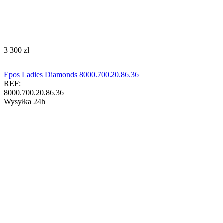
‍3 300‍
zł
Epos Ladies Diamonds 8000.700.20.86.36
REF:
8000.700.20.86.36
Wysyłka 24h