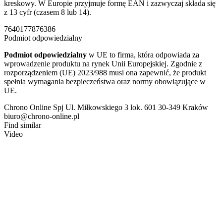
kreskowy. W Europie przyjmuje formę EAN i zazwyczaj składa się
z 13 cyfr (czasem 8 lub 14).
7640177876386
Podmiot odpowiedzialny
Podmiot odpowiedzialny
w UE to firma, która odpowiada za
wprowadzenie produktu na rynek Unii Europejskiej. Zgodnie z
rozporządzeniem (UE) 2023/988 musi ona zapewnić, że produkt
spełnia wymagania bezpieczeństwa oraz normy obowiązujące w
UE.
Chrono Online Spj Ul. Miłkowskiego 3 lok. 601 30-349 Kraków
biuro@chrono-online.pl
Find similar
Video