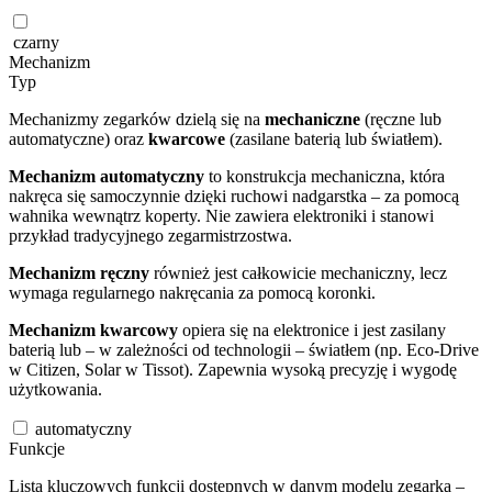
czarny
Mechanizm
Typ
Mechanizmy zegarków dzielą się na
mechaniczne
(ręczne lub
automatyczne) oraz
kwarcowe
(zasilane baterią lub światłem).
Mechanizm automatyczny
to konstrukcja mechaniczna, która
nakręca się samoczynnie dzięki ruchowi nadgarstka – za pomocą
wahnika wewnątrz koperty. Nie zawiera elektroniki i stanowi
przykład tradycyjnego zegarmistrzostwa.
Mechanizm ręczny
również jest całkowicie mechaniczny, lecz
wymaga regularnego nakręcania za pomocą koronki.
Mechanizm kwarcowy
opiera się na elektronice i jest zasilany
baterią lub – w zależności od technologii – światłem (np. Eco-Drive
w Citizen, Solar w Tissot). Zapewnia wysoką precyzję i wygodę
użytkowania.
automatyczny
Funkcje
Lista kluczowych funkcji dostępnych w danym modelu zegarka –