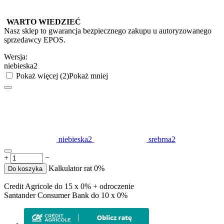
WARTO WIEDZIEĆ
Nasz sklep to gwarancja bezpiecznego zakupu u autoryzowanego
sprzedawcy EPOS.
Wersja:
niebieska2
Pokaż więcej (2)
Pokaż mniej
niebieska2
srebrna2
+
−
Kalkulator rat 0%
Do koszyka
Credit Agricole do 15 x 0% + odroczenie
Santander Consumer Bank do 10 x 0%