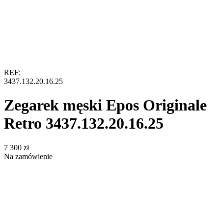
REF:
3437.132.20.16.25
Zegarek męski Epos Originale
Retro 3437.132.20.16.25
‍7 300‍
zł
Na zamówienie