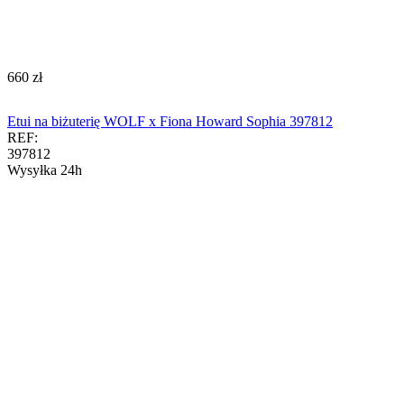
‍660‍
zł
Etui na biżuterię WOLF x Fiona Howard Sophia 397812
REF:
397812
Wysyłka 24h