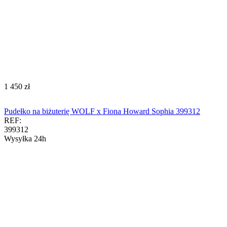
‍1 450‍
zł
Pudełko na biżuterię WOLF x Fiona Howard Sophia 399312
REF:
399312
Wysyłka 24h