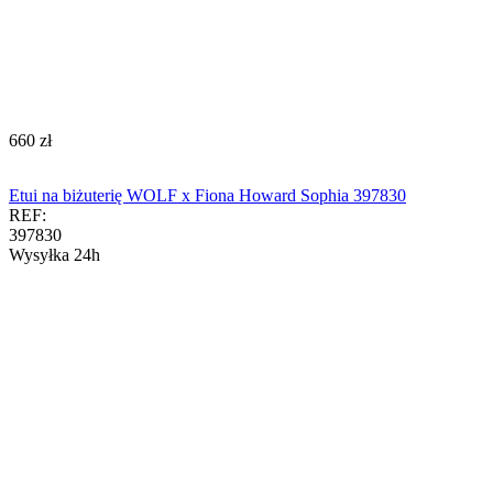
‍660‍
zł
Etui na biżuterię WOLF x Fiona Howard Sophia 397830
REF:
397830
Wysyłka 24h