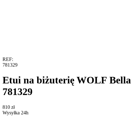
REF:
781329
Etui na biżuterię WOLF Bella
781329
‍810‍
zł
Wysyłka 24h