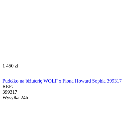
‍1 450‍
zł
Pudełko na biżuterię WOLF x Fiona Howard Sophia 399317
REF:
399317
Wysyłka 24h