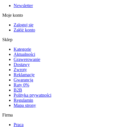
Newsletter
Moje konto
Zaloguj się
Załóż konto
Sklep
Kategorie
Aktualności
Grawerowanie
Dostawy
Zwroty
Reklamacje
Gwarancja
Raty 0%
B2B
Polityka prywatności
Regulamin
Mapa strony
Firma
Praca