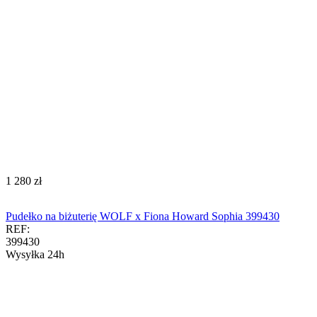
‍1 280‍
zł
Pudełko na biżuterię WOLF x Fiona Howard Sophia 399430
REF:
399430
Wysyłka 24h