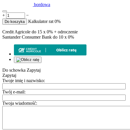
bordowa
+
−
Kalkulator rat 0%
Do koszyka
Credit Agricole do 15 x 0% + odroczenie
Santander Consumer Bank do 10 x 0%
Do schowka
Zapytaj
Zapytaj
Twoje imię i nazwisko:
Twój e-mail:
Twoja wiadomość: