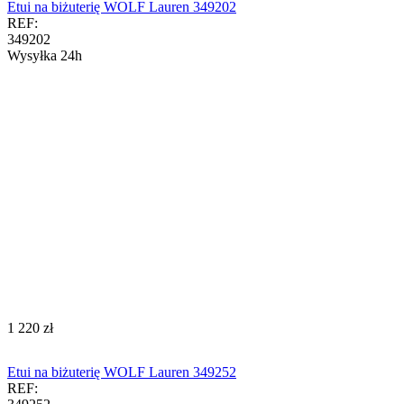
Etui na biżuterię WOLF Lauren 349202
REF:
349202
Wysyłka 24h
‍1 220‍
zł
Etui na biżuterię WOLF Lauren 349252
REF: