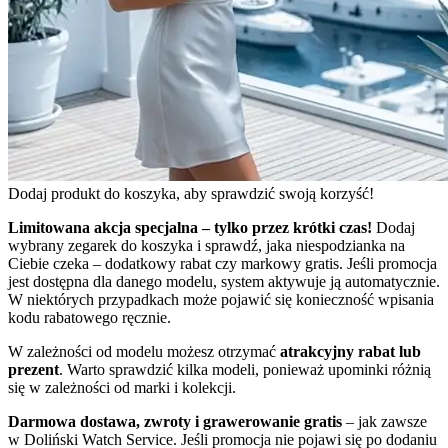
Dodaj produkt do koszyka, aby sprawdzić swoją korzyść!
Limitowana akcja specjalna – tylko przez krótki czas!
Dodaj
wybrany zegarek do koszyka i sprawdź, jaka niespodzianka na
Ciebie czeka – dodatkowy rabat czy markowy gratis. Jeśli promocja
jest dostępna dla danego modelu, system aktywuje ją automatycznie.
W niektórych przypadkach może pojawić się konieczność wpisania
kodu rabatowego ręcznie.
W zależności od modelu możesz otrzymać
atrakcyjny rabat lub
prezent
. Warto sprawdzić kilka modeli, ponieważ upominki różnią
się w zależności od marki i kolekcji.
Darmowa dostawa, zwroty i grawerowanie gratis
– jak zawsze
w Doliński Watch Service. Jeśli promocja nie pojawi się po dodaniu