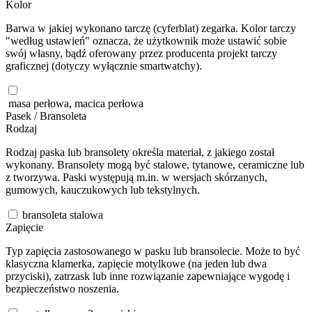
Kolor
Barwa w jakiej wykonano tarczę (cyferblat) zegarka. Kolor tarczy
"według ustawień" oznacza, że użytkownik może ustawić sobie
swój własny, bądź oferowany przez producenta projekt tarczy
graficznej (dotyczy wyłącznie smartwatchy).
masa perłowa, macica perłowa
Pasek / Bransoleta
Rodzaj
Rodzaj paska lub bransolety określa materiał, z jakiego został
wykonany. Bransolety mogą być stalowe, tytanowe, ceramiczne lub
z tworzywa. Paski występują m.in. w wersjach skórzanych,
gumowych, kauczukowych lub tekstylnych.
bransoleta stalowa
Zapięcie
Typ zapięcia zastosowanego w pasku lub bransolecie. Może to być
klasyczna klamerka, zapięcie motylkowe (na jeden lub dwa
przyciski), zatrzask lub inne rozwiązanie zapewniające wygodę i
bezpieczeństwo noszenia.