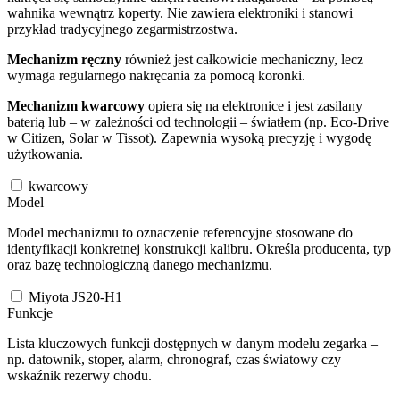
wahnika wewnątrz koperty. Nie zawiera elektroniki i stanowi
przykład tradycyjnego zegarmistrzostwa.
Mechanizm ręczny
również jest całkowicie mechaniczny, lecz
wymaga regularnego nakręcania za pomocą koronki.
Mechanizm kwarcowy
opiera się na elektronice i jest zasilany
baterią lub – w zależności od technologii – światłem (np. Eco-Drive
w Citizen, Solar w Tissot). Zapewnia wysoką precyzję i wygodę
użytkowania.
kwarcowy
Model
Model mechanizmu to oznaczenie referencyjne stosowane do
identyfikacji konkretnej konstrukcji kalibru. Określa producenta, typ
oraz bazę technologiczną danego mechanizmu.
Miyota JS20-H1
Funkcje
Lista kluczowych funkcji dostępnych w danym modelu zegarka –
np. datownik, stoper, alarm, chronograf, czas światowy czy
wskaźnik rezerwy chodu.