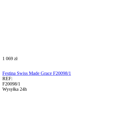
‍1 069‍
zł
Festina Swiss Made Grace F20098/1
REF:
F20098/1
Wysyłka 24h