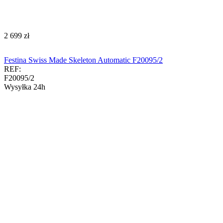
‍2 699‍
zł
Festina Swiss Made Skeleton Automatic F20095/2
REF:
F20095/2
Wysyłka 24h