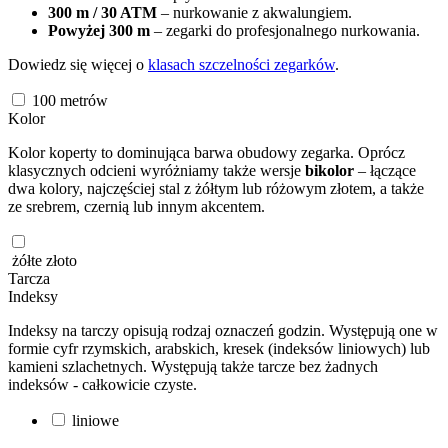
300 m / 30 ATM
– nurkowanie z akwalungiem.
Powyżej 300 m
– zegarki do profesjonalnego nurkowania.
Dowiedz się więcej o
klasach szczelności zegarków
.
100
metrów
Kolor
Kolor koperty to dominująca barwa obudowy zegarka. Oprócz
klasycznych odcieni wyróżniamy także wersje
bikolor
– łączące
dwa kolory, najczęściej stal z żółtym lub różowym złotem, a także
ze srebrem, czernią lub innym akcentem.
żółte złoto
Tarcza
Indeksy
Indeksy na tarczy opisują rodzaj oznaczeń godzin. Występują one w
formie cyfr rzymskich, arabskich, kresek (indeksów liniowych) lub
kamieni szlachetnych. Występują także tarcze bez żadnych
indeksów - całkowicie czyste.
liniowe