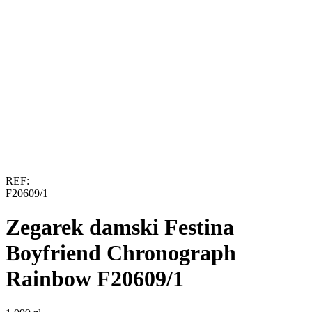
REF:
F20609/1
Zegarek damski Festina
Boyfriend Chronograph
Rainbow F20609/1