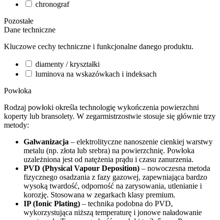
chronograf
Pozostałe
Dane techniczne
Kluczowe cechy techniczne i funkcjonalne danego produktu.
diamenty / kryształki
luminova na wskazówkach i indeksach
Powłoka
Rodzaj powłoki określa technologię wykończenia powierzchni
koperty lub bransolety. W zegarmistrzostwie stosuje się głównie trzy
metody:
Galwanizacja
– elektrolityczne nanoszenie cienkiej warstwy
metalu (np. złota lub srebra) na powierzchnię. Powłoka
uzależniona jest od natężenia prądu i czasu zanurzenia.
PVD (Physical Vapour Deposition)
– nowoczesna metoda
fizycznego osadzania z fazy gazowej, zapewniająca bardzo
wysoką twardość, odporność na zarysowania, utlenianie i
korozję. Stosowana w zegarkach klasy premium.
IP (Ionic Plating)
– technika podobna do PVD,
wykorzystująca niższą temperaturę i jonowe naładowanie