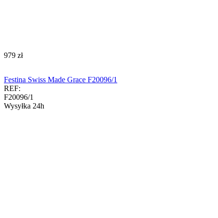
‍979‍
zł
Festina Swiss Made Grace F20096/1
REF:
F20096/1
Wysyłka 24h