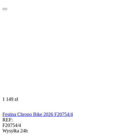
‍1 149‍
zł
Festina Chrono Bike 2026 F20754/4
REF:
F20754/4
Wysyłka 24h