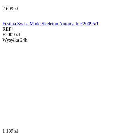
‍2 699‍
zł
Festina Swiss Made Skeleton Automatic F20095/1
REF:
F20095/1
Wysyłka 24h
‍1 189‍
zł