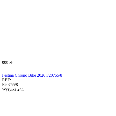
‍999‍
zł
Festina Chrono Bike 2026 F20755/8
REF:
F20755/8
Wysyłka 24h