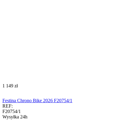
‍1 149‍
zł
Festina Chrono Bike 2026 F20754/1
REF:
F20754/1
Wysyłka 24h