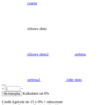
czarna
różowe złoto
różowe złoto2
srebrna
srebrna2
żółte złoto
+
−
Kalkulator rat 0%
Do koszyka
Credit Agricole do 15 x 0% + odroczenie