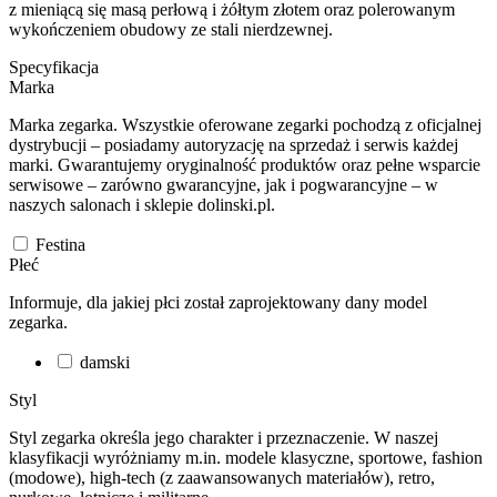
z mieniącą się masą perłową i żółtym złotem oraz polerowanym
wykończeniem obudowy ze stali nierdzewnej.
Specyfikacja
Marka
Marka zegarka. Wszystkie oferowane zegarki pochodzą z oficjalnej
dystrybucji – posiadamy autoryzację na sprzedaż i serwis każdej
marki. Gwarantujemy oryginalność produktów oraz pełne wsparcie
serwisowe – zarówno gwarancyjne, jak i pogwarancyjne – w
naszych salonach i sklepie dolinski.pl.
Festina
Płeć
Informuje, dla jakiej płci został zaprojektowany dany model
zegarka.
damski
Styl
Styl zegarka określa jego charakter i przeznaczenie. W naszej
klasyfikacji wyróżniamy m.in. modele klasyczne, sportowe, fashion
(modowe), high-tech (z zaawansowanych materiałów), retro,