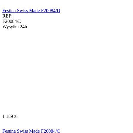
Festina Swiss Made F20084/D
REF:
F20084/D
Wysyłka 24h
‍1 189‍
zł
Festina Swiss Made F20084/C