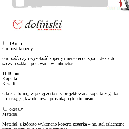
19
mm
Grubość koperty
Grubość, czyli wysokość koperty mierzona od spodu dekla do
szczytu szkła – podawana w milimetrach.
11.80
mm
Koperta
Kształt
Określa formę, w jakiej została zaprojektowana koperta zegarka –
np. okrągłą, kwadratową, prostokątną lub tonneau.
okrągły
Materiał
Materiał, z którego wykonano kopertę zegarka – np. stal szlachetna,