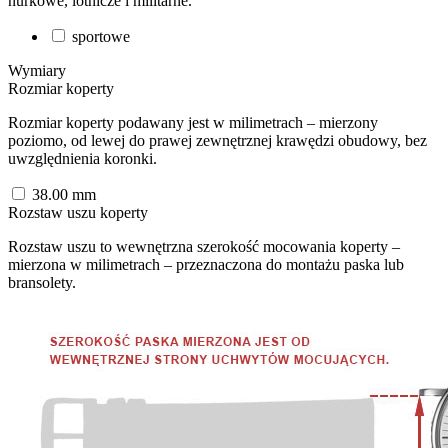
nurkowe, lotnicze i militarne.
sportowe
Wymiary
Rozmiar koperty
Rozmiar koperty podawany jest w milimetrach – mierzony
poziomo, od lewej do prawej zewnętrznej krawędzi obudowy, bez
uwzględnienia koronki.
38.00
mm
Rozstaw uszu koperty
Rozstaw uszu to wewnętrzna szerokość mocowania koperty –
mierzona w milimetrach – przeznaczona do montażu paska lub
bransolety.