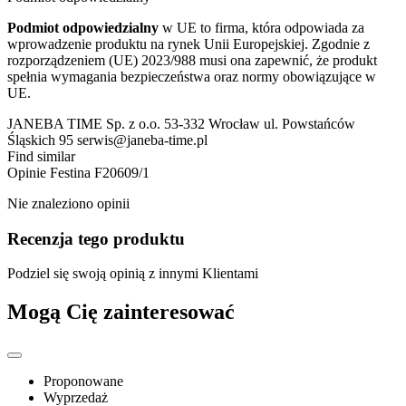
Podmiot odpowiedzialny
w UE to firma, która odpowiada za
wprowadzenie produktu na rynek Unii Europejskiej. Zgodnie z
rozporządzeniem (UE) 2023/988 musi ona zapewnić, że produkt
spełnia wymagania bezpieczeństwa oraz normy obowiązujące w
UE.
JANEBA TIME Sp. z o.o. 53-332 Wrocław ul. Powstańców
Śląskich 95 serwis@janeba-time.pl
Find similar
Opinie
Festina F20609/1
Nie znaleziono opinii
Recenzja tego produktu
Podziel się swoją opinią z innymi Klientami
Mogą Cię zainteresować
Proponowane
Wyprzedaż