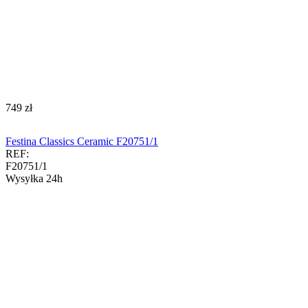
‍749‍
zł
Festina Classics Ceramic F20751/1
REF:
F20751/1
Wysyłka 24h