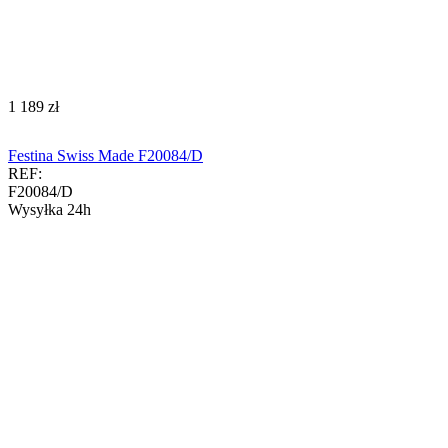
‍1 189‍
zł
Festina Swiss Made F20084/D
REF:
F20084/D
Wysyłka 24h