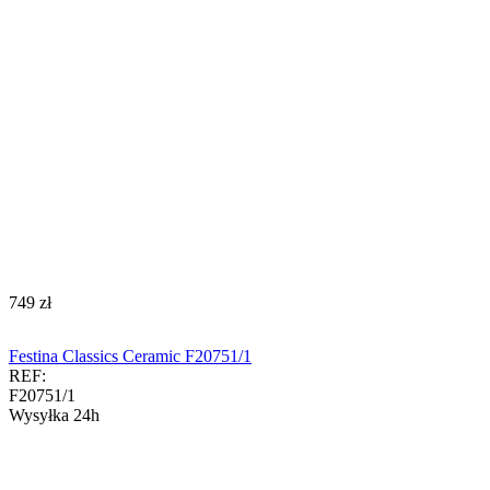
‍749‍
zł
Festina Classics Ceramic F20751/1
REF:
F20751/1
Wysyłka 24h