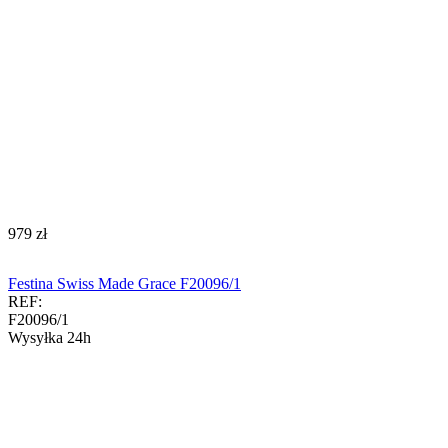
‍979‍
zł
Festina Swiss Made Grace F20096/1
REF:
F20096/1
Wysyłka 24h