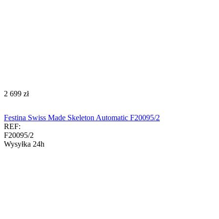
‍2 699‍
zł
Festina Swiss Made Skeleton Automatic F20095/2
REF:
F20095/2
Wysyłka 24h