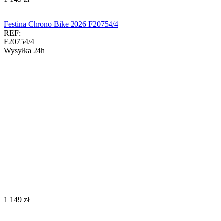
Festina Chrono Bike 2026 F20754/4
REF:
F20754/4
Wysyłka 24h
‍1 149‍
zł