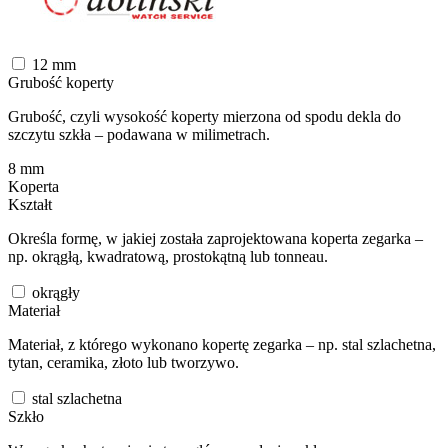
12
mm
Grubość koperty
Grubość, czyli wysokość koperty mierzona od spodu dekla do
szczytu szkła – podawana w milimetrach.
8
mm
Koperta
Kształt
Określa formę, w jakiej została zaprojektowana koperta zegarka –
np. okrągłą, kwadratową, prostokątną lub tonneau.
okrągły
Materiał
Materiał, z którego wykonano kopertę zegarka – np. stal szlachetna,
tytan, ceramika, złoto lub tworzywo.
stal szlachetna
Szkło