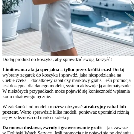
Dodaj produkt do koszyka, aby sprawdzić swoją korzyść!
Limitowana akcja specjalna – tylko przez krótki czas!
Dodaj
wybrany zegarek do koszyka i sprawdź, jaka niespodzianka na
Ciebie czeka – dodatkowy rabat czy markowy gratis. Jeśli promocja
jest dostępna dla danego modelu, system aktywuje ją automatycznie.
W niektórych przypadkach może pojawić się konieczność wpisania
kodu rabatowego ręcznie.
W zależności od modelu możesz otrzymać
atrakcyjny rabat lub
prezent
. Warto sprawdzić kilka modeli, ponieważ upominki różnią
się w zależności od marki i kolekcji.
Darmowa dostawa, zwroty i grawerowanie gratis
– jak zawsze
w Doliński Watch Service. Jeśli promocja nie pojawi się po dodaniu