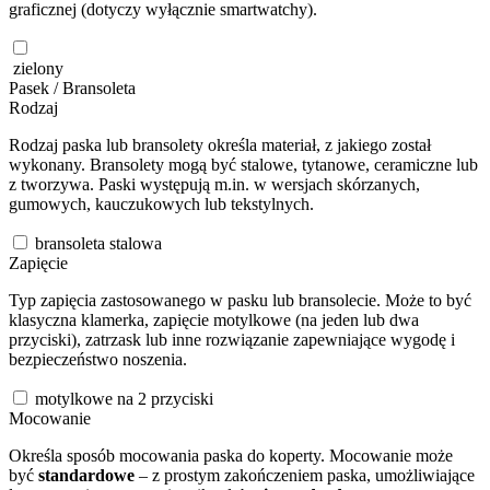
graficznej (dotyczy wyłącznie smartwatchy).
zielony
Pasek / Bransoleta
Rodzaj
Rodzaj paska lub bransolety określa materiał, z jakiego został
wykonany. Bransolety mogą być stalowe, tytanowe, ceramiczne lub
z tworzywa. Paski występują m.in. w wersjach skórzanych,
gumowych, kauczukowych lub tekstylnych.
bransoleta stalowa
Zapięcie
Typ zapięcia zastosowanego w pasku lub bransolecie. Może to być
klasyczna klamerka, zapięcie motylkowe (na jeden lub dwa
przyciski), zatrzask lub inne rozwiązanie zapewniające wygodę i
bezpieczeństwo noszenia.
motylkowe na 2 przyciski
Mocowanie
Określa sposób mocowania paska do koperty. Mocowanie może
być
standardowe
– z prostym zakończeniem paska, umożliwiające