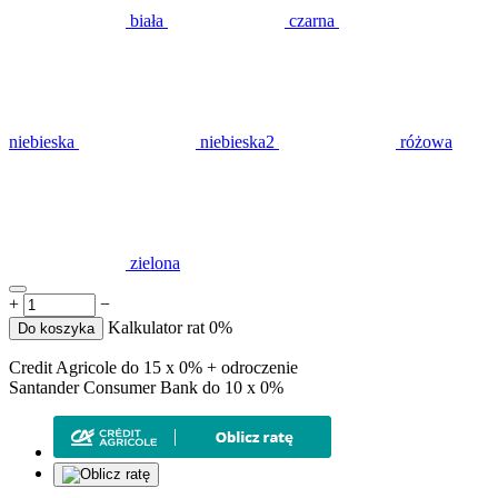
biała
czarna
niebieska
niebieska2
różowa
zielona
+
−
Kalkulator rat 0%
Do koszyka
Credit Agricole do 15 x 0% + odroczenie
Santander Consumer Bank do 10 x 0%