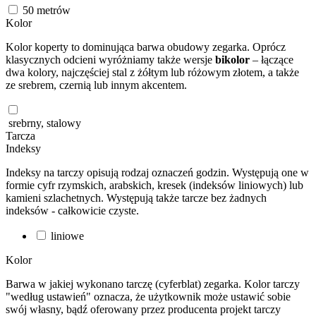
50
metrów
Kolor
Kolor koperty to dominująca barwa obudowy zegarka. Oprócz
klasycznych odcieni wyróżniamy także wersje
bikolor
– łączące
dwa kolory, najczęściej stal z żółtym lub różowym złotem, a także
ze srebrem, czernią lub innym akcentem.
srebrny, stalowy
Tarcza
Indeksy
Indeksy na tarczy opisują rodzaj oznaczeń godzin. Występują one w
formie cyfr rzymskich, arabskich, kresek (indeksów liniowych) lub
kamieni szlachetnych. Występują także tarcze bez żadnych
indeksów - całkowicie czyste.
liniowe
Kolor
Barwa w jakiej wykonano tarczę (cyferblat) zegarka. Kolor tarczy
"według ustawień" oznacza, że użytkownik może ustawić sobie
swój własny, bądź oferowany przez producenta projekt tarczy