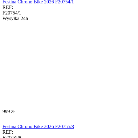
Festina Chrono Bike 2026 F20754/1
REF:
F20754/1
Wysyłka 24h
‍999‍
zł
Festina Chrono Bike 2026 F20755/8
REF:
F20755/8