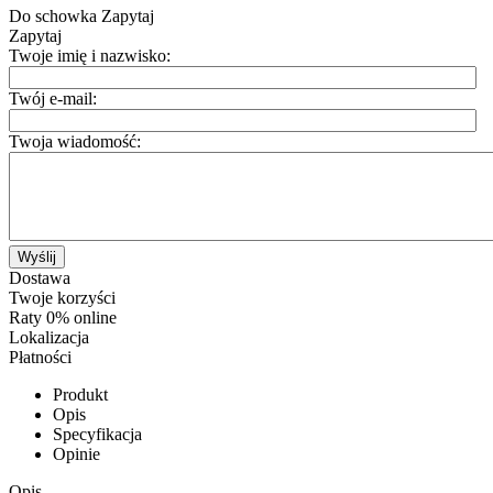
Do schowka
Zapytaj
Zapytaj
Twoje imię i nazwisko:
Twój e-mail:
Twoja wiadomość:
Wyślij
Dostawa
Twoje korzyści
Raty 0% online
Lokalizacja
Płatności
Produkt
Opis
Specyfikacja
Opinie
Opis