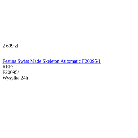
‍2 699‍
zł
Festina Swiss Made Skeleton Automatic F20095/1
REF:
F20095/1
Wysyłka 24h