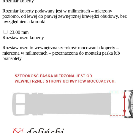
Rozmiar koperty
Rozmiar koperty podawany jest w milimetrach – mierzony
poziomo, od lewej do prawej zewnętrznej krawędzi obudowy, bez
uwzględnienia koronki.
23.00
mm
Rozstaw uszu koperty
Rozstaw uszu to wewnętrzna szerokość mocowania koperty –
mierzona w milimetrach – przeznaczona do montażu paska lub
bransolety.