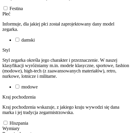
Festina
Płeć
Informuje, dla jakiej płci został zaprojektowany dany model
zegarka.
damski
Styl
Styl zegarka określa jego charakter i przeznaczenie. W naszej
klasyfikacji wyróżniamy m.in. modele klasyczne, sportowe, fashion
(modowe), high-tech (z zaawansowanych materiałów), retro,
nurkowe, lotnicze i militarne.
modowe
Kraj pochodzenia
Kraj pochodzenia wskazuje, z jakiego kraju wywodzi się dana
marka i jej tradycja zegarmistrzowska.
Hiszpania
Wymiary