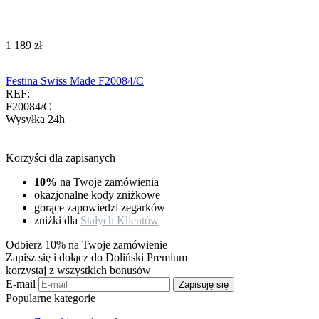
‍1 189‍
zł
Festina Swiss Made F20084/C
REF:
F20084/C
Wysyłka 24h
Korzyści dla zapisanych
10%
na Twoje zamówienia
okazjonalne kody zniżkowe
gorące zapowiedzi zegarków
zniżki dla
Stałych Klientów
Odbierz 10% na Twoje zamówienie
Zapisz się i dołącz do Doliński Premium
korzystaj z wszystkich bonusów
E-mail
Zapisuję się
Popularne kategorie