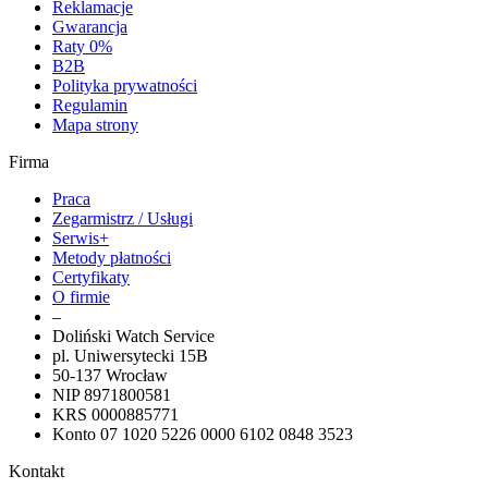
Reklamacje
Gwarancja
Raty 0%
B2B
Polityka prywatności
Regulamin
Mapa strony
Firma
Praca
Zegarmistrz / Usługi
Serwis+
Metody płatności
Certyfikaty
O firmie
–
Doliński Watch Service
pl. Uniwersytecki 15B
50-137 Wrocław
NIP 8971800581
KRS 0000885771
Konto 07 1020 5226 0000 6102 0848 3523
Kontakt