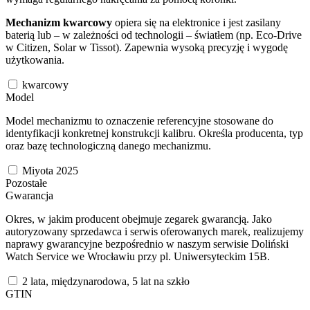
Mechanizm kwarcowy
opiera się na elektronice i jest zasilany
baterią lub – w zależności od technologii – światłem (np. Eco-Drive
w Citizen, Solar w Tissot). Zapewnia wysoką precyzję i wygodę
użytkowania.
kwarcowy
Model
Model mechanizmu to oznaczenie referencyjne stosowane do
identyfikacji konkretnej konstrukcji kalibru. Określa producenta, typ
oraz bazę technologiczną danego mechanizmu.
Miyota 2025
Pozostałe
Gwarancja
Okres, w jakim producent obejmuje zegarek gwarancją. Jako
autoryzowany sprzedawca i serwis oferowanych marek, realizujemy
naprawy gwarancyjne bezpośrednio w naszym serwisie Doliński
Watch Service we Wrocławiu przy pl. Uniwersyteckim 15B.
2 lata, międzynarodowa, 5 lat na szkło
GTIN