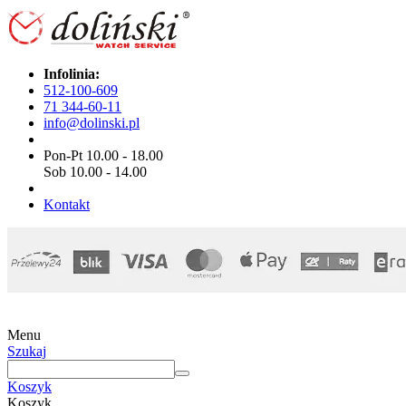
Infolinia:
512-100-609
71 344-60-11
info@dolinski.pl
Pon-Pt 10.00 - 18.00
Sob 10.00 - 14.00
Kontakt
Menu
Szukaj
Koszyk
Koszyk