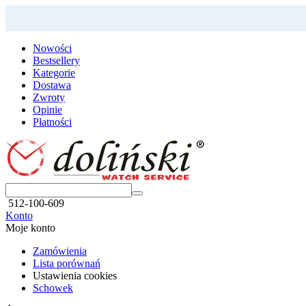
Nowości
Bestsellery
Kategorie
Dostawa
Zwroty
Opinie
Płatności
512-100-609
Konto
Moje konto
Zamówienia
Lista porównań
Ustawienia cookies
Schowek