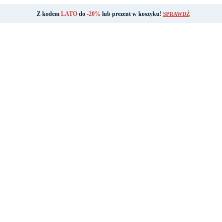
Z kodem
LATO
do
-20%
lub prezent w koszyku!
SPRAWDŹ