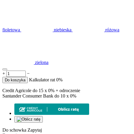
fioletowa
niebieska
różowa
zielona
+
−
Kalkulator rat 0%
Do koszyka
Credit Agricole do 15 x 0% + odroczenie
Santander Consumer Bank do 10 x 0%
Do schowka
Zapytaj