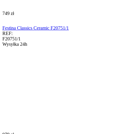
‍749‍
zł
Festina Classics Ceramic F20751/1
REF:
F20751/1
Wysyłka 24h