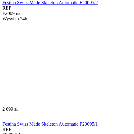
Festina Swiss Made Skeleton Automatic F20095/2
REF:
F20095/2
Wysyłka 24h
‍2 699‍
zł
Festina Swiss Made Skeleton Automatic F20095/1
REF: