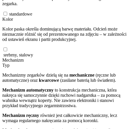
zegarka.
standardowe
Kolor
Kolor paska określa dominującą barwę materiału. Odcień może
nieznacznie różnić się od prezentowanego na zdjęciu – w zależności
od ustawień ekranu i partii produkcyjnej.
srebrny, stalowy
Mechanizm
Typ
Mechanizmy zegarków dzielą się na
mechaniczne
(ręczne lub
automatyczne) oraz
kwarcowe
(zasilane baterią lub światłem).
Mechanizm automatyczny
to konstrukcja mechaniczna, która
nakręca się samoczynnie dzięki ruchowi nadgarstka – za pomocą
wahnika wewnątrz koperty. Nie zawiera elektroniki i stanowi
przykład tradycyjnego zegarmistrzostwa.
Mechanizm ręczny
również jest całkowicie mechaniczny, lecz
wymaga regularnego nakręcania za pomocą koronki.