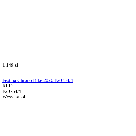
‍1 149‍
zł
Festina Chrono Bike 2026 F20754/4
REF:
F20754/4
Wysyłka 24h