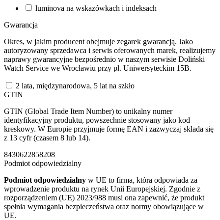
luminova na wskazówkach i indeksach
Gwarancja
Okres, w jakim producent obejmuje zegarek gwarancją. Jako
autoryzowany sprzedawca i serwis oferowanych marek, realizujemy
naprawy gwarancyjne bezpośrednio w naszym serwisie Doliński
Watch Service we Wrocławiu przy pl. Uniwersyteckim 15B.
2 lata, międzynarodowa, 5 lat na szkło
GTIN
GTIN (Global Trade Item Number) to unikalny numer
identyfikacyjny produktu, powszechnie stosowany jako kod
kreskowy. W Europie przyjmuje formę EAN i zazwyczaj składa się
z 13 cyfr (czasem 8 lub 14).
8430622858208
Podmiot odpowiedzialny
Podmiot odpowiedzialny
w UE to firma, która odpowiada za
wprowadzenie produktu na rynek Unii Europejskiej. Zgodnie z
rozporządzeniem (UE) 2023/988 musi ona zapewnić, że produkt
spełnia wymagania bezpieczeństwa oraz normy obowiązujące w
UE.