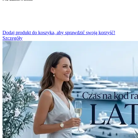
Dodaj produkt do koszyka, aby sprawdzić swoją korzyść!
Szczegóły