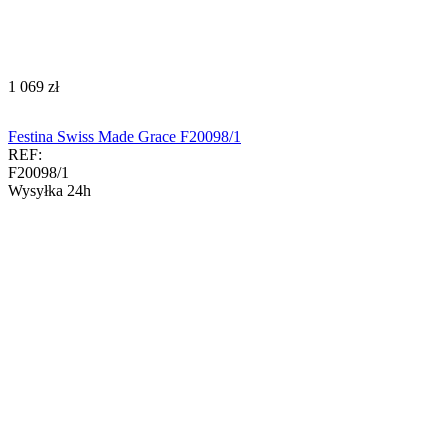
‍1 069‍
zł
Festina Swiss Made Grace F20098/1
REF:
F20098/1
Wysyłka 24h