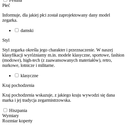
Festina
Płeć
Informuje, dla jakiej płci został zaprojektowany dany model
zegarka.
damski
Styl
Styl zegarka określa jego charakter i przeznaczenie. W naszej
klasyfikacji wyróżniamy m.in. modele klasyczne, sportowe, fashion
(modowe), high-tech (z zaawansowanych materiałów), retro,
nurkowe, lotnicze i militarne.
klasyczne
Kraj pochodzenia
Kraj pochodzenia wskazuje, z jakiego kraju wywodzi się dana
marka i jej tradycja zegarmistrzowska.
Hiszpania
Wymiary
Rozmiar koperty