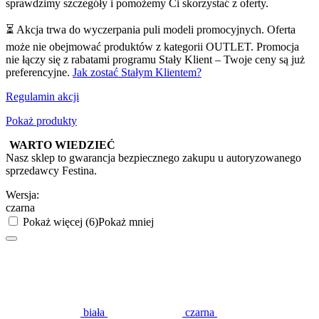
sprawdzimy szczegóły i pomożemy Ci skorzystać z oferty.
⏳ Akcja trwa do wyczerpania puli modeli promocyjnych. Oferta
może nie obejmować produktów z kategorii OUTLET. Promocja
nie łączy się z rabatami programu Stały Klient – Twoje ceny są już
preferencyjne.
Jak zostać Stałym Klientem?
Regulamin akcji
Pokaż produkty
WARTO WIEDZIEĆ
Nasz sklep to gwarancja bezpiecznego zakupu u autoryzowanego
sprzedawcy Festina.
Wersja:
czarna
Pokaż więcej (6)
Pokaż mniej
biała
czarna