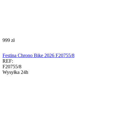
‍999‍
zł
Festina Chrono Bike 2026 F20755/8
REF:
F20755/8
Wysyłka 24h