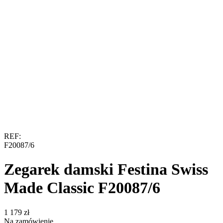
REF:
F20087/6
Zegarek damski Festina Swiss
Made Classic F20087/6
‍1 179‍
zł
Na zamówienie