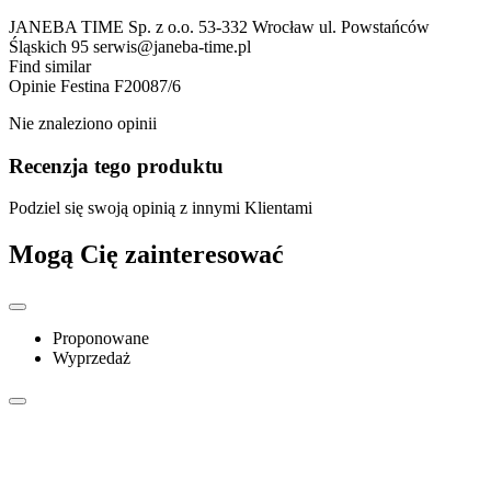
JANEBA TIME Sp. z o.o. 53-332 Wrocław ul. Powstańców
Śląskich 95 serwis@janeba-time.pl
Find similar
Opinie
Festina F20087/6
Nie znaleziono opinii
Recenzja tego produktu
Podziel się swoją opinią z innymi Klientami
Mogą Cię zainteresować
Proponowane
Wyprzedaż