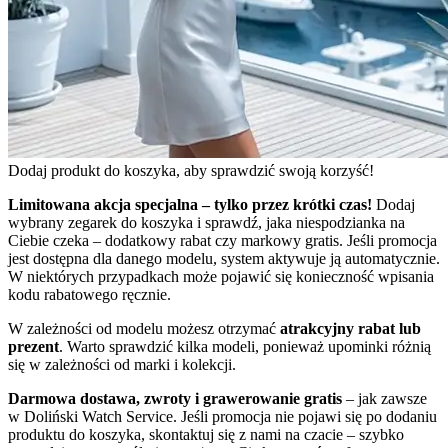
Dodaj produkt do koszyka, aby sprawdzić swoją korzyść!
Limitowana akcja specjalna – tylko przez krótki czas!
Dodaj
wybrany zegarek do koszyka i sprawdź, jaka niespodzianka na
Ciebie czeka – dodatkowy rabat czy markowy gratis. Jeśli promocja
jest dostępna dla danego modelu, system aktywuje ją automatycznie.
W niektórych przypadkach może pojawić się konieczność wpisania
kodu rabatowego ręcznie.
W zależności od modelu możesz otrzymać
atrakcyjny rabat lub
prezent
. Warto sprawdzić kilka modeli, ponieważ upominki różnią
się w zależności od marki i kolekcji.
Darmowa dostawa, zwroty i grawerowanie gratis
– jak zawsze
w Doliński Watch Service. Jeśli promocja nie pojawi się po dodaniu
produktu do koszyka, skontaktuj się z nami na czacie – szybko