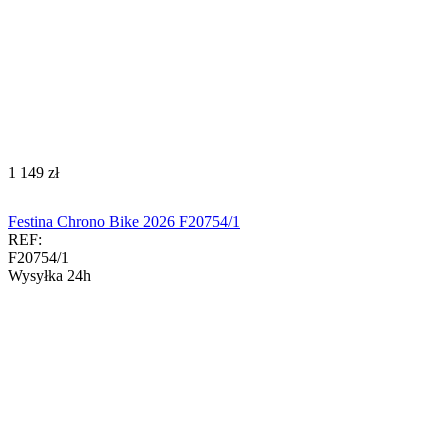
‍1 149‍
zł
Festina Chrono Bike 2026 F20754/1
REF:
F20754/1
Wysyłka 24h