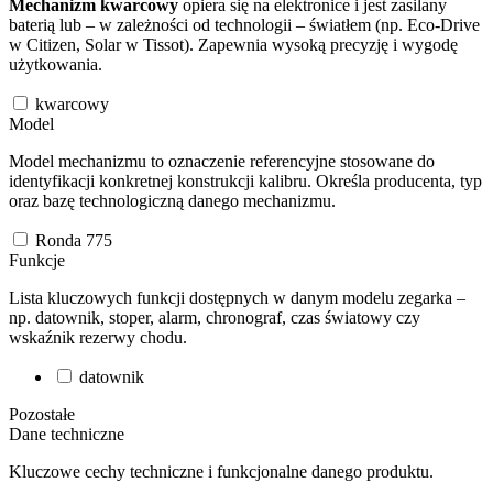
Mechanizm kwarcowy
opiera się na elektronice i jest zasilany
baterią lub – w zależności od technologii – światłem (np. Eco-Drive
w Citizen, Solar w Tissot). Zapewnia wysoką precyzję i wygodę
użytkowania.
kwarcowy
Model
Model mechanizmu to oznaczenie referencyjne stosowane do
identyfikacji konkretnej konstrukcji kalibru. Określa producenta, typ
oraz bazę technologiczną danego mechanizmu.
Ronda 775
Funkcje
Lista kluczowych funkcji dostępnych w danym modelu zegarka –
np. datownik, stoper, alarm, chronograf, czas światowy czy
wskaźnik rezerwy chodu.
datownik
Pozostałe
Dane techniczne
Kluczowe cechy techniczne i funkcjonalne danego produktu.