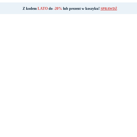
Z kodem
LATO
do
-20%
lub prezent w koszyku!
SPRAWDŹ