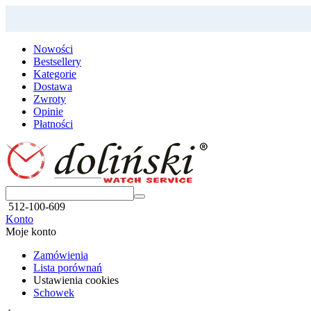
Nowości
Bestsellery
Kategorie
Dostawa
Zwroty
Opinie
Płatności
512-100-609
Konto
Moje konto
Zamówienia
Lista porównań
Ustawienia cookies
Schowek