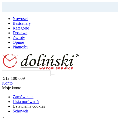
Nowości
Bestsellery
Kategorie
Dostawa
Zwroty
Opinie
Płatności
512-100-609
Konto
Moje konto
Zamówienia
Lista porównań
Ustawienia cookies
Schowek