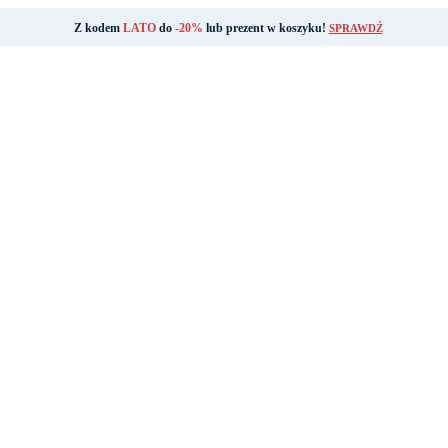
Z kodem
LATO
do
-20%
lub prezent w koszyku!
SPRAWDŹ