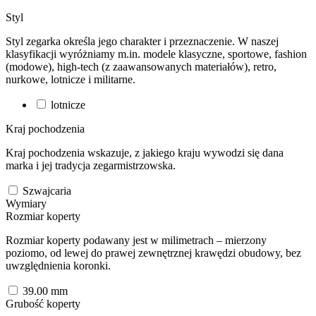
Styl
Styl zegarka określa jego charakter i przeznaczenie. W naszej
klasyfikacji wyróżniamy m.in. modele klasyczne, sportowe, fashion
(modowe), high-tech (z zaawansowanych materiałów), retro,
nurkowe, lotnicze i militarne.
lotnicze
Kraj pochodzenia
Kraj pochodzenia wskazuje, z jakiego kraju wywodzi się dana
marka i jej tradycja zegarmistrzowska.
Szwajcaria
Wymiary
Rozmiar koperty
Rozmiar koperty podawany jest w milimetrach – mierzony
poziomo, od lewej do prawej zewnętrznej krawędzi obudowy, bez
uwzględnienia koronki.
39.00
mm
Grubość koperty