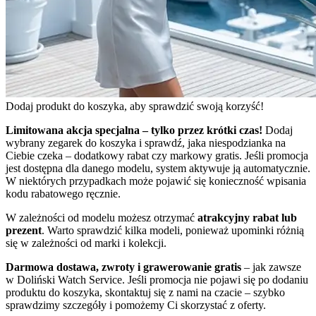
Dodaj produkt do koszyka, aby sprawdzić swoją korzyść!
Limitowana akcja specjalna – tylko przez krótki czas!
Dodaj
wybrany zegarek do koszyka i sprawdź, jaka niespodzianka na
Ciebie czeka – dodatkowy rabat czy markowy gratis. Jeśli promocja
jest dostępna dla danego modelu, system aktywuje ją automatycznie.
W niektórych przypadkach może pojawić się konieczność wpisania
kodu rabatowego ręcznie.
W zależności od modelu możesz otrzymać
atrakcyjny rabat lub
prezent
. Warto sprawdzić kilka modeli, ponieważ upominki różnią
się w zależności od marki i kolekcji.
Darmowa dostawa, zwroty i grawerowanie gratis
– jak zawsze
w Doliński Watch Service. Jeśli promocja nie pojawi się po dodaniu
produktu do koszyka, skontaktuj się z nami na czacie – szybko
sprawdzimy szczegóły i pomożemy Ci skorzystać z oferty.