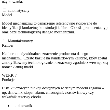
użytkowania.
automatyczny
Model
Model mechanizmu to oznaczenie referencyjne stosowane do
identyfikacji konkretnej konstrukcji kalibru. Określa producenta, typ
oraz bazę technologiczną danego mechanizmu.
Manufakturowy
Kaliber
Kaliber to indywidualne oznaczenie producenta danego
mechanizmu. Często bazuje na standardowym kalibrze, który został
zmodyfikowany technologicznie i oznaczony zgodnie z wewnętrzną
nomenklaturą marki.
WERK 7
Funkcje
Lista kluczowych funkcji dostępnych w danym modelu zegarka –
np. datownik, stoper, alarm, chronograf, czas światowy czy
wskaźnik rezerwy chodu.
datownik