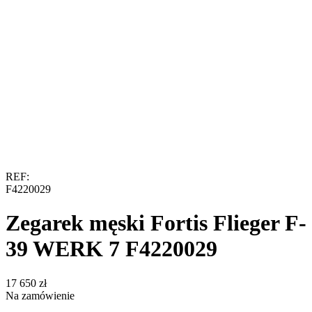
REF:
F4220029
Zegarek męski Fortis Flieger F-
39 WERK 7 F4220029
‍17 650‍
zł
Na zamówienie