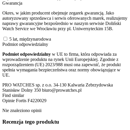
Gwarancja
Okres, w jakim producent obejmuje zegarek gwarancją. Jako
autoryzowany sprzedawca i serwis oferowanych marek, realizujemy
naprawy gwarancyjne bezpośrednio w naszym serwisie Doliński
Watch Service we Wrocławiu przy pl. Uniwersyteckim 15B.
5 lat, międzynarodowa
Podmiot odpowiedzialny
Podmiot odpowiedzialny
w UE to firma, która odpowiada za
wprowadzenie produktu na rynek Unii Europejskiej. Zgodnie z
rozporządzeniem (UE) 2023/988 musi ona zapewnić, że produkt
spełnia wymagania bezpieczeństwa oraz normy obowiązujące w
UE.
PRO WATCHES sp. z o.o. 34-130 Kalwaria Zebrzydowska
Stanisław Dolny 350 biuro@prowatches.pl
Find similar
Opinie
Fortis F4220029
Nie znaleziono opinii
Recenzja tego produktu