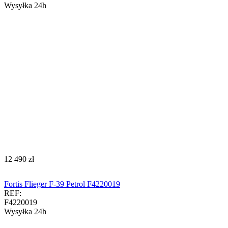
Wysyłka 24h
‍12 490‍
zł
Fortis Flieger F-39 Petrol F4220019
REF:
F4220019
Wysyłka 24h