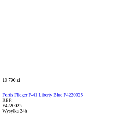
‍10 790‍
zł
Fortis Flieger F-41 Liberty Blue F4220025
REF:
F4220025
Wysyłka 24h