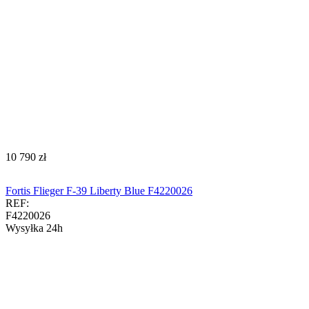
‍10 790‍
zł
Fortis Flieger F-39 Liberty Blue F4220026
REF:
F4220026
Wysyłka 24h