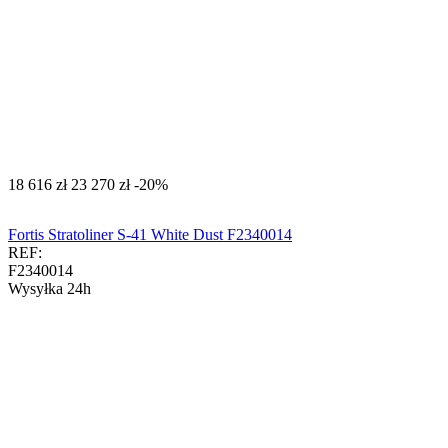
‍18 616‍
zł
‍23 270‍
zł
-20%
Fortis Stratoliner S-41 White Dust F2340014
REF:
F2340014
Wysyłka 24h