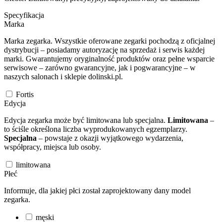
Specyfikacja
Marka
Marka zegarka. Wszystkie oferowane zegarki pochodzą z oficjalnej
dystrybucji – posiadamy autoryzację na sprzedaż i serwis każdej
marki. Gwarantujemy oryginalność produktów oraz pełne wsparcie
serwisowe – zarówno gwarancyjne, jak i pogwarancyjne – w
naszych salonach i sklepie dolinski.pl.
Fortis
Edycja
Edycja zegarka może być limitowana lub specjalna.
Limitowana
–
to ściśle określona liczba wyprodukowanych egzemplarzy.
Specjalna
– powstaje z okazji wyjątkowego wydarzenia,
współpracy, miejsca lub osoby.
limitowana
Płeć
Informuje, dla jakiej płci został zaprojektowany dany model
zegarka.
męski