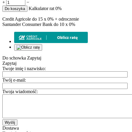
+
−
Kalkulator rat 0%
Do koszyka
Credit Agricole do 15 x 0% + odroczenie
Santander Consumer Bank do 10 x 0%
Do schowka
Zapytaj
Zapytaj
Twoje imię i nazwisko:
Twój e-mail:
Twoja wiadomość:
Wyślij
Dostawa