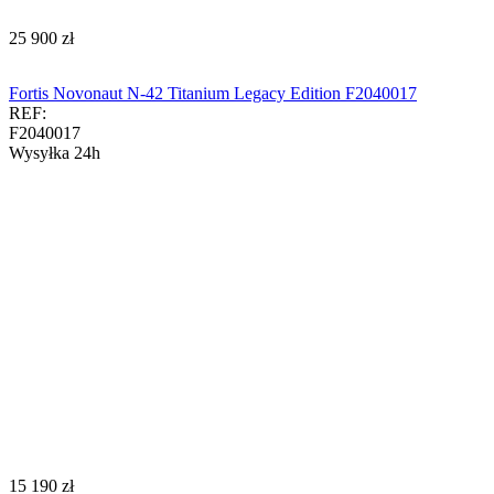
‍25 900‍
zł
Fortis Novonaut N-42 Titanium Legacy Edition F2040017
REF:
F2040017
Wysyłka 24h
‍15 190‍
zł