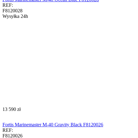
REF:
F8120028
Wysyłka 24h
‍13 590‍
zł
Fortis Marinemaster M-40 Gravity Black F8120026
REF:
F8120026