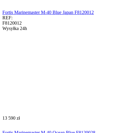
Fortis Marinemaster M-40 Blue Japan F8120012
REF:
F8120012
Wysyłka 24h
‍13 590‍
zł
Fortis Marinemaster M-40 Ocean Blue F8120028