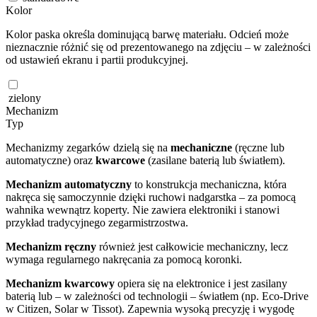
Kolor
Kolor paska określa dominującą barwę materiału. Odcień może
nieznacznie różnić się od prezentowanego na zdjęciu – w zależności
od ustawień ekranu i partii produkcyjnej.
zielony
Mechanizm
Typ
Mechanizmy zegarków dzielą się na
mechaniczne
(ręczne lub
automatyczne) oraz
kwarcowe
(zasilane baterią lub światłem).
Mechanizm automatyczny
to konstrukcja mechaniczna, która
nakręca się samoczynnie dzięki ruchowi nadgarstka – za pomocą
wahnika wewnątrz koperty. Nie zawiera elektroniki i stanowi
przykład tradycyjnego zegarmistrzostwa.
Mechanizm ręczny
również jest całkowicie mechaniczny, lecz
wymaga regularnego nakręcania za pomocą koronki.
Mechanizm kwarcowy
opiera się na elektronice i jest zasilany
baterią lub – w zależności od technologii – światłem (np. Eco-Drive
w Citizen, Solar w Tissot). Zapewnia wysoką precyzję i wygodę