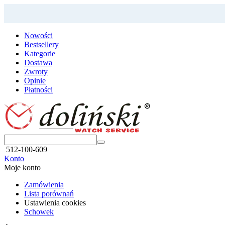
Nowości
Bestsellery
Kategorie
Dostawa
Zwroty
Opinie
Płatności
512-100-609
Konto
Moje konto
Zamówienia
Lista porównań
Ustawienia cookies
Schowek