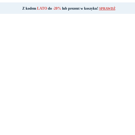
Z kodem
LATO
do
-20%
lub prezent w koszyku!
SPRAWDŹ