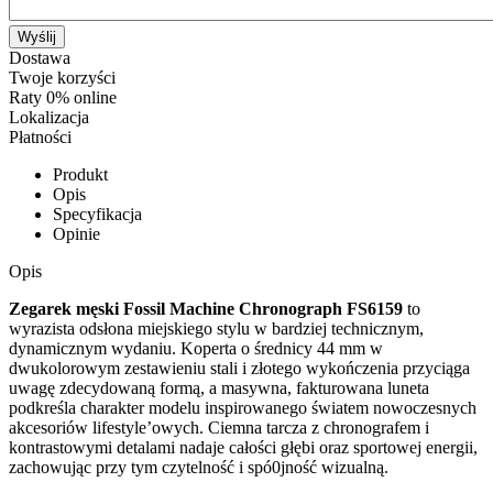
Wyślij
Dostawa
Twoje korzyści
Raty 0% online
Lokalizacja
Płatności
Produkt
Opis
Specyfikacja
Opinie
Opis
Zegarek męski Fossil Machine Chronograph FS6159
to
wyrazista odsłona miejskiego stylu w bardziej technicznym,
dynamicznym wydaniu. Koperta o średnicy 44 mm w
dwukolorowym zestawieniu stali i złotego wykończenia przyciąga
uwagę zdecydowaną formą, a masywna, fakturowana luneta
podkreśla charakter modelu inspirowanego światem nowoczesnych
akcesoriów lifestyle’owych. Ciemna tarcza z chronografem i
kontrastowymi detalami nadaje całości głębi oraz sportowej energii,
zachowując przy tym czytelność i spó0jność wizualną.