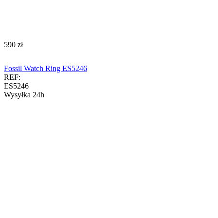
‍590‍
zł
Fossil Watch Ring ES5246
REF:
ES5246
Wysyłka 24h