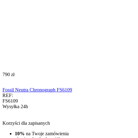
‍790‍
zł
Fossil Neutra Chronograph FS6109
REF:
FS6109
Wysyłka 24h
Korzyści dla zapisanych
10%
na Twoje zamówienia