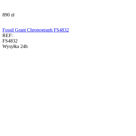
‍890‍
zł
Fossil Grant Chronograph FS4832
REF:
FS4832
Wysyłka 24h