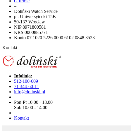
O firmie
–
Doliński Watch Service
pl. Uniwersytecki 15B
50-137 Wrocław
NIP 8971800581
KRS 0000885771
Konto 07 1020 5226 0000 6102 0848 3523
Kontakt
Infolinia:
512-100-609
71 344-60-11
info@dolinski.pl
Pon-Pt 10.00 - 18.00
Sob 10.00 - 14.00
Kontakt