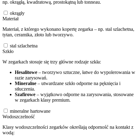
np. okrągłą, kwadratową, prostokątną lub tonneau.
okrągły
Materiał
Materiał, z którego wykonano kopertę zegarka – np. stal szlachetna,
tytan, ceramika, złoto lub tworzywo.
stal szlachetna
Szkło
W zegarkach stosuje się trzy główne rodzaje szkła:
Hesalitowe
– tworzywo sztuczne, łatwe do wypolerowania w
razie zarysowań.
Mineralne
– utwardzane szkło odporne na pęknięcia i
stłuczenia.
Szafirowe
– wyjątkowo odporne na zarysowania, stosowane
w zegarkach klasy premium.
mineralne hartowane
Wodoszczelność
Klasy wodoszczelności zegarków określają odporność na kontakt z
wodą: