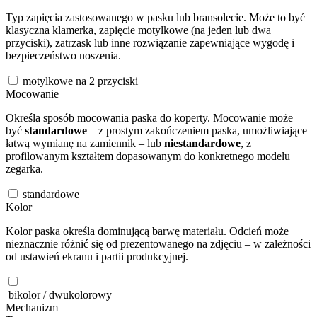
Typ zapięcia zastosowanego w pasku lub bransolecie. Może to być
klasyczna klamerka, zapięcie motylkowe (na jeden lub dwa
przyciski), zatrzask lub inne rozwiązanie zapewniające wygodę i
bezpieczeństwo noszenia.
motylkowe na 2 przyciski
Mocowanie
Określa sposób mocowania paska do koperty. Mocowanie może
być
standardowe
– z prostym zakończeniem paska, umożliwiające
łatwą wymianę na zamiennik – lub
niestandardowe
, z
profilowanym kształtem dopasowanym do konkretnego modelu
zegarka.
standardowe
Kolor
Kolor paska określa dominującą barwę materiału. Odcień może
nieznacznie różnić się od prezentowanego na zdjęciu – w zależności
od ustawień ekranu i partii produkcyjnej.
bikolor / dwukolorowy
Mechanizm