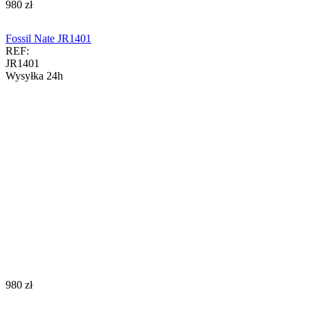
‍980‍
zł
Fossil Nate JR1401
REF:
JR1401
Wysyłka 24h
‍980‍
zł