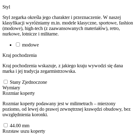
Styl
Styl zegarka określa jego charakter i przeznaczenie. W naszej
klasyfikacji wyróżniamy m.in. modele klasyczne, sportowe, fashion
(modowe), high-tech (z zaawansowanych materiałów), retro,
nurkowe, lotnicze i militarne.
modowe
Kraj pochodzenia
Kraj pochodzenia wskazuje, z jakiego kraju wywodzi się dana
marka i jej tradycja zegarmistrzowska.
Stany Zjednoczone
Wymiary
Rozmiar koperty
Rozmiar koperty podawany jest w milimetrach – mierzony
poziomo, od lewej do prawej zewnętrznej krawędzi obudowy, bez
uwzględnienia koronki.
44.00
mm
Rozstaw uszu koperty