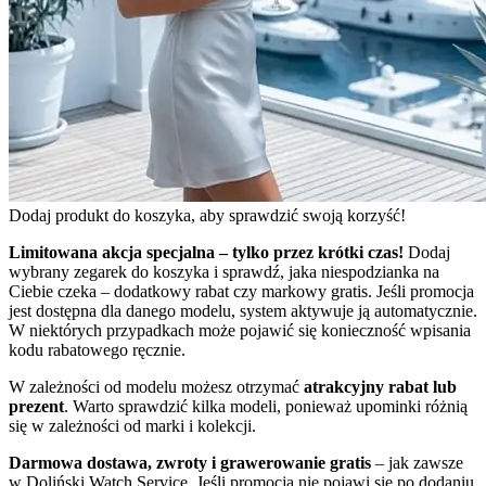
Dodaj produkt do koszyka, aby sprawdzić swoją korzyść!
Limitowana akcja specjalna – tylko przez krótki czas!
Dodaj
wybrany zegarek do koszyka i sprawdź, jaka niespodzianka na
Ciebie czeka – dodatkowy rabat czy markowy gratis. Jeśli promocja
jest dostępna dla danego modelu, system aktywuje ją automatycznie.
W niektórych przypadkach może pojawić się konieczność wpisania
kodu rabatowego ręcznie.
W zależności od modelu możesz otrzymać
atrakcyjny rabat lub
prezent
. Warto sprawdzić kilka modeli, ponieważ upominki różnią
się w zależności od marki i kolekcji.
Darmowa dostawa, zwroty i grawerowanie gratis
– jak zawsze
w Doliński Watch Service. Jeśli promocja nie pojawi się po dodaniu