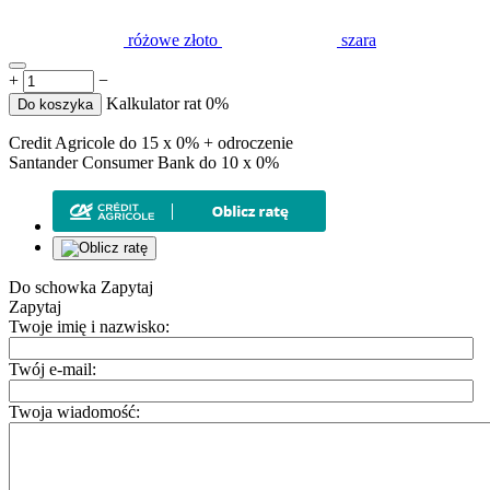
różowe złoto
szara
+
−
Kalkulator rat 0%
Do koszyka
Credit Agricole do 15 x 0% + odroczenie
Santander Consumer Bank do 10 x 0%
Do schowka
Zapytaj
Zapytaj
Twoje imię i nazwisko:
Twój e-mail:
Twoja wiadomość: