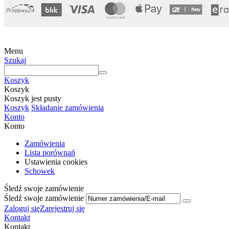
Menu
Szukaj
Koszyk
Koszyk
Koszyk jest pusty
Koszyk
Składanie zamówienia
Konto
Konto
Zamówienia
Lista porównań
Ustawienia cookies
Schowek
Śledź swoje zamówienie
Śledź swoje zamówienie
Zaloguj się
Zarejestruj się
Kontakt
Kontakt