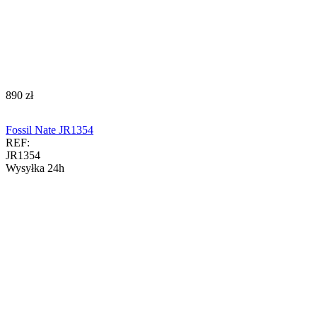
‍890‍
zł
Fossil Nate JR1354
REF:
JR1354
Wysyłka 24h