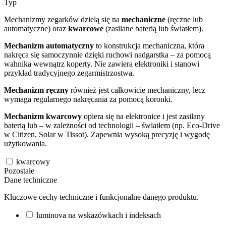
Typ
Mechanizmy zegarków dzielą się na
mechaniczne
(ręczne lub
automatyczne) oraz
kwarcowe
(zasilane baterią lub światłem).
Mechanizm automatyczny
to konstrukcja mechaniczna, która
nakręca się samoczynnie dzięki ruchowi nadgarstka – za pomocą
wahnika wewnątrz koperty. Nie zawiera elektroniki i stanowi
przykład tradycyjnego zegarmistrzostwa.
Mechanizm ręczny
również jest całkowicie mechaniczny, lecz
wymaga regularnego nakręcania za pomocą koronki.
Mechanizm kwarcowy
opiera się na elektronice i jest zasilany
baterią lub – w zależności od technologii – światłem (np. Eco-Drive
w Citizen, Solar w Tissot). Zapewnia wysoką precyzję i wygodę
użytkowania.
kwarcowy
Pozostałe
Dane techniczne
Kluczowe cechy techniczne i funkcjonalne danego produktu.
luminova na wskazówkach i indeksach