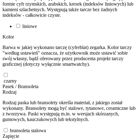
formie cyfr rzymskich, arabskich, kresek (indeksów liniowych) lub
kamieni szlachetnych. Występują także tarcze bez żadnych
indeksów - całkowicie czyste.
liniowe
Kolor
Barwa w jakiej wykonano tarczę (cyferblat) zegarka. Kolor tarczy
"według ustawień" oznacza, że użytkownik może ustawić sobie
swój własny, bądź oferowany przez producenta projekt tarczy
graficznej (dotyczy wyłącznie smartwatchy).
czarny
Pasek / Bransoleta
Rodzaj
Rodzaj paska lub bransolety określa materiał, z jakiego został
wykonany. Bransolety mogą być stalowe, tytanowe, ceramiczne lub
z tworzywa. Paski występują m.in. w wersjach skórzanych,
gumowych, kauczukowych lub tekstylnych.
bransoleta stalowa
Zapięcie