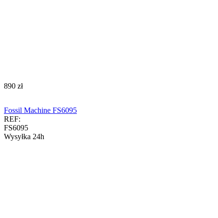
‍890‍
zł
Fossil Machine FS6095
REF:
FS6095
Wysyłka 24h