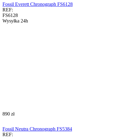
Fossil Everett Chronograph FS6128
REF:
FS6128
Wysyłka 24h
‍890‍
zł
Fossil Neutra Chronograph FS5384
REF: