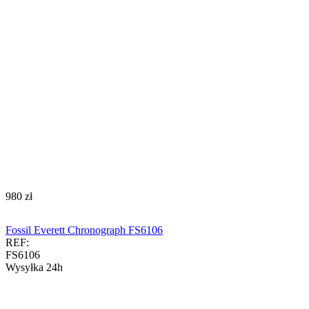
‍980‍
zł
Fossil Everett Chronograph FS6106
REF:
FS6106
Wysyłka 24h