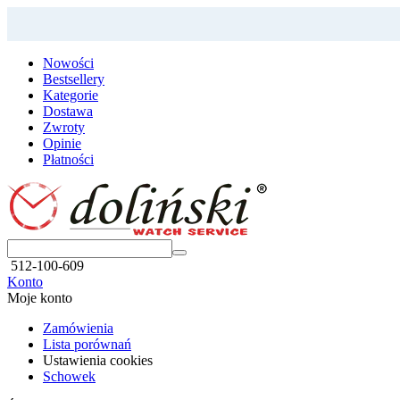
Nowości
Bestsellery
Kategorie
Dostawa
Zwroty
Opinie
Płatności
512-100-609
Konto
Moje konto
Zamówienia
Lista porównań
Ustawienia cookies
Schowek