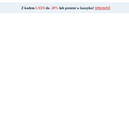
Z kodem
LATO
do
-20%
lub prezent w koszyku!
SPRAWDŹ