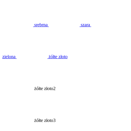
srebrna
szara
zielona
żółte złoto
żółte złoto2
żółte złoto3