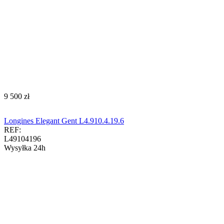
‍9 500‍
zł
Longines Elegant Gent L4.910.4.19.6
REF:
L49104196
Wysyłka 24h