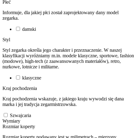
Płeć
Informuje, dla jakiej płci został zaprojektowany dany model
zegarka.
damski
Styl
Styl zegarka określa jego charakter i przeznaczenie. W naszej
klasyfikacji wyróżniamy m.in. modele klasyczne, sportowe, fashion
(modowe), high-tech (z zaawansowanych materiałów), retro,
nurkowe, lotnicze i militarne.
klasyczne
Kraj pochodzenia
Kraj pochodzenia wskazuje, z jakiego kraju wywodzi się dana
marka i jej tradycja zegarmistrzowska.
Szwajcaria
Wymiary
Rozmiar koperty
Rozmiar koperty podawany jest w milimetrach – mierzony