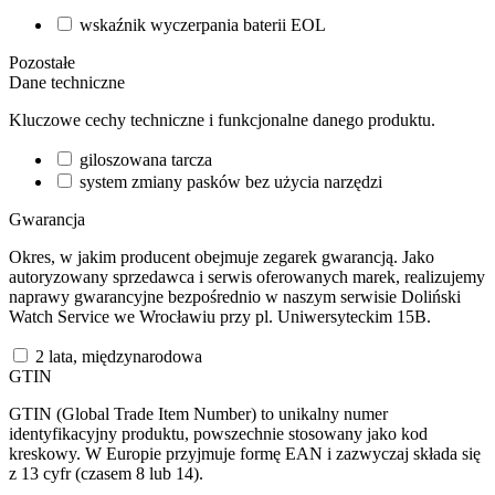
wskaźnik wyczerpania baterii EOL
Pozostałe
Dane techniczne
Kluczowe cechy techniczne i funkcjonalne danego produktu.
giloszowana tarcza
system zmiany pasków bez użycia narzędzi
Gwarancja
Okres, w jakim producent obejmuje zegarek gwarancją. Jako
autoryzowany sprzedawca i serwis oferowanych marek, realizujemy
naprawy gwarancyjne bezpośrednio w naszym serwisie Doliński
Watch Service we Wrocławiu przy pl. Uniwersyteckim 15B.
2 lata, międzynarodowa
GTIN
GTIN (Global Trade Item Number) to unikalny numer
identyfikacyjny produktu, powszechnie stosowany jako kod
kreskowy. W Europie przyjmuje formę EAN i zazwyczaj składa się
z 13 cyfr (czasem 8 lub 14).