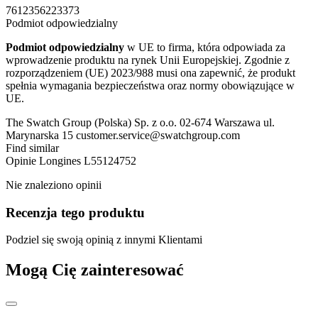
7612356223373
Podmiot odpowiedzialny
Podmiot odpowiedzialny
w UE to firma, która odpowiada za
wprowadzenie produktu na rynek Unii Europejskiej. Zgodnie z
rozporządzeniem (UE) 2023/988 musi ona zapewnić, że produkt
spełnia wymagania bezpieczeństwa oraz normy obowiązujące w
UE.
The Swatch Group (Polska) Sp. z o.o. 02-674 Warszawa ul.
Marynarska 15 customer.service@swatchgroup.com
Find similar
Opinie
Longines L55124752
Nie znaleziono opinii
Recenzja tego produktu
Podziel się swoją opinią z innymi Klientami
Mogą Cię zainteresować