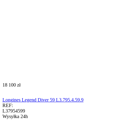
‍18 100‍
zł
Longines Legend Diver 59 L3.795.4.59.9
REF:
L37954599
Wysyłka 24h