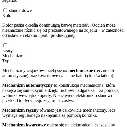
zegarka.
standardowe
Kolor
Kolor paska określa dominującą barwę materiału. Odcień może
nieznacznie różnić się od prezentowanego na zdjęciu – w zależności
od ustawień ekranu i partii produkcyjnej.
szary
Mechanizm
Typ
Mechanizmy zegarków dzielą się na
mechaniczne
(ręczne lub
automatyczne) oraz
kwarcowe
(zasilane baterią lub światłem).
Mechanizm automatyczny
to konstrukcja mechaniczna, która
nakręca się samoczynnie dzięki ruchowi nadgarstka – za pomocą
wahnika wewnątrz koperty. Nie zawiera elektroniki i stanowi
przykład tradycyjnego zegarmistrzostwa.
Mechanizm ręczny
również jest całkowicie mechaniczny, lecz
wymaga regularnego nakręcania za pomocą koronki.
Mechanizm kwarcowy
opiera się na elektronice i jest zasilany