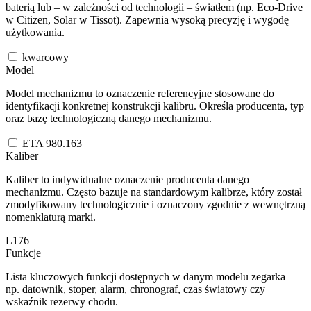
baterią lub – w zależności od technologii – światłem (np. Eco-Drive
w Citizen, Solar w Tissot). Zapewnia wysoką precyzję i wygodę
użytkowania.
kwarcowy
Model
Model mechanizmu to oznaczenie referencyjne stosowane do
identyfikacji konkretnej konstrukcji kalibru. Określa producenta, typ
oraz bazę technologiczną danego mechanizmu.
ETA 980.163
Kaliber
Kaliber to indywidualne oznaczenie producenta danego
mechanizmu. Często bazuje na standardowym kalibrze, który został
zmodyfikowany technologicznie i oznaczony zgodnie z wewnętrzną
nomenklaturą marki.
L176
Funkcje
Lista kluczowych funkcji dostępnych w danym modelu zegarka –
np. datownik, stoper, alarm, chronograf, czas światowy czy
wskaźnik rezerwy chodu.