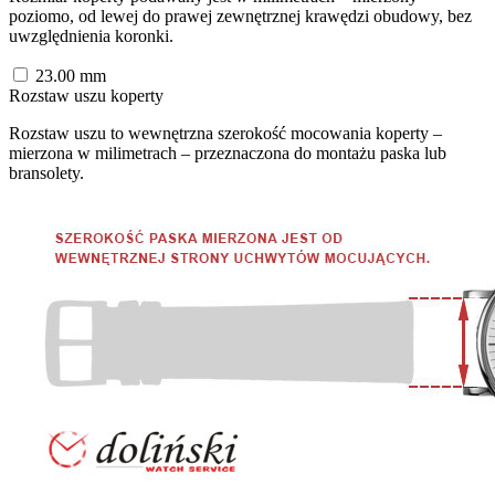
poziomo, od lewej do prawej zewnętrznej krawędzi obudowy, bez
uwzględnienia koronki.
23.00
mm
Rozstaw uszu koperty
Rozstaw uszu to wewnętrzna szerokość mocowania koperty –
mierzona w milimetrach – przeznaczona do montażu paska lub
bransolety.