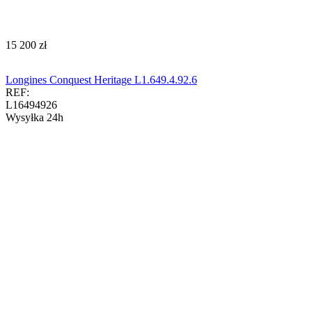
‍15 200‍
zł
Longines Conquest Heritage L1.649.4.92.6
REF:
L16494926
Wysyłka 24h