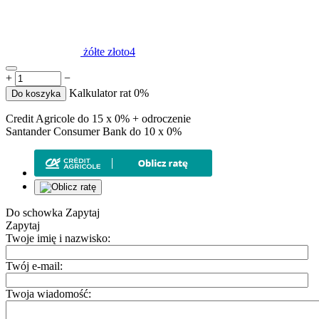
żółte złoto4
+
−
Kalkulator rat 0%
Do koszyka
Credit Agricole do 15 x 0% + odroczenie
Santander Consumer Bank do 10 x 0%
Do schowka
Zapytaj
Zapytaj
Twoje imię i nazwisko:
Twój e-mail:
Twoja wiadomość: