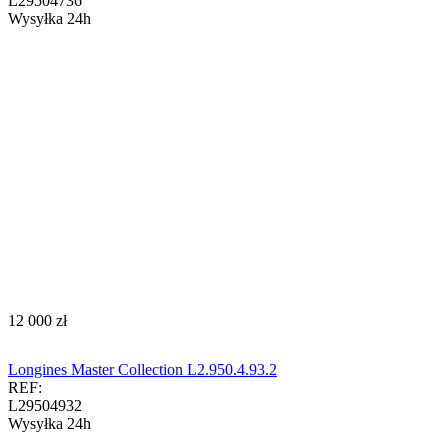
L29504736
Wysyłka 24h
‍12 000‍
zł
Longines Master Collection L2.950.4.93.2
REF:
L29504932
Wysyłka 24h