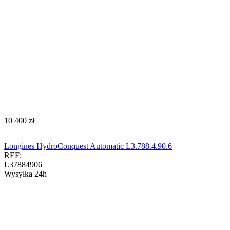
‍10 400‍
zł
Longines HydroConquest Automatic L3.788.4.90.6
REF:
L37884906
Wysyłka 24h