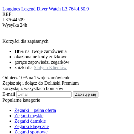
Longines Legend Diver Watch L3.764.4.50.9
REF:
L37644509
Wysyłka 24h
Korzyści dla zapisanych
10%
na Twoje zamówienia
okazjonalne kody zniżkowe
gorące zapowiedzi zegarków
zniżki dla
Stałych Klientów
Odbierz 10% na Twoje zamówienie
Zapisz się i dołącz do Doliński Premium
korzystaj z wszystkich bonusów
E-mail
Zapisuję się
Popularne kategorie
Zegarki – pełna oferta
Zegarki męskie
Zegarki damskie
Zegarki klasyczne
Zegarki sportowe