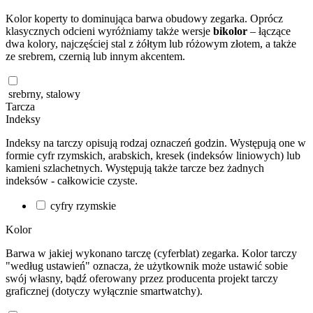
Kolor koperty to dominująca barwa obudowy zegarka. Oprócz
klasycznych odcieni wyróżniamy także wersje
bikolor
– łączące
dwa kolory, najczęściej stal z żółtym lub różowym złotem, a także
ze srebrem, czernią lub innym akcentem.
srebrny, stalowy
Tarcza
Indeksy
Indeksy na tarczy opisują rodzaj oznaczeń godzin. Występują one w
formie cyfr rzymskich, arabskich, kresek (indeksów liniowych) lub
kamieni szlachetnych. Występują także tarcze bez żadnych
indeksów - całkowicie czyste.
cyfry rzymskie
Kolor
Barwa w jakiej wykonano tarczę (cyferblat) zegarka. Kolor tarczy
"według ustawień" oznacza, że użytkownik może ustawić sobie
swój własny, bądź oferowany przez producenta projekt tarczy
graficznej (dotyczy wyłącznie smartwatchy).