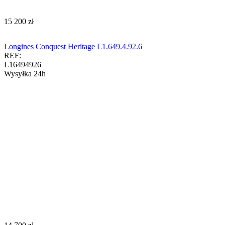
‍15 200‍
zł
Longines Conquest Heritage L1.649.4.92.6
REF:
L16494926
Wysyłka 24h