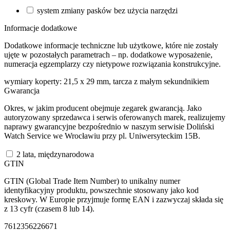
system zmiany pasków bez użycia narzędzi
Informacje dodatkowe
Dodatkowe informacje techniczne lub użytkowe, które nie zostały
ujęte w pozostałych parametrach – np. dodatkowe wyposażenie,
numeracja egzemplarzy czy nietypowe rozwiązania konstrukcyjne.
wymiary koperty: 21,5 x 29 mm, tarcza z małym sekundnikiem
Gwarancja
Okres, w jakim producent obejmuje zegarek gwarancją. Jako
autoryzowany sprzedawca i serwis oferowanych marek, realizujemy
naprawy gwarancyjne bezpośrednio w naszym serwisie Doliński
Watch Service we Wrocławiu przy pl. Uniwersyteckim 15B.
2 lata, międzynarodowa
GTIN
GTIN (Global Trade Item Number) to unikalny numer
identyfikacyjny produktu, powszechnie stosowany jako kod
kreskowy. W Europie przyjmuje formę EAN i zazwyczaj składa się
z 13 cyfr (czasem 8 lub 14).
7612356226671