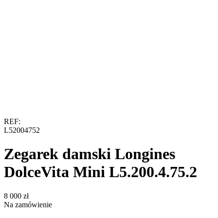
REF:
L52004752
Zegarek damski Longines
DolceVita Mini L5.200.4.75.2
‍8 000‍
zł
Na zamówienie