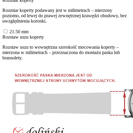
Rozmiar koperty
Rozmiar koperty podawany jest w milimetrach – mierzony
poziomo, od lewej do prawej zewnętrznej krawędzi obudowy, bez
uwzględnienia koronki.
21.50
mm
Rozstaw uszu koperty
Rozstaw uszu to wewnętrzna szerokość mocowania koperty –
mierzona w milimetrach – przeznaczona do montażu paska lub
bransolety.