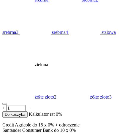
srebrna3
srebrna4
stalowa
zielona
żółte złoto2
żółte złoto3
+
−
Kalkulator rat 0%
Do koszyka
Credit Agricole do 15 x 0% + odroczenie
Santander Consumer Bank do 10 x 0%