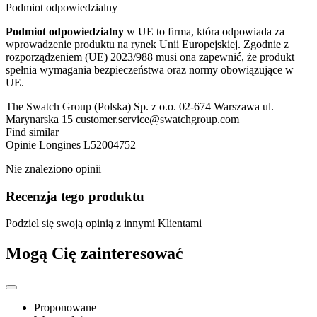
Podmiot odpowiedzialny
Podmiot odpowiedzialny
w UE to firma, która odpowiada za
wprowadzenie produktu na rynek Unii Europejskiej. Zgodnie z
rozporządzeniem (UE) 2023/988 musi ona zapewnić, że produkt
spełnia wymagania bezpieczeństwa oraz normy obowiązujące w
UE.
The Swatch Group (Polska) Sp. z o.o. 02-674 Warszawa ul.
Marynarska 15 customer.service@swatchgroup.com
Find similar
Opinie
Longines L52004752
Nie znaleziono opinii
Recenzja tego produktu
Podziel się swoją opinią z innymi Klientami
Mogą Cię zainteresować
Proponowane