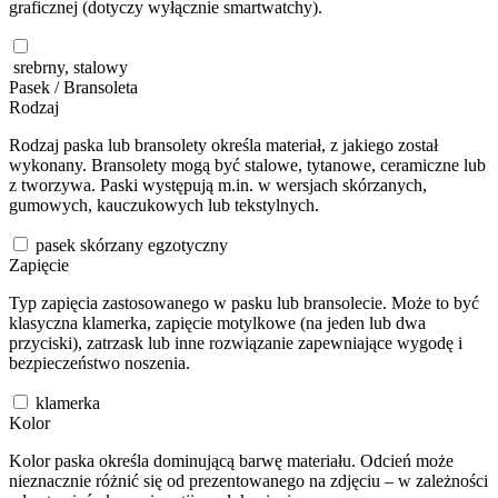
graficznej (dotyczy wyłącznie smartwatchy).
srebrny, stalowy
Pasek / Bransoleta
Rodzaj
Rodzaj paska lub bransolety określa materiał, z jakiego został
wykonany. Bransolety mogą być stalowe, tytanowe, ceramiczne lub
z tworzywa. Paski występują m.in. w wersjach skórzanych,
gumowych, kauczukowych lub tekstylnych.
pasek skórzany egzotyczny
Zapięcie
Typ zapięcia zastosowanego w pasku lub bransolecie. Może to być
klasyczna klamerka, zapięcie motylkowe (na jeden lub dwa
przyciski), zatrzask lub inne rozwiązanie zapewniające wygodę i
bezpieczeństwo noszenia.
klamerka
Kolor
Kolor paska określa dominującą barwę materiału. Odcień może
nieznacznie różnić się od prezentowanego na zdjęciu – w zależności