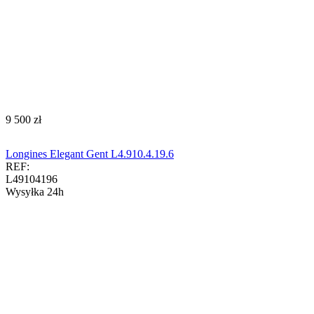
‍9 500‍
zł
Longines Elegant Gent L4.910.4.19.6
REF:
L49104196
Wysyłka 24h