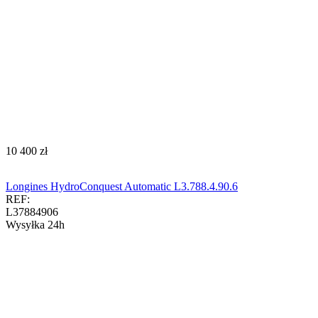
‍10 400‍
zł
Longines HydroConquest Automatic L3.788.4.90.6
REF:
L37884906
Wysyłka 24h