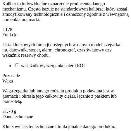
Kaliber to indywidualne oznaczenie producenta danego
mechanizmu. Często bazuje na standardowym kalibrze, który został
zmodyfikowany technologicznie i oznaczony zgodnie z wewnętrzną
nomenklaturą marki.
L178
Funkcje
Lista kluczowych funkcji dostępnych w danym modelu zegarka –
np. datownik, stoper, alarm, chronograf, czas światowy czy
wskaźnik rezerwy chodu.
wskaźnik wyczerpania baterii EOL
Pozostałe
Waga
Waga zegarka lub innego rodzaju produktu podawana jest w
gramach i określa jego całkowity ciężar, łącznie z paskiem lub
bransoletą.
21.70
g
Dane techniczne
Kluczowe cechy techniczne i funkcjonalne danego produktu.