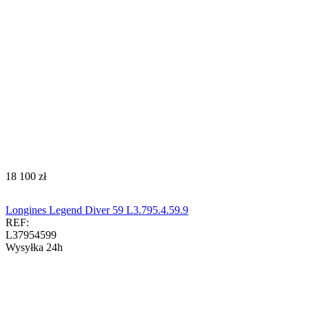
‍18 100‍
zł
Longines Legend Diver 59 L3.795.4.59.9
REF:
L37954599
Wysyłka 24h