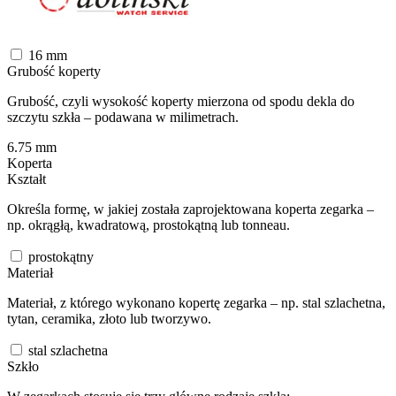
16
mm
Grubość koperty
Grubość, czyli wysokość koperty mierzona od spodu dekla do
szczytu szkła – podawana w milimetrach.
6.75
mm
Koperta
Kształt
Określa formę, w jakiej została zaprojektowana koperta zegarka –
np. okrągłą, kwadratową, prostokątną lub tonneau.
prostokątny
Materiał
Materiał, z którego wykonano kopertę zegarka – np. stal szlachetna,
tytan, ceramika, złoto lub tworzywo.
stal szlachetna
Szkło