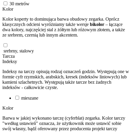
30
metrów
Kolor
Kolor koperty to dominująca barwa obudowy zegarka. Oprócz
klasycznych odcieni wyróżniamy także wersje
bikolor
– łączące
dwa kolory, najczęściej stal z żółtym lub różowym złotem, a także
ze srebrem, czernią lub innym akcentem.
srebrny, stalowy
Tarcza
Indeksy
Indeksy na tarczy opisują rodzaj oznaczeń godzin. Występują one w
formie cyfr rzymskich, arabskich, kresek (indeksów liniowych) lub
kamieni szlachetnych. Występują także tarcze bez żadnych
indeksów - całkowicie czyste.
mieszane
Kolor
Barwa w jakiej wykonano tarczę (cyferblat) zegarka. Kolor tarczy
"według ustawień" oznacza, że użytkownik może ustawić sobie
swój własny, bądź oferowany przez producenta projekt tarczy