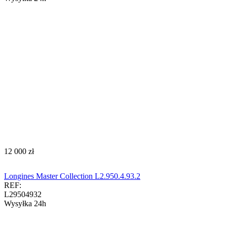
‍12 000‍
zł
Longines Master Collection L2.950.4.93.2
REF:
L29504932
Wysyłka 24h