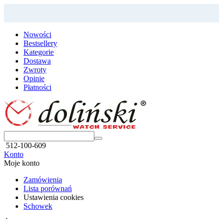
Nowości
Bestsellery
Kategorie
Dostawa
Zwroty
Opinie
Płatności
512-100-609
Konto
Moje konto
Zamówienia
Lista porównań
Ustawienia cookies
Schowek