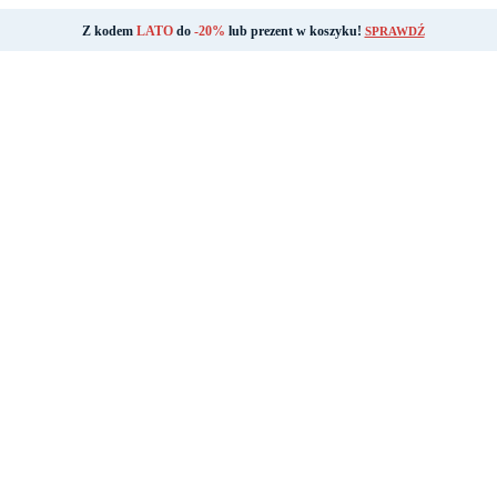
Z kodem
LATO
do
-20%
lub prezent w koszyku!
SPRAWDŹ