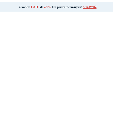
Z kodem
LATO
do
-20%
lub prezent w koszyku!
SPRAWDŹ