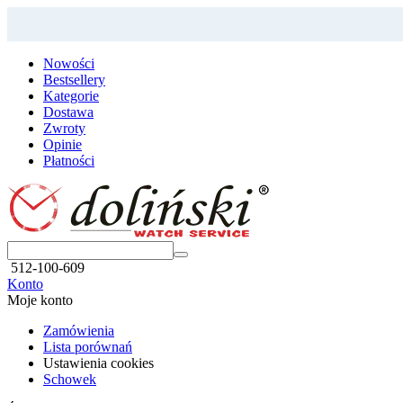
Nowości
Bestsellery
Kategorie
Dostawa
Zwroty
Opinie
Płatności
512-100-609
Konto
Moje konto
Zamówienia
Lista porównań
Ustawienia cookies
Schowek