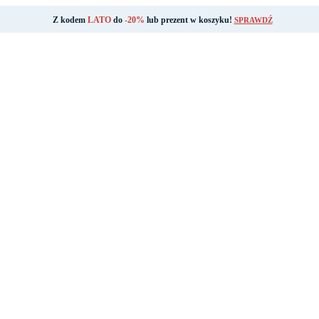
Z kodem
LATO
do
-20%
lub prezent w koszyku!
SPRAWDŹ