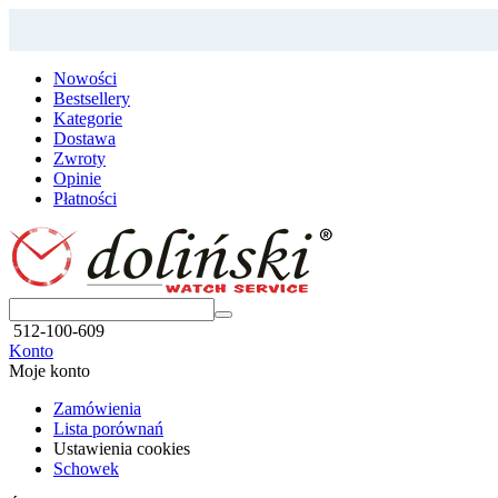
Nowości
Bestsellery
Kategorie
Dostawa
Zwroty
Opinie
Płatności
512-100-609
Konto
Moje konto
Zamówienia
Lista porównań
Ustawienia cookies
Schowek