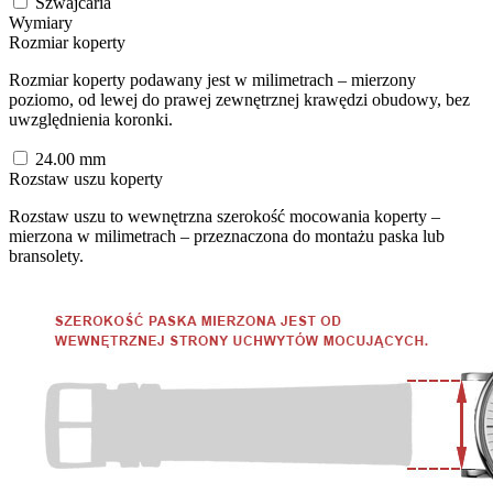
Szwajcaria
Wymiary
Rozmiar koperty
Rozmiar koperty podawany jest w milimetrach – mierzony
poziomo, od lewej do prawej zewnętrznej krawędzi obudowy, bez
uwzględnienia koronki.
24.00
mm
Rozstaw uszu koperty
Rozstaw uszu to wewnętrzna szerokość mocowania koperty –
mierzona w milimetrach – przeznaczona do montażu paska lub
bransolety.