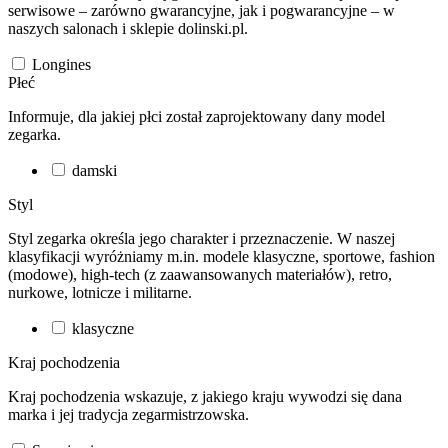
serwisowe – zarówno gwarancyjne, jak i pogwarancyjne – w
naszych salonach i sklepie dolinski.pl.
Longines
Płeć
Informuje, dla jakiej płci został zaprojektowany dany model
zegarka.
damski
Styl
Styl zegarka określa jego charakter i przeznaczenie. W naszej
klasyfikacji wyróżniamy m.in. modele klasyczne, sportowe, fashion
(modowe), high-tech (z zaawansowanych materiałów), retro,
nurkowe, lotnicze i militarne.
klasyczne
Kraj pochodzenia
Kraj pochodzenia wskazuje, z jakiego kraju wywodzi się dana
marka i jej tradycja zegarmistrzowska.