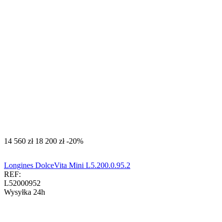
‍14 560‍
zł
‍18 200‍
zł
-20%
Longines DolceVita Mini L5.200.0.95.2
REF:
L52000952
Wysyłka 24h