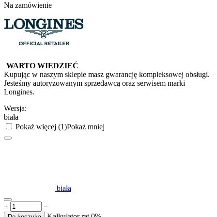
Na zamówienie
WARTO WIEDZIEĆ
Kupując w naszym sklepie masz gwarancję kompleksowej obsługi.
Jesteśmy autoryzowanym sprzedawcą oraz serwisem marki
Longines.
Wersja:
biała
Pokaż więcej (1)
Pokaż mniej
biała
+
−
Kalkulator rat 0%
Do koszyka