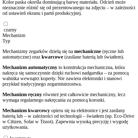
Kolor paska określa dominującą barwę materiału. Odcień może
nieznacznie różnić się od prezentowanego na zdjęciu – w zależności
od ustawień ekranu i partii produkcyjnej.
czarny
Mechanizm
Typ
Mechanizmy zegarków dzielą się na
mechaniczne
(ręczne lub
automatyczne) oraz
kwarcowe
(zasilane baterią lub światłem).
Mechanizm automatyczny
to konstrukcja mechaniczna, która
nakręca się samoczynnie dzięki ruchowi nadgarstka – za pomocą
wahnika wewnątrz koperty. Nie zawiera elektroniki i stanowi
przykład tradycyjnego zegarmistrzostwa.
Mechanizm ręczny
również jest całkowicie mechaniczny, lecz
wymaga regularnego nakręcania za pomocą koronki.
Mechanizm kwarcowy
opiera się na elektronice i jest zasilany
baterią lub – w zależności od technologii – światłem (np. Eco-Drive
w Citizen, Solar w Tissot). Zapewnia wysoką precyzję i wygodę
użytkowania.