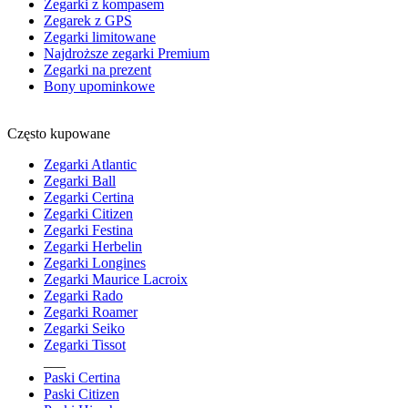
Zegarki z kompasem
Zegarek z GPS
Zegarki limitowane
Najdroższe zegarki Premium
Zegarki na prezent
Bony upominkowe
Często kupowane
Zegarki Atlantic
Zegarki Ball
Zegarki Certina
Zegarki Citizen
Zegarki Festina
Zegarki Herbelin
Zegarki Longines
Zegarki Maurice Lacroix
Zegarki Rado
Zegarki Roamer
Zegarki Seiko
Zegarki Tissot
___
Paski Certina
Paski Citizen