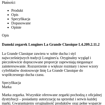
Płatności
Produkt
Opis
Specyfikacja
Dopasowane
Opinie
Opis
Damski zegarek Longines La Grande Classique L4.209.2.11.2
La Grande Classique zawiera w sobie ducha i styl
najwcześniejszych tradycji Longines'a. Oryginalny wygląd i
pieczołowicie dopracowane proporcje zapewniają niegasnące
zainteresowanie. Rozszerzenie o większe rozmiary i nowe wzory
cyferblatów dostosowuje linię La Grande Classique do
współczesnego ducha czasu.
Specyfikacja
Marka
Marka zegarka. Wszystkie oferowane zegarki pochodzą z oficjalnej
dystrybucji – posiadamy autoryzację na sprzedaż i serwis każdej
marki. Gwarantujemy oryginalność produktów oraz pełne wsparcie