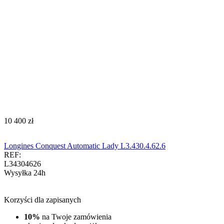
‍10 400‍
zł
Longines Conquest Automatic Lady L3.430.4.62.6
REF:
L34304626
Wysyłka 24h
Korzyści dla zapisanych
10%
na Twoje zamówienia