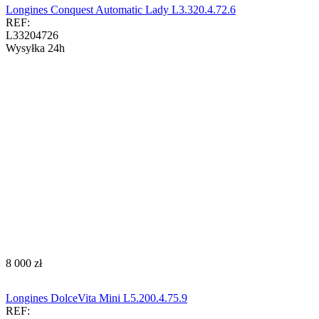
Longines Conquest Automatic Lady L3.320.4.72.6
REF:
L33204726
Wysyłka 24h
‍8 000‍
zł
Longines DolceVita Mini L5.200.4.75.9
REF: