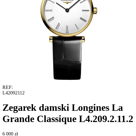
REF:
L42092112
Zegarek damski Longines La
Grande Classique L4.209.2.11.2
‍6 000‍
zł