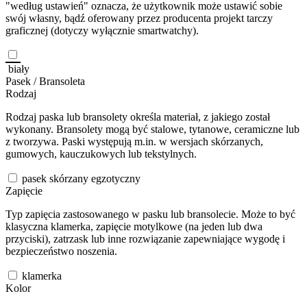
"według ustawień" oznacza, że użytkownik może ustawić sobie
swój własny, bądź oferowany przez producenta projekt tarczy
graficznej (dotyczy wyłącznie smartwatchy).
biały
Pasek / Bransoleta
Rodzaj
Rodzaj paska lub bransolety określa materiał, z jakiego został
wykonany. Bransolety mogą być stalowe, tytanowe, ceramiczne lub
z tworzywa. Paski występują m.in. w wersjach skórzanych,
gumowych, kauczukowych lub tekstylnych.
pasek skórzany egzotyczny
Zapięcie
Typ zapięcia zastosowanego w pasku lub bransolecie. Może to być
klasyczna klamerka, zapięcie motylkowe (na jeden lub dwa
przyciski), zatrzask lub inne rozwiązanie zapewniające wygodę i
bezpieczeństwo noszenia.
klamerka
Kolor