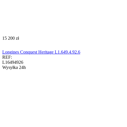
‍15 200‍
zł
Longines Conquest Heritage L1.649.4.92.6
REF:
L16494926
Wysyłka 24h