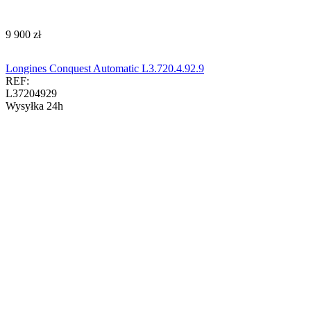
‍9 900‍
zł
Longines Conquest Automatic L3.720.4.92.9
REF:
L37204929
Wysyłka 24h