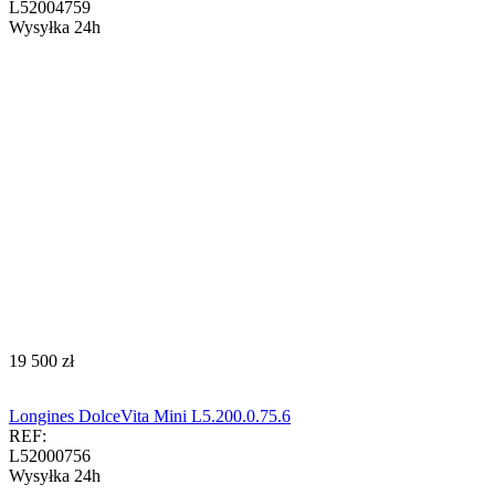
L52004759
Wysyłka 24h
‍19 500‍
zł
Longines DolceVita Mini L5.200.0.75.6
REF:
L52000756
Wysyłka 24h