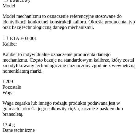
kwarcowy
Model
Model mechanizmu to oznaczenie referencyjne stosowane do
identyfikacji konkretnej konstrukcji kalibru. Określa producenta, typ
oraz bazę technologiczną danego mechanizmu.
ETA E03.001
Kaliber
Kaliber to indywidualne oznaczenie producenta danego
mechanizmu. Często bazuje na standardowym kalibrze, który został
zmodyfikowany technologicznie i oznaczony zgodnie z wewnętrzną
nomenklaturą marki.
L209
Pozostałe
Waga
Waga zegarka lub innego rodzaju produktu podawana jest w
gramach i określa jego całkowity ciężar, łącznie z paskiem lub
bransoletą.
13,4
g
Dane techniczne