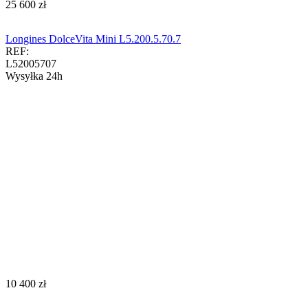
‍25 600‍
zł
Longines DolceVita Mini L5.200.5.70.7
REF:
L52005707
Wysyłka 24h
‍10 400‍
zł