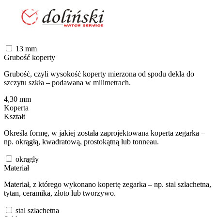
13
mm
Grubość koperty
Grubość, czyli wysokość koperty mierzona od spodu dekla do
szczytu szkła – podawana w milimetrach.
4,30
mm
Koperta
Kształt
Określa formę, w jakiej została zaprojektowana koperta zegarka –
np. okrągłą, kwadratową, prostokątną lub tonneau.
okrągły
Materiał
Materiał, z którego wykonano kopertę zegarka – np. stal szlachetna,
tytan, ceramika, złoto lub tworzywo.
stal szlachetna