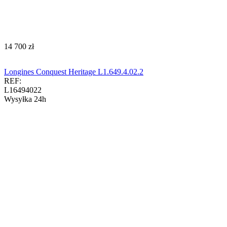
‍14 700‍
zł
Longines Conquest Heritage L1.649.4.02.2
REF:
L16494022
Wysyłka 24h