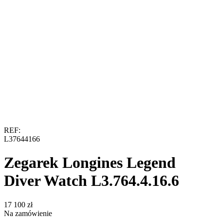
REF:
L37644166
Zegarek Longines Legend
Diver Watch L3.764.4.16.6
‍17 100‍
zł
Na zamówienie