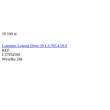
‍18 100‍
zł
Longines Legend Diver 59 L3.795.4.59.9
REF:
L37954599
Wysyłka 24h