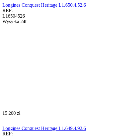
Longines Conquest Heritage L1.650.4.52.6
REF:
L16504526
Wysyłka 24h
‍15 200‍
zł
Longines Conquest Heritage L1.649.4.92.6
REF: