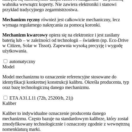
wahnika wewnątrz koperty. Nie zawiera elektroniki i stanowi
przykład tradycyjnego zegarmistrzostwa.
Mechanizm ręczny
również jest całkowicie mechaniczny, lecz
wymaga regularnego nakręcania za pomocą koronki.
Mechanizm kwarcowy
opiera się na elektronice i jest zasilany
baterią lub – w zależności od technologii – światłem (np. Eco-Drive
w Citizen, Solar w Tissot). Zapewnia wysoką precyzję i wygodę
użytkowania.
automatyczny
Model
Model mechanizmu to oznaczenie referencyjne stosowane do
identyfikacji konkretnej konstrukcji kalibru. Określa producenta, typ
oraz bazę technologiczną danego mechanizmu.
ETA A31.L11 (72h, 25200/h, 21j)
Kaliber
Kaliber to indywidualne oznaczenie producenta danego
mechanizmu. Często bazuje na standardowym kalibrze, który został
zmodyfikowany technologicznie i oznaczony zgodnie z wewnętrzną
nomenklaturą marki.