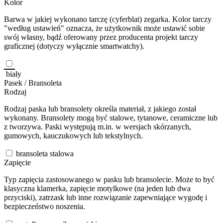
Kolor
Barwa w jakiej wykonano tarczę (cyferblat) zegarka. Kolor tarczy
"według ustawień" oznacza, że użytkownik może ustawić sobie
swój własny, bądź oferowany przez producenta projekt tarczy
graficznej (dotyczy wyłącznie smartwatchy).
biały
Pasek / Bransoleta
Rodzaj
Rodzaj paska lub bransolety określa materiał, z jakiego został
wykonany. Bransolety mogą być stalowe, tytanowe, ceramiczne lub
z tworzywa. Paski występują m.in. w wersjach skórzanych,
gumowych, kauczukowych lub tekstylnych.
bransoleta stalowa
Zapięcie
Typ zapięcia zastosowanego w pasku lub bransolecie. Może to być
klasyczna klamerka, zapięcie motylkowe (na jeden lub dwa
przyciski), zatrzask lub inne rozwiązanie zapewniające wygodę i
bezpieczeństwo noszenia.