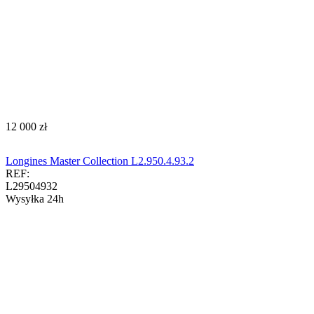
‍12 000‍
zł
Longines Master Collection L2.950.4.93.2
REF:
L29504932
Wysyłka 24h