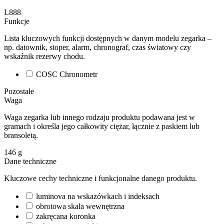
L888
Funkcje
Lista kluczowych funkcji dostępnych w danym modelu zegarka –
np. datownik, stoper, alarm, chronograf, czas światowy czy
wskaźnik rezerwy chodu.
COSC Chronometr
Pozostałe
Waga
Waga zegarka lub innego rodzaju produktu podawana jest w
gramach i określa jego całkowity ciężar, łącznie z paskiem lub
bransoletą.
146
g
Dane techniczne
Kluczowe cechy techniczne i funkcjonalne danego produktu.
luminova na wskazówkach i indeksach
obrotowa skala wewnętrzna
zakręcana koronka