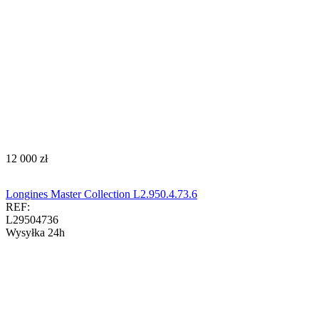
‍12 000‍
zł
Longines Master Collection L2.950.4.73.6
REF:
L29504736
Wysyłka 24h