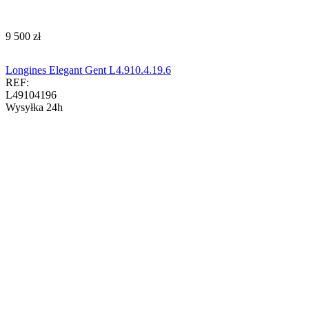
‍9 500‍
zł
Longines Elegant Gent L4.910.4.19.6
REF:
L49104196
Wysyłka 24h