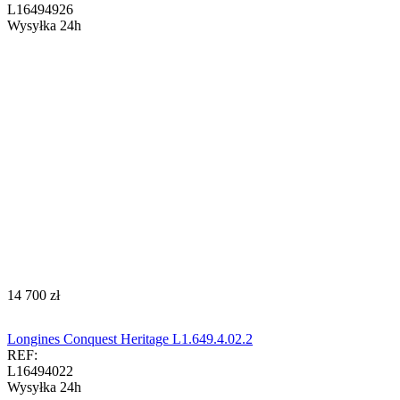
L16494926
Wysyłka 24h
‍14 700‍
zł
Longines Conquest Heritage L1.649.4.02.2
REF:
L16494022
Wysyłka 24h