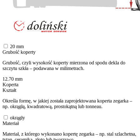
20
mm
Grubość koperty
Grubość, czyli wysokość koperty mierzona od spodu dekla do
szczytu szkła – podawana w milimetrach.
12.70
mm
Koperta
Kształt
Określa formę, w jakiej została zaprojektowana koperta zegarka –
np. okrągłą, kwadratową, prostokątną lub tonneau.
okrągły
Materiał
Materiał, z którego wykonano kopertę zegarka – np. stal szlachetna,
tytan, ceramika, złoto lub tworzywo.