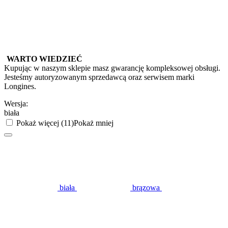
WARTO WIEDZIEĆ
Kupując w naszym sklepie masz gwarancję kompleksowej obsługi.
Jesteśmy autoryzowanym sprzedawcą oraz serwisem marki
Longines.
Wersja:
biała
Pokaż więcej (11)
Pokaż mniej
biała
brązowa