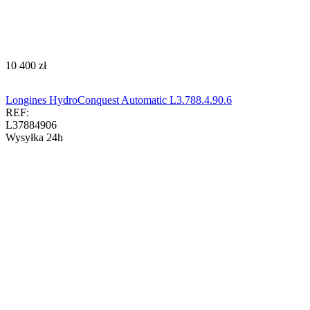
‍10 400‍
zł
Longines HydroConquest Automatic L3.788.4.90.6
REF:
L37884906
Wysyłka 24h