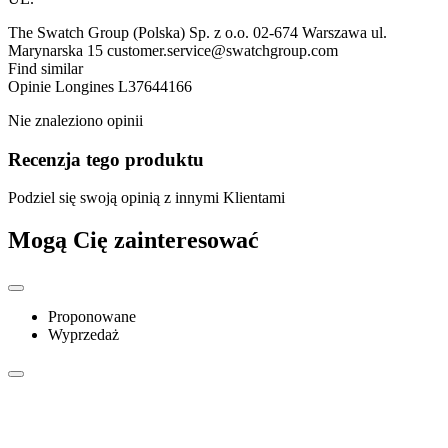
The Swatch Group (Polska) Sp. z o.o. 02-674 Warszawa ul.
Marynarska 15 customer.service@swatchgroup.com
Find similar
Opinie
Longines L37644166
Nie znaleziono opinii
Recenzja tego produktu
Podziel się swoją opinią z innymi Klientami
Mogą Cię zainteresować
Proponowane
Wyprzedaż