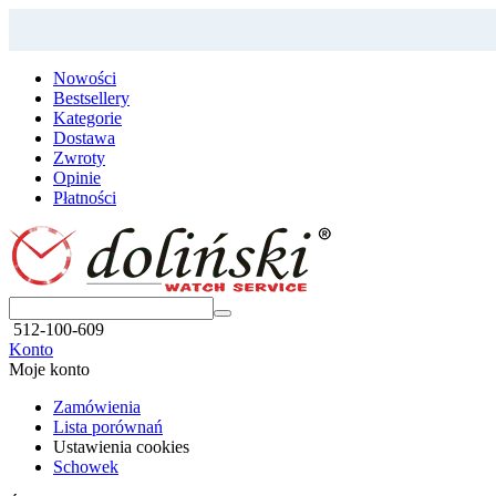
Nowości
Bestsellery
Kategorie
Dostawa
Zwroty
Opinie
Płatności
512-100-609
Konto
Moje konto
Zamówienia
Lista porównań
Ustawienia cookies
Schowek