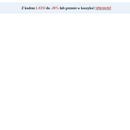
Z kodem
LATO
do
-20%
lub prezent w koszyku!
SPRAWDŹ