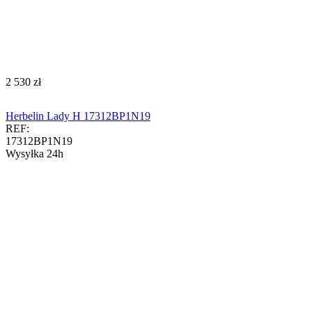
‍2 530‍
zł
Herbelin Lady H 17312BP1N19
REF:
17312BP1N19
Wysyłka 24h