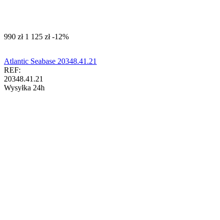
‍990‍
zł
‍1 125‍
zł
-12%
Atlantic Seabase 20348.41.21
REF:
20348.41.21
Wysyłka 24h