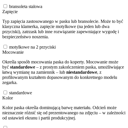
bransoleta stalowa
Zapięcie
Typ zapięcia zastosowanego w pasku lub bransolecie. Może to być
klasyczna klamerka, zapięcie motylkowe (na jeden lub dwa
przyciski), zatrzask lub inne rozwiązanie zapewniające wygodę i
bezpieczeństwo noszenia.
motylkowe na 2 przyciski
Mocowanie
Określa sposób mocowania paska do koperty. Mocowanie może
być
standardowe
– z prostym zakończeniem paska, umożliwiające
łatwą wymianę na zamiennik – lub
niestandardowe
, z
profilowanym kształtem dopasowanym do konkretnego modelu
zegarka.
standardowe
Kolor
Kolor paska określa dominującą barwę materiału. Odcień może
nieznacznie różnić się od prezentowanego na zdjęciu – w zależności
od ustawień ekranu i partii produkcyjnej.