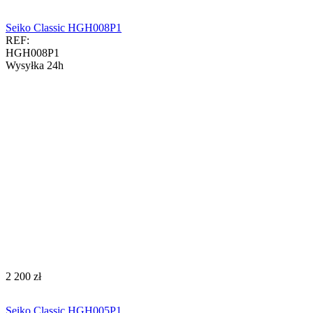
Seiko Classic HGH008P1
REF:
HGH008P1
Wysyłka 24h
‍2 200‍
zł
Seiko Classic HGH005P1