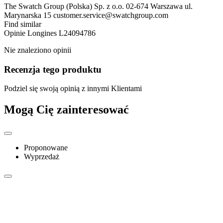
The Swatch Group (Polska) Sp. z o.o. 02-674 Warszawa ul.
Marynarska 15 customer.service@swatchgroup.com
Find similar
Opinie
Longines L24094786
Nie znaleziono opinii
Recenzja tego produktu
Podziel się swoją opinią z innymi Klientami
Mogą Cię zainteresować
Proponowane
Wyprzedaż