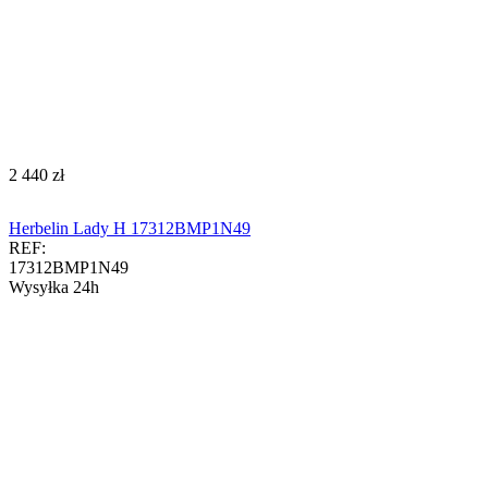
‍2 440‍
zł
Herbelin Lady H 17312BMP1N49
REF:
17312BMP1N49
Wysyłka 24h