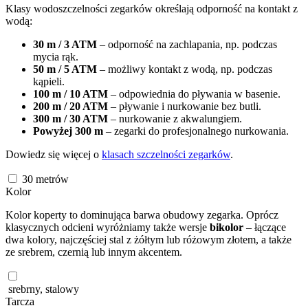
Klasy wodoszczelności zegarków określają odporność na kontakt z
wodą:
30 m / 3 ATM
– odporność na zachlapania, np. podczas
mycia rąk.
50 m / 5 ATM
– możliwy kontakt z wodą, np. podczas
kąpieli.
100 m / 10 ATM
– odpowiednia do pływania w basenie.
200 m / 20 ATM
– pływanie i nurkowanie bez butli.
300 m / 30 ATM
– nurkowanie z akwalungiem.
Powyżej 300 m
– zegarki do profesjonalnego nurkowania.
Dowiedz się więcej o
klasach szczelności zegarków
.
30
metrów
Kolor
Kolor koperty to dominująca barwa obudowy zegarka. Oprócz
klasycznych odcieni wyróżniamy także wersje
bikolor
– łączące
dwa kolory, najczęściej stal z żółtym lub różowym złotem, a także
ze srebrem, czernią lub innym akcentem.
srebrny, stalowy
Tarcza