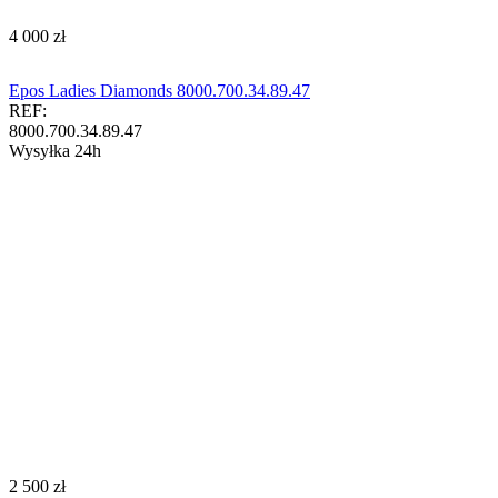
‍4 000‍
zł
Epos Ladies Diamonds 8000.700.34.89.47
REF:
8000.700.34.89.47
Wysyłka 24h
‍2 500‍
zł