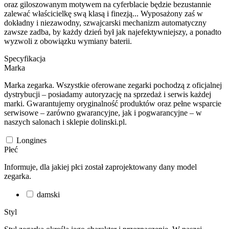
oraz giloszowanym motywem na cyferblacie będzie bezustannie
zalewać właścicielkę swą klasą i finezją... Wyposażony zaś w
dokładny i niezawodny, szwajcarski mechanizm automatyczny
zawsze zadba, by każdy dzień był jak najefektywniejszy, a ponadto
wyzwoli z obowiązku wymiany baterii.
Specyfikacja
Marka
Marka zegarka. Wszystkie oferowane zegarki pochodzą z oficjalnej
dystrybucji – posiadamy autoryzację na sprzedaż i serwis każdej
marki. Gwarantujemy oryginalność produktów oraz pełne wsparcie
serwisowe – zarówno gwarancyjne, jak i pogwarancyjne – w
naszych salonach i sklepie dolinski.pl.
Longines
Płeć
Informuje, dla jakiej płci został zaprojektowany dany model
zegarka.
damski
Styl