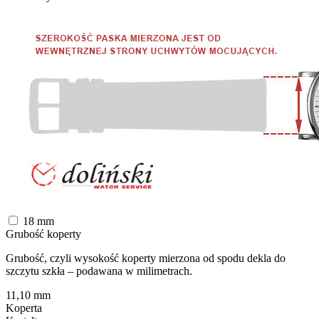
18
mm
Grubość koperty
Grubość, czyli wysokość koperty mierzona od spodu dekla do
szczytu szkła – podawana w milimetrach.
11,10
mm
Koperta