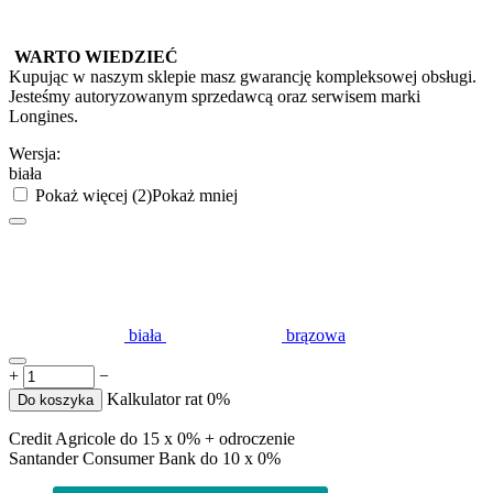
WARTO WIEDZIEĆ
Kupując w naszym sklepie masz gwarancję kompleksowej obsługi.
Jesteśmy autoryzowanym sprzedawcą oraz serwisem marki
Longines.
Wersja:
biała
Pokaż więcej (2)
Pokaż mniej
biała
brązowa
+
−
Kalkulator rat 0%
Do koszyka
Credit Agricole do 15 x 0% + odroczenie
Santander Consumer Bank do 10 x 0%