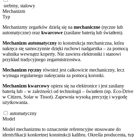
srebrny, stalowy
Mechanizm
Typ
Mechanizmy zegarków dzielą się na
mechaniczne
(ręczne lub
automatyczne) oraz
kwarcowe
(zasilane baterią lub światłem).
Mechanizm automatyczny
to konstrukcja mechaniczna, która
nakręca się samoczynnie dzięki ruchowi nadgarstka – za pomocą
wahnika wewnątrz koperty. Nie zawiera elektroniki i stanowi
przykład tradycyjnego zegarmistrzostwa.
Mechanizm ręczny
również jest całkowicie mechaniczny, lecz
wymaga regularnego nakręcania za pomocą koronki.
Mechanizm kwarcowy
opiera się na elektronice i jest zasilany
baterią lub – w zależności od technologii – światłem (np. Eco-Drive
w Citizen, Solar w Tissot). Zapewnia wysoką precyzję i wygodę
użytkowania.
automatyczny
Model
Model mechanizmu to oznaczenie referencyjne stosowane do
identyfikacji konkretnej konstrukcji kalibru. Określa producenta, typ