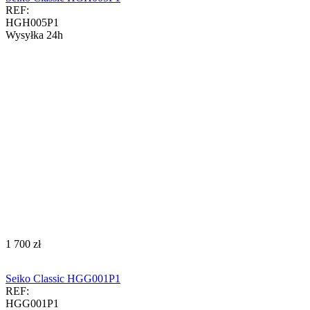
REF:
HGH005P1
Wysyłka 24h
‍1 700‍
zł
Seiko Classic HGG001P1
REF:
HGG001P1