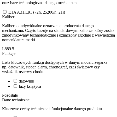
oraz bazę technologiczną danego mechanizmu.
ETA A31.L91 (72h, 25200/h, 21j)
Kaliber
Kaliber to indywidualne oznaczenie producenta danego
mechanizmu. Często bazuje na standardowym kalibrze, który został
zmodyfikowany technologicznie i oznaczony zgodnie z wewnętrzną
nomenklaturą marki.
L889.5
Funkcje
Lista kluczowych funkcji dostępnych w danym modelu zegarka –
np. datownik, stoper, alarm, chronograf, czas światowy czy
wskaźnik rezerwy chodu.
datownik
fazy księżyca
Pozostałe
Dane techniczne
Kluczowe cechy techniczne i funkcjonalne danego produktu.