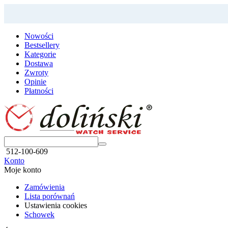
Nowości
Bestsellery
Kategorie
Dostawa
Zwroty
Opinie
Płatności
512-100-609
Konto
Moje konto
Zamówienia
Lista porównań
Ustawienia cookies
Schowek