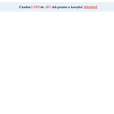
Z kodem
LATO
do
-20%
lub prezent w koszyku!
SPRAWDŹ