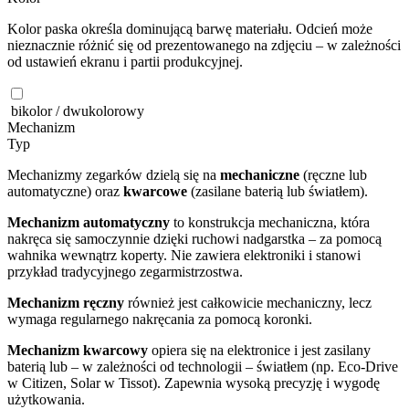
Kolor paska określa dominującą barwę materiału. Odcień może
nieznacznie różnić się od prezentowanego na zdjęciu – w zależności
od ustawień ekranu i partii produkcyjnej.
bikolor / dwukolorowy
Mechanizm
Typ
Mechanizmy zegarków dzielą się na
mechaniczne
(ręczne lub
automatyczne) oraz
kwarcowe
(zasilane baterią lub światłem).
Mechanizm automatyczny
to konstrukcja mechaniczna, która
nakręca się samoczynnie dzięki ruchowi nadgarstka – za pomocą
wahnika wewnątrz koperty. Nie zawiera elektroniki i stanowi
przykład tradycyjnego zegarmistrzostwa.
Mechanizm ręczny
również jest całkowicie mechaniczny, lecz
wymaga regularnego nakręcania za pomocą koronki.
Mechanizm kwarcowy
opiera się na elektronice i jest zasilany
baterią lub – w zależności od technologii – światłem (np. Eco-Drive
w Citizen, Solar w Tissot). Zapewnia wysoką precyzję i wygodę
użytkowania.