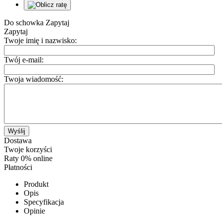
Do schowka
Zapytaj
Zapytaj
Twoje imię i nazwisko:
Twój e-mail:
Twoja wiadomość:
Wyślij
Dostawa
Twoje korzyści
Raty 0% online
Płatności
Produkt
Opis
Specyfikacja
Opinie