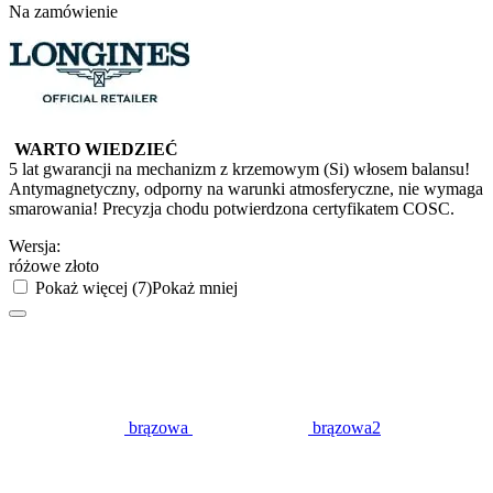
Na zamówienie
WARTO WIEDZIEĆ
5 lat gwarancji na mechanizm z krzemowym (Si) włosem balansu!
Antymagnetyczny, odporny na warunki atmosferyczne, nie wymaga
smarowania! Precyzja chodu potwierdzona certyfikatem COSC.
Wersja:
różowe złoto
Pokaż więcej (7)
Pokaż mniej
brązowa
brązowa2