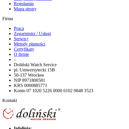
Regulamin
Mapa strony
Firma
Praca
Zegarmistrz / Usługi
Serwis+
Metody płatności
Certyfikaty
O firmie
–
Doliński Watch Service
pl. Uniwersytecki 15B
50-137 Wrocław
NIP 8971800581
KRS 0000885771
Konto 07 1020 5226 0000 6102 0848 3523
Kontakt
Infolinia: