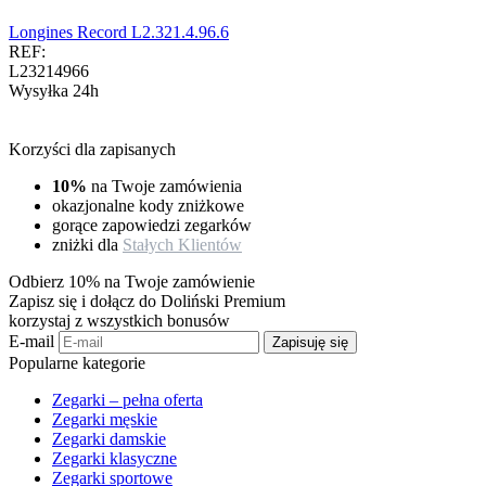
Longines Record L2.321.4.96.6
REF:
L23214966
Wysyłka 24h
Korzyści dla zapisanych
10%
na Twoje zamówienia
okazjonalne kody zniżkowe
gorące zapowiedzi zegarków
zniżki dla
Stałych Klientów
Odbierz 10% na Twoje zamówienie
Zapisz się i dołącz do Doliński Premium
korzystaj z wszystkich bonusów
E-mail
Zapisuję się
Popularne kategorie
Zegarki – pełna oferta
Zegarki męskie
Zegarki damskie
Zegarki klasyczne
Zegarki sportowe