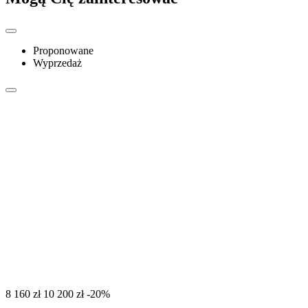
Proponowane
Wyprzedaż
‍8 160‍
zł
‍10 200‍
zł
-20%