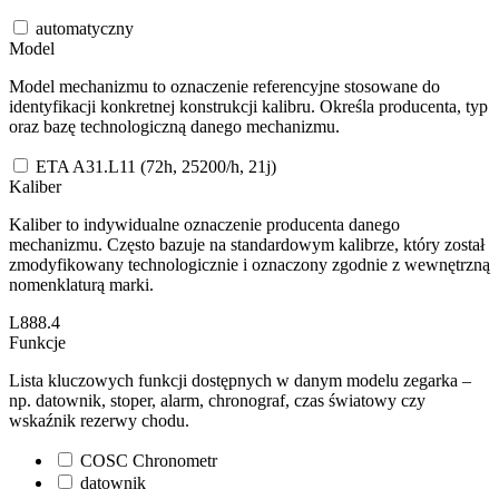
automatyczny
Model
Model mechanizmu to oznaczenie referencyjne stosowane do
identyfikacji konkretnej konstrukcji kalibru. Określa producenta, typ
oraz bazę technologiczną danego mechanizmu.
ETA A31.L11 (72h, 25200/h, 21j)
Kaliber
Kaliber to indywidualne oznaczenie producenta danego
mechanizmu. Często bazuje na standardowym kalibrze, który został
zmodyfikowany technologicznie i oznaczony zgodnie z wewnętrzną
nomenklaturą marki.
L888.4
Funkcje
Lista kluczowych funkcji dostępnych w danym modelu zegarka –
np. datownik, stoper, alarm, chronograf, czas światowy czy
wskaźnik rezerwy chodu.
COSC Chronometr
datownik