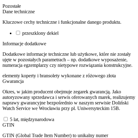
Pozostałe
Dane techniczne
Kluczowe cechy techniczne i funkcjonalne danego produktu.
przeszklony dekiel
Informacje dodatkowe
Dodatkowe informacje techniczne lub użytkowe, które nie zostały
ujęte w pozostałych parametrach – np. dodatkowe wyposażenie,
numeracja egzemplarzy czy nietypowe rozwiązania konstrukcyjne.
elementy koperty i bransolety wykonane z różowego złota
Gwarancja
Okres, w jakim producent obejmuje zegarek gwarancją. Jako
autoryzowany sprzedawca i serwis oferowanych marek, realizujemy
naprawy gwarancyjne bezpośrednio w naszym serwisie Doliński
Watch Service we Wrocławiu przy pl. Uniwersyteckim 15B.
5 lat, międzynarodowa
GTIN
GTIN (Global Trade Item Number) to unikalny numer