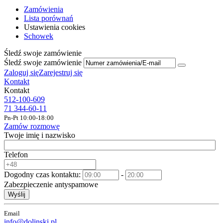
Zamówienia
Lista porównań
Ustawienia cookies
Schowek
Śledź swoje zamówienie
Śledź swoje zamówienie
Zaloguj się
Zarejestruj się
Kontakt
Kontakt
512-100-609
71 344-60-11
Pn-Pt 10:00-18:00
Zamów rozmowę
Twoje imię i nazwisko
Telefon
Dogodny czas kontaktu:
-
Zabezpieczenie antyspamowe
Wyślij
Email
info@dolinski.pl