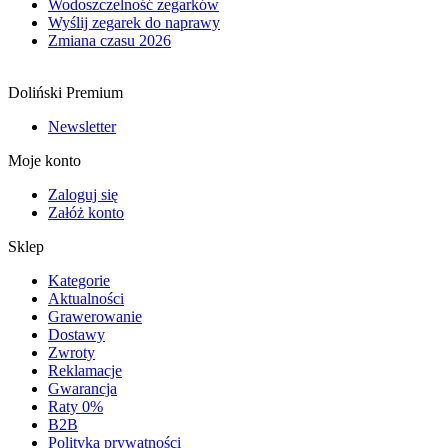
Wodoszczelność zegarków
Wyślij zegarek do naprawy
Zmiana czasu 2026
Doliński Premium
Newsletter
Moje konto
Zaloguj się
Załóż konto
Sklep
Kategorie
Aktualności
Grawerowanie
Dostawy
Zwroty
Reklamacje
Gwarancja
Raty 0%
B2B
Polityka prywatności