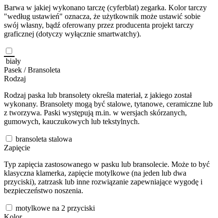
Barwa w jakiej wykonano tarczę (cyferblat) zegarka. Kolor tarczy
"według ustawień" oznacza, że użytkownik może ustawić sobie
swój własny, bądź oferowany przez producenta projekt tarczy
graficznej (dotyczy wyłącznie smartwatchy).
biały
Pasek / Bransoleta
Rodzaj
Rodzaj paska lub bransolety określa materiał, z jakiego został
wykonany. Bransolety mogą być stalowe, tytanowe, ceramiczne lub
z tworzywa. Paski występują m.in. w wersjach skórzanych,
gumowych, kauczukowych lub tekstylnych.
bransoleta stalowa
Zapięcie
Typ zapięcia zastosowanego w pasku lub bransolecie. Może to być
klasyczna klamerka, zapięcie motylkowe (na jeden lub dwa
przyciski), zatrzask lub inne rozwiązanie zapewniające wygodę i
bezpieczeństwo noszenia.
motylkowe na 2 przyciski
Kolor