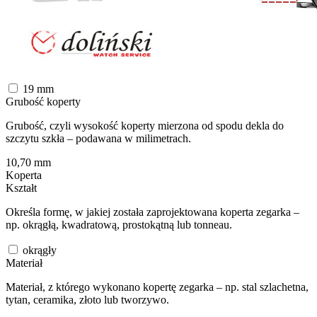
19
mm
Grubość koperty
Grubość, czyli wysokość koperty mierzona od spodu dekla do
szczytu szkła – podawana w milimetrach.
10,70
mm
Koperta
Kształt
Określa formę, w jakiej została zaprojektowana koperta zegarka –
np. okrągłą, kwadratową, prostokątną lub tonneau.
okrągły
Materiał
Materiał, z którego wykonano kopertę zegarka – np. stal szlachetna,
tytan, ceramika, złoto lub tworzywo.