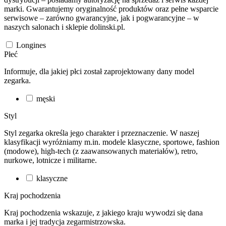
marki. Gwarantujemy oryginalność produktów oraz pełne wsparcie
serwisowe – zarówno gwarancyjne, jak i pogwarancyjne – w
naszych salonach i sklepie dolinski.pl.
Longines
Płeć
Informuje, dla jakiej płci został zaprojektowany dany model
zegarka.
męski
Styl
Styl zegarka określa jego charakter i przeznaczenie. W naszej
klasyfikacji wyróżniamy m.in. modele klasyczne, sportowe, fashion
(modowe), high-tech (z zaawansowanych materiałów), retro,
nurkowe, lotnicze i militarne.
klasyczne
Kraj pochodzenia
Kraj pochodzenia wskazuje, z jakiego kraju wywodzi się dana
marka i jej tradycja zegarmistrzowska.