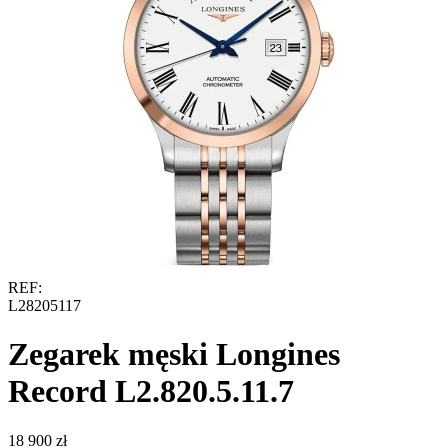
REF:
L28205117
Zegarek męski Longines
Record L2.820.5.11.7
‍18 900‍
zł