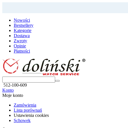
Nowości
Bestsellery
Kategorie
Dostawa
Zwroty
Opinie
Płatności
512-100-609
Konto
Moje konto
Zamówienia
Lista porównań
Ustawienia cookies
Schowek