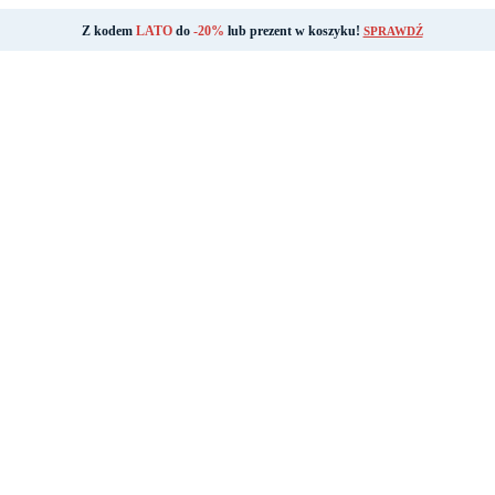
Z kodem
LATO
do
-20%
lub prezent w koszyku!
SPRAWDŹ