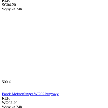
REF:
SG04-20
Wysyłka 24h
‍500‍
zł
Pasek MeisterSinger WG02 brązowy
REF:
WG02-20
Wysyłka 24h