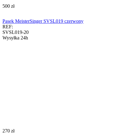
‍500‍
zł
Pasek MeisterSinger SVSL019 czerwony
REF:
SVSL019-20
Wysyłka 24h
‍270‍
zł