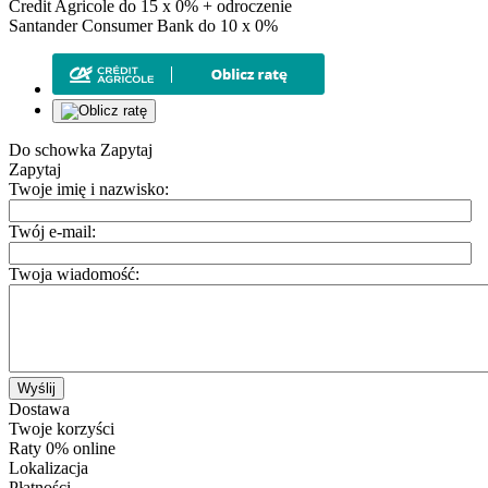
Credit Agricole do 15 x 0% + odroczenie
Santander Consumer Bank do 10 x 0%
Do schowka
Zapytaj
Zapytaj
Twoje imię i nazwisko:
Twój e-mail:
Twoja wiadomość:
Wyślij
Dostawa
Twoje korzyści
Raty 0% online
Lokalizacja
Płatności