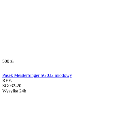
‍500‍
zł
Pasek MeisterSinger SG032 miodowy
REF:
SG032-20
Wysyłka 24h