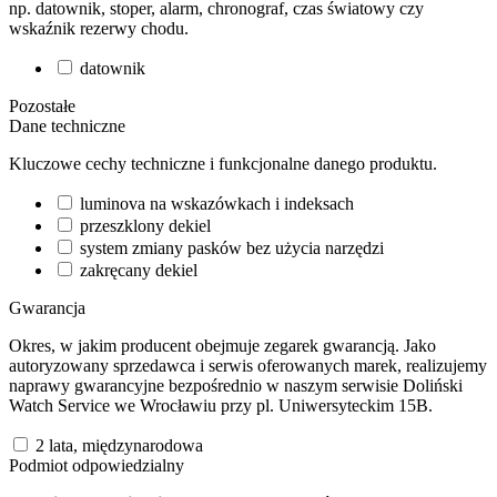
np. datownik, stoper, alarm, chronograf, czas światowy czy
wskaźnik rezerwy chodu.
datownik
Pozostałe
Dane techniczne
Kluczowe cechy techniczne i funkcjonalne danego produktu.
luminova na wskazówkach i indeksach
przeszklony dekiel
system zmiany pasków bez użycia narzędzi
zakręcany dekiel
Gwarancja
Okres, w jakim producent obejmuje zegarek gwarancją. Jako
autoryzowany sprzedawca i serwis oferowanych marek, realizujemy
naprawy gwarancyjne bezpośrednio w naszym serwisie Doliński
Watch Service we Wrocławiu przy pl. Uniwersyteckim 15B.
2 lata, międzynarodowa
Podmiot odpowiedzialny