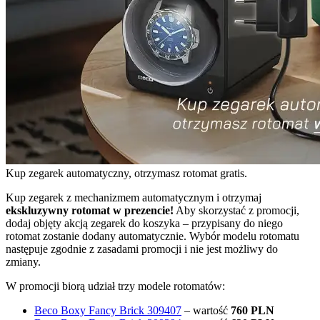
Kup zegarek automatyczny, otrzymasz rotomat gratis.
Kup zegarek z mechanizmem automatycznym i otrzymaj
ekskluzywny rotomat w prezencie!
Aby skorzystać z promocji,
dodaj objęty akcją zegarek do koszyka – przypisany do niego
rotomat zostanie dodany automatycznie. Wybór modelu rotomatu
następuje zgodnie z zasadami promocji i nie jest możliwy do
zmiany.
W promocji biorą udział trzy modele rotomatów:
Beco Boxy Fancy Brick 309407
– wartość
760 PLN