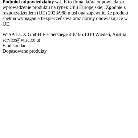
Podmiot odpowiedzialny
w UE to firma, która odpowiada za
wprowadzenie produktu na rynek Unii Europejskiej. Zgodnie z
rozporządzeniem (UE) 2023/988 musi ona zapewnić, że produkt
spełnia wymagania bezpieczeństwa oraz normy obowiązujące w
UE.
WISA LUX GmbH Fischerstiege 4-8/3/6 1010 Wiedeń, Austria
service@wisa.co.at
Find similar
Dopasowane produkty