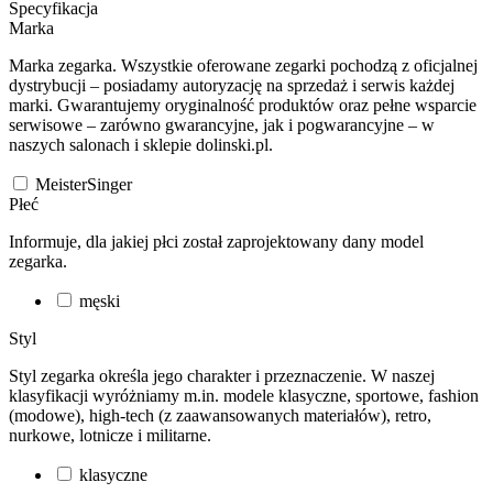
Specyfikacja
Marka
Marka zegarka. Wszystkie oferowane zegarki pochodzą z oficjalnej
dystrybucji – posiadamy autoryzację na sprzedaż i serwis każdej
marki. Gwarantujemy oryginalność produktów oraz pełne wsparcie
serwisowe – zarówno gwarancyjne, jak i pogwarancyjne – w
naszych salonach i sklepie dolinski.pl.
MeisterSinger
Płeć
Informuje, dla jakiej płci został zaprojektowany dany model
zegarka.
męski
Styl
Styl zegarka określa jego charakter i przeznaczenie. W naszej
klasyfikacji wyróżniamy m.in. modele klasyczne, sportowe, fashion
(modowe), high-tech (z zaawansowanych materiałów), retro,
nurkowe, lotnicze i militarne.
klasyczne