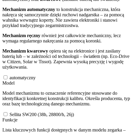
Mechanizm automatyczny
to konstrukcja mechaniczna, która
nakręca się samoczynnie dzięki ruchowi nadgarstka – za pomocą
wahnika wewnątrz koperty. Nie zawiera elektroniki i stanowi
przykład tradycyjnego zegarmistrzostwa.
Mechanizm ręczny
również jest całkowicie mechaniczny, lecz
wymaga regularnego nakręcania za pomocą koronki.
Mechanizm kwarcowy
opiera się na elektronice i jest zasilany
baterią lub – w zależności od technologii – światłem (np. Eco-Drive
w Citizen, Solar w Tissot). Zapewnia wysoką precyzję i wygodę
użytkowania.
automatyczny
Model
Model mechanizmu to oznaczenie referencyjne stosowane do
identyfikacji konkretnej konstrukcji kalibru. Określa producenta, typ
oraz bazę technologiczną danego mechanizmu.
Sellita SW200 (38h, 28800/h, 26j)
Funkcje
Lista kluczowych funkcji dostępnych w danym modelu zegarka –