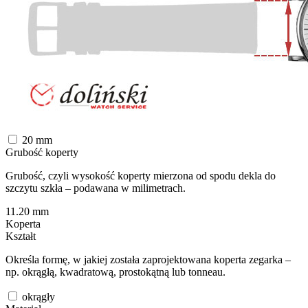
20
mm
Grubość koperty
Grubość, czyli wysokość koperty mierzona od spodu dekla do
szczytu szkła – podawana w milimetrach.
11.20
mm
Koperta
Kształt
Określa formę, w jakiej została zaprojektowana koperta zegarka –
np. okrągłą, kwadratową, prostokątną lub tonneau.
okrągły