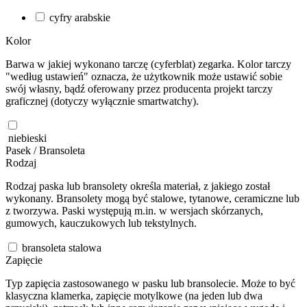
cyfry arabskie
Kolor
Barwa w jakiej wykonano tarczę (cyferblat) zegarka. Kolor tarczy
"według ustawień" oznacza, że użytkownik może ustawić sobie
swój własny, bądź oferowany przez producenta projekt tarczy
graficznej (dotyczy wyłącznie smartwatchy).
niebieski
Pasek / Bransoleta
Rodzaj
Rodzaj paska lub bransolety określa materiał, z jakiego został
wykonany. Bransolety mogą być stalowe, tytanowe, ceramiczne lub
z tworzywa. Paski występują m.in. w wersjach skórzanych,
gumowych, kauczukowych lub tekstylnych.
bransoleta stalowa
Zapięcie
Typ zapięcia zastosowanego w pasku lub bransolecie. Może to być
klasyczna klamerka, zapięcie motylkowe (na jeden lub dwa