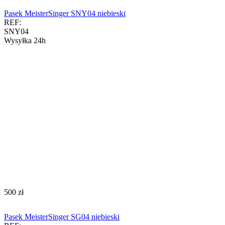
Pasek MeisterSinger SNY04 niebieski
REF:
SNY04
Wysyłka 24h
‍500‍
zł
Pasek MeisterSinger SG04 niebieski