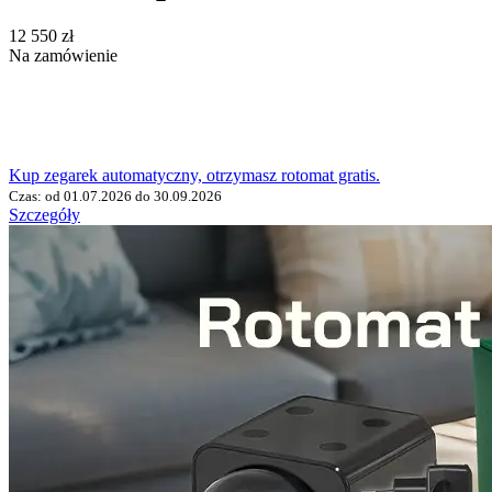
‍12 550‍
zł
Na zamówienie
Kup zegarek automatyczny, otrzymasz rotomat gratis.
Czas: od 01.07.2026 do 30.09.2026
Szczegóły