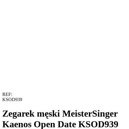
REF:
KSOD939
Zegarek męski MeisterSinger
Kaenos Open Date KSOD939