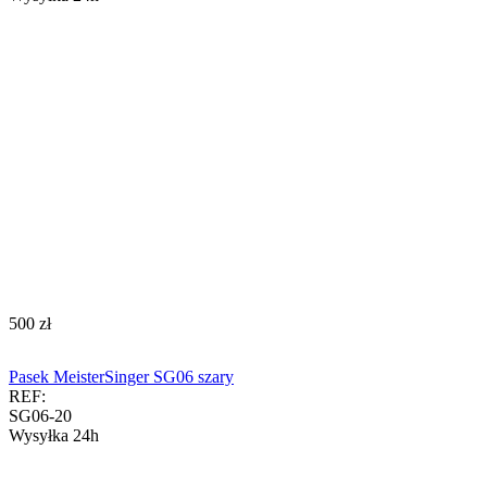
‍500‍
zł
Pasek MeisterSinger SG06 szary
REF:
SG06-20
Wysyłka 24h