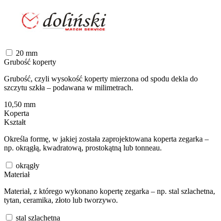
20
mm
Grubość koperty
Grubość, czyli wysokość koperty mierzona od spodu dekla do
szczytu szkła – podawana w milimetrach.
10,50
mm
Koperta
Kształt
Określa formę, w jakiej została zaprojektowana koperta zegarka –
np. okrągłą, kwadratową, prostokątną lub tonneau.
okrągły
Materiał
Materiał, z którego wykonano kopertę zegarka – np. stal szlachetna,
tytan, ceramika, złoto lub tworzywo.
stal szlachetna