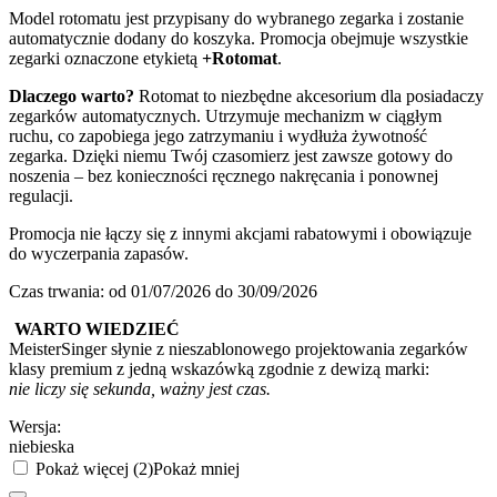
Model rotomatu jest przypisany do wybranego zegarka i zostanie
automatycznie dodany do koszyka. Promocja obejmuje wszystkie
zegarki oznaczone etykietą
+Rotomat
.
Dlaczego warto?
Rotomat to niezbędne akcesorium dla posiadaczy
zegarków automatycznych. Utrzymuje mechanizm w ciągłym
ruchu, co zapobiega jego zatrzymaniu i wydłuża żywotność
zegarka. Dzięki niemu Twój czasomierz jest zawsze gotowy do
noszenia – bez konieczności ręcznego nakręcania i ponownej
regulacji.
Promocja nie łączy się z innymi akcjami rabatowymi i obowiązuje
do wyczerpania zapasów.
Czas trwania: od 01/07/2026 do 30/09/2026
WARTO WIEDZIEĆ
MeisterSinger słynie z nieszablonowego projektowania zegarków
klasy premium z jedną wskazówką zgodnie z dewizą marki:
nie liczy się sekunda, ważny jest czas.
Wersja:
niebieska
Pokaż więcej (2)
Pokaż mniej