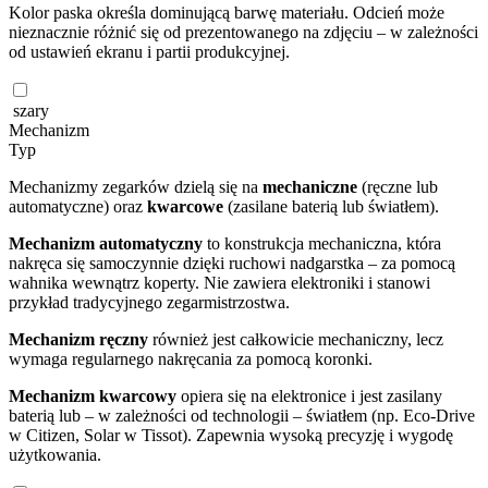
Kolor paska określa dominującą barwę materiału. Odcień może
nieznacznie różnić się od prezentowanego na zdjęciu – w zależności
od ustawień ekranu i partii produkcyjnej.
szary
Mechanizm
Typ
Mechanizmy zegarków dzielą się na
mechaniczne
(ręczne lub
automatyczne) oraz
kwarcowe
(zasilane baterią lub światłem).
Mechanizm automatyczny
to konstrukcja mechaniczna, która
nakręca się samoczynnie dzięki ruchowi nadgarstka – za pomocą
wahnika wewnątrz koperty. Nie zawiera elektroniki i stanowi
przykład tradycyjnego zegarmistrzostwa.
Mechanizm ręczny
również jest całkowicie mechaniczny, lecz
wymaga regularnego nakręcania za pomocą koronki.
Mechanizm kwarcowy
opiera się na elektronice i jest zasilany
baterią lub – w zależności od technologii – światłem (np. Eco-Drive
w Citizen, Solar w Tissot). Zapewnia wysoką precyzję i wygodę
użytkowania.