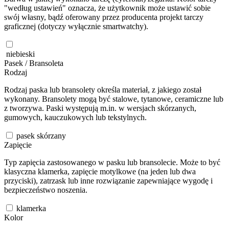
"według ustawień" oznacza, że użytkownik może ustawić sobie
swój własny, bądź oferowany przez producenta projekt tarczy
graficznej (dotyczy wyłącznie smartwatchy).
niebieski
Pasek / Bransoleta
Rodzaj
Rodzaj paska lub bransolety określa materiał, z jakiego został
wykonany. Bransolety mogą być stalowe, tytanowe, ceramiczne lub
z tworzywa. Paski występują m.in. w wersjach skórzanych,
gumowych, kauczukowych lub tekstylnych.
pasek skórzany
Zapięcie
Typ zapięcia zastosowanego w pasku lub bransolecie. Może to być
klasyczna klamerka, zapięcie motylkowe (na jeden lub dwa
przyciski), zatrzask lub inne rozwiązanie zapewniające wygodę i
bezpieczeństwo noszenia.
klamerka
Kolor