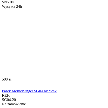
SNY04
Wysyłka 24h
‍500‍
zł
Pasek MeisterSinger SG04 niebieski
REF:
SG04-20
Na zamówienie