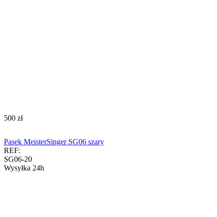
‍500‍
zł
Pasek MeisterSinger SG06 szary
REF:
SG06-20
Wysyłka 24h