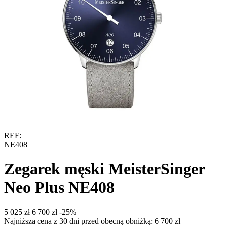
REF:
NE408
Zegarek męski MeisterSinger
Neo Plus NE408
‍5 025‍
zł
‍6 700‍
zł
-25%
Najniższa cena z 30 dni przed obecną obniżką:
6 700
zł