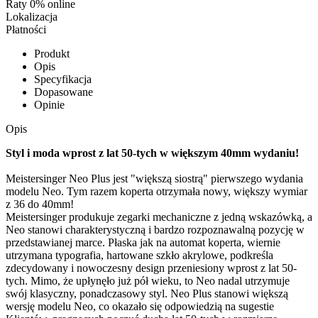
Raty 0% online
Lokalizacja
Płatności
Produkt
Opis
Specyfikacja
Dopasowane
Opinie
Opis
Styl i moda wprost z lat 50-tych w większym 40mm wydaniu!
Meistersinger Neo Plus jest "większą siostrą" pierwszego wydania
modelu Neo. Tym razem koperta otrzymała nowy, większy wymiar
z 36 do 40mm!
Meistersinger produkuje zegarki mechaniczne z jedną wskazówką, a
Neo stanowi charakterystyczną i bardzo rozpoznawalną pozycję w
przedstawianej marce. Płaska jak na automat koperta, wiernie
utrzymana typografia, hartowane szkło akrylowe, podkreśla
zdecydowany i nowoczesny design przeniesiony wprost z lat 50-
tych. Mimo, że upłynęło już pół wieku, to Neo nadal utrzymuje
swój klasyczny, ponadczasowy styl. Neo Plus stanowi większą
wersję modelu Neo, co okazało się odpowiedzią na sugestie