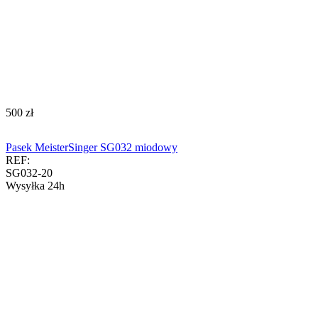
‍500‍
zł
Pasek MeisterSinger SG032 miodowy
REF:
SG032-20
Wysyłka 24h