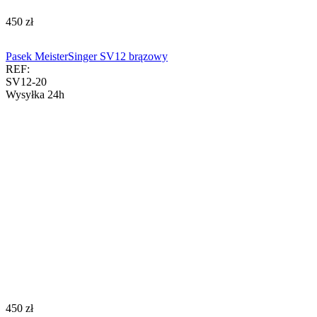
‍450‍
zł
Pasek MeisterSinger SV12 brązowy
REF:
SV12-20
Wysyłka 24h
‍450‍
zł