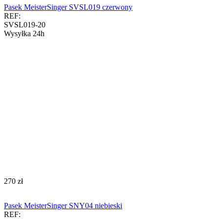
Pasek MeisterSinger SVSL019 czerwony
REF:
SVSL019-20
Wysyłka 24h
‍270‍
zł
Pasek MeisterSinger SNY04 niebieski
REF: