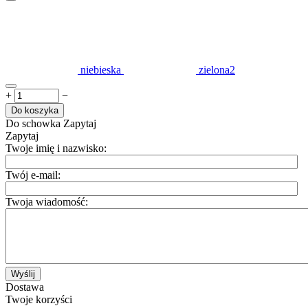
niebieska
zielona2
+
−
Do koszyka
Do schowka
Zapytaj
Zapytaj
Twoje imię i nazwisko:
Twój e-mail:
Twoja wiadomość:
Wyślij
Dostawa
Twoje korzyści