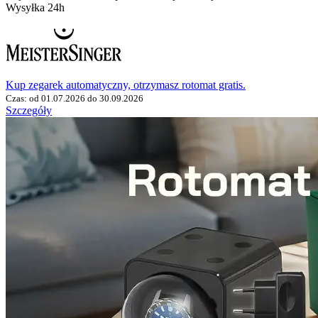
Wysyłka 24h
Kup zegarek automatyczny, otrzymasz rotomat gratis.
Czas: od 01.07.2026 do 30.09.2026
Szczegóły