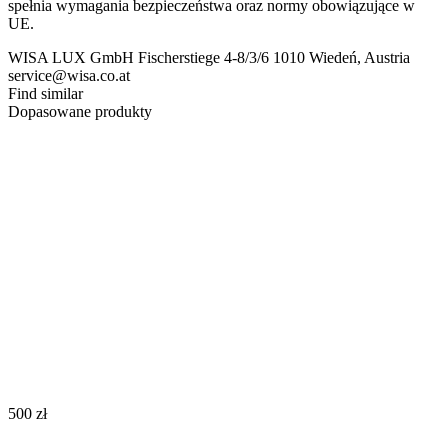
spełnia wymagania bezpieczeństwa oraz normy obowiązujące w
UE.
WISA LUX GmbH Fischerstiege 4-8/3/6 1010 Wiedeń, Austria
service@wisa.co.at
Find similar
Dopasowane produkty
‍500‍
zł