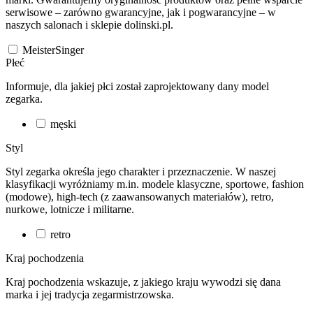
serwisowe – zarówno gwarancyjne, jak i pogwarancyjne – w
naszych salonach i sklepie dolinski.pl.
MeisterSinger
Płeć
Informuje, dla jakiej płci został zaprojektowany dany model
zegarka.
męski
Styl
Styl zegarka określa jego charakter i przeznaczenie. W naszej
klasyfikacji wyróżniamy m.in. modele klasyczne, sportowe, fashion
(modowe), high-tech (z zaawansowanych materiałów), retro,
nurkowe, lotnicze i militarne.
retro
Kraj pochodzenia
Kraj pochodzenia wskazuje, z jakiego kraju wywodzi się dana
marka i jej tradycja zegarmistrzowska.