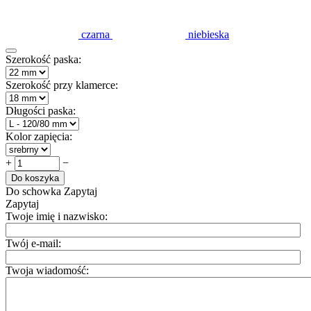
czarna
niebieska
Szerokość paska:
Szerokość przy klamerce:
Długości paska:
Kolor zapięcia:
+
−
Do koszyka
Do schowka
Zapytaj
Zapytaj
Twoje imię i nazwisko:
Twój e-mail:
Twoja wiadomość: