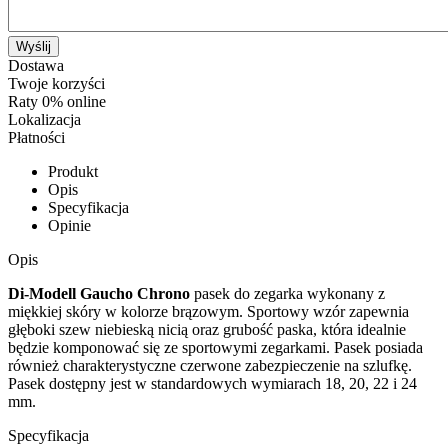
Wyślij
Dostawa
Twoje korzyści
Raty 0% online
Lokalizacja
Płatności
Produkt
Opis
Specyfikacja
Opinie
Opis
Di-Modell Gaucho Chrono
pasek do zegarka wykonany z
miękkiej skóry w kolorze brązowym. Sportowy wzór zapewnia
głęboki szew niebieską nicią oraz grubość paska, która idealnie
będzie komponować się ze sportowymi zegarkami. Pasek posiada
również charakterystyczne czerwone zabezpieczenie na szlufkę.
Pasek dostępny jest w standardowych wymiarach 18, 20, 22 i 24
mm.
Specyfikacja