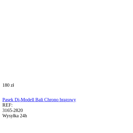
‍180‍
zł
Pasek Di-Modell Bali Chrono brązowy
REF:
3165-2820
Wysyłka 24h