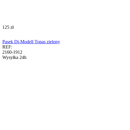
‍125‍
zł
Pasek Di-Modell Topas zielony
REF:
2160-1912
Wysyłka 24h