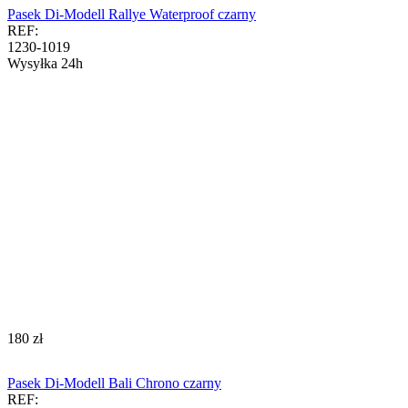
Pasek Di-Modell Rallye Waterproof czarny
REF:
1230-1019
Wysyłka 24h
‍180‍
zł
Pasek Di-Modell Bali Chrono czarny
REF: