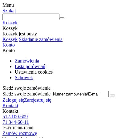
Menu
Szukaj
Koszyk
Koszyk
Koszyk jest pusty
Koszyk
Składanie zamówienia
Konto
Konto
Zamówienia
Lista porównań
Ustawienia cookies
Schowek
Śledź swoje zamówienie
Śledź swoje zamówienie
Zaloguj się
Zarejestruj się
Kontakt
Kontakt
512-100-609
71 344-60-11
Pn-Pt 10:00-18:00
Zamów rozmowę