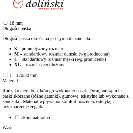
18
mm
Długości paska
Długość paska określana jest symbolicznie jako:
S
– pomniejszony rozmiar
M
– standardowy rozmiar damski (wg producenta)
L
– standardowy rozmiar męski (wg producenta)
XL
– rozmiar przedłużony
L - 120/80
mm
Materiał
Rodzaj materiału, z którego wykonano pasek. Dostępne są m.in.
paski skórzane (różne gatunki), gumowe, tekstylne lub wykonane z
kauczuku. Materiał wpływa na komfort noszenia, estetykę i
przeznaczenie zegarka.
skóra naturalna
Wzór