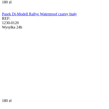
‍180‍
zł
Pasek Di-Modell Rallye Waterproof czarny biały
REF:
1230-0120
Wysyłka 24h
‍180‍
zł