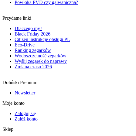
Powłoka PVD czy galwaniczna?
Przydatne linki
Dlaczego my?
Black Friday 2026
Citizen instrukcje obsługi PL
Eco-Drive
Ranking zegarków
Wodoszczelność zegarków
Wyślij zegarek do naprawy
Zmiana czasu 2026
Doliński Premium
Newsletter
Moje konto
Zaloguj się
Załóż konto
Sklep