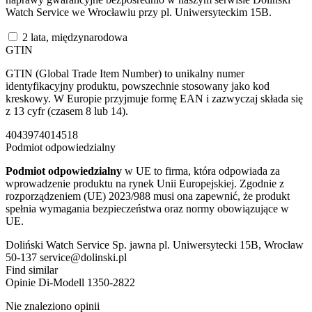
Watch Service we Wrocławiu przy pl. Uniwersyteckim 15B.
2 lata, międzynarodowa
GTIN
GTIN (Global Trade Item Number) to unikalny numer
identyfikacyjny produktu, powszechnie stosowany jako kod
kreskowy. W Europie przyjmuje formę EAN i zazwyczaj składa się
z 13 cyfr (czasem 8 lub 14).
4043974014518
Podmiot odpowiedzialny
Podmiot odpowiedzialny
w UE to firma, która odpowiada za
wprowadzenie produktu na rynek Unii Europejskiej. Zgodnie z
rozporządzeniem (UE) 2023/988 musi ona zapewnić, że produkt
spełnia wymagania bezpieczeństwa oraz normy obowiązujące w
UE.
Doliński Watch Service Sp. jawna pl. Uniwersytecki 15B, Wrocław
50-137 service@dolinski.pl
Find similar
Opinie
Di-Modell 1350-2822
Nie znaleziono opinii