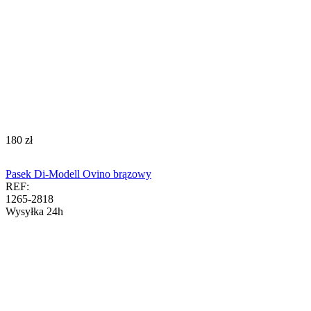
‍180‍
zł
Pasek Di-Modell Ovino brązowy
REF:
1265-2818
Wysyłka 24h