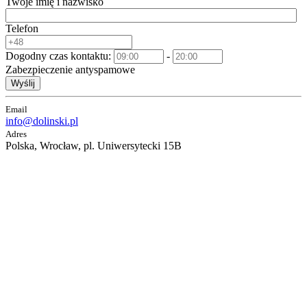
Twoje imię i nazwisko
Telefon
Dogodny czas kontaktu:
-
Zabezpieczenie antyspamowe
Wyślij
Email
info@dolinski.pl
Adres
Polska, Wrocław, pl. Uniwersytecki 15B