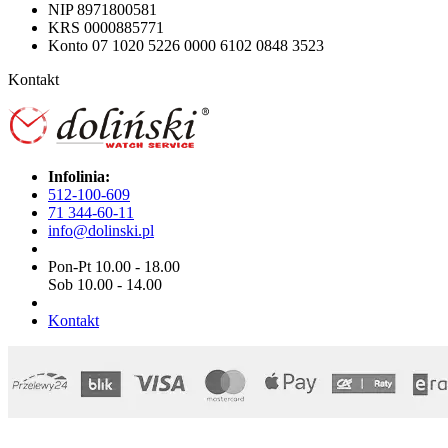
NIP 8971800581
KRS 0000885771
Konto 07 1020 5226 0000 6102 0848 3523
Kontakt
Infolinia:
512-100-609
71 344-60-11
info@dolinski.pl
Pon-Pt 10.00 - 18.00
Sob 10.00 - 14.00
Kontakt