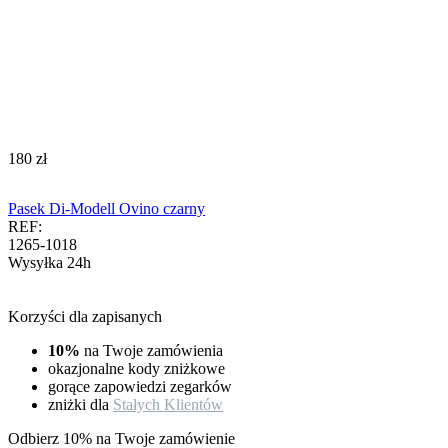
‍180‍
zł
Pasek Di-Modell Ovino czarny
REF:
1265-1018
Wysyłka 24h
Korzyści dla zapisanych
10%
na Twoje zamówienia
okazjonalne kody zniżkowe
gorące zapowiedzi zegarków
zniżki dla
Stałych Klientów
Odbierz 10% na Twoje zamówienie