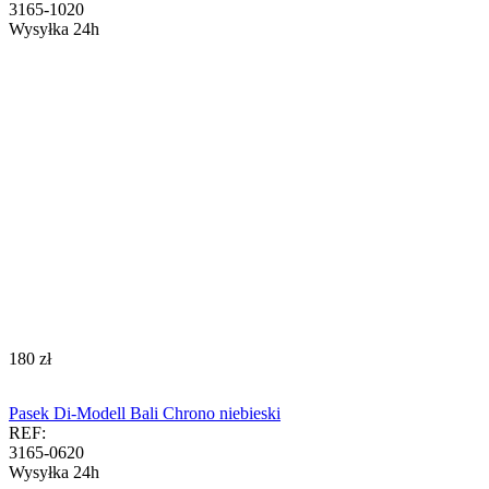
3165-1020
Wysyłka 24h
‍180‍
zł
Pasek Di-Modell Bali Chrono niebieski
REF:
3165-0620
Wysyłka 24h