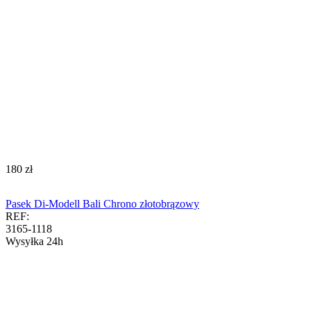
‍180‍
zł
Pasek Di-Modell Bali Chrono złotobrązowy
REF:
3165-1118
Wysyłka 24h