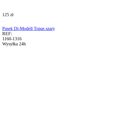
‍125‍
zł
Pasek Di-Modell Topas szary
REF:
1160-1316
Wysyłka 24h