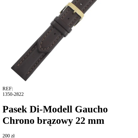
REF:
1350-2822
Pasek Di-Modell Gaucho
Chrono brązowy 22 mm
‍200‍
zł