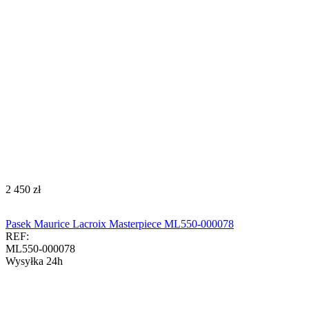
‍2 450‍
zł
Pasek Maurice Lacroix Masterpiece ML550-000078
REF:
ML550-000078
Wysyłka 24h