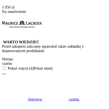
‍1 050‍
zł
Na zamówienie
WARTO WIEDZIEĆ
Przed zakupem zalecamy sprawdzić także zakładkę z
dopasowanymi produktami.
Wersja:
czarna
Pokaż więcej (4)
Pokaż mniej
brązowa
czarna