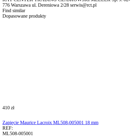
776 Warszawa ul. Dereniowa 2/28 serwis@rct.pl
Find similar
Dopasowane produkty
‍410‍
zł
Zapięcie Maurice Lacroix ML508-005001 18 mm
REF:
ML508-005001