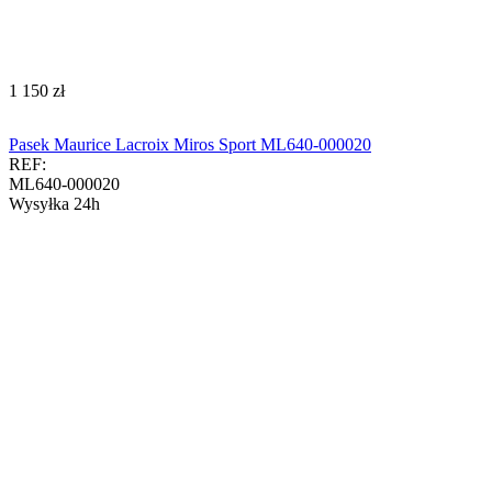
‍1 150‍
zł
Pasek Maurice Lacroix Miros Sport ML640-000020
REF:
ML640-000020
Wysyłka 24h