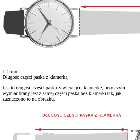
115
mm
Długość części paska z klamerką
Jest to długość części paska zawierającej klamerkę, przy czym
wymiar brany jest z samej części paska bez klamerki tak, jak
zaznaczono to na obrazku.