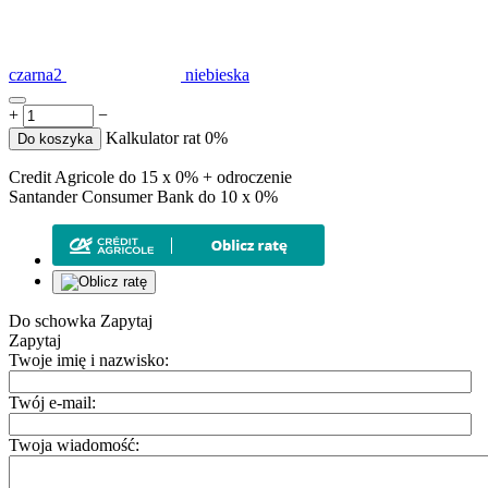
czarna2
niebieska
+
−
Kalkulator rat 0%
Do koszyka
Credit Agricole do 15 x 0% + odroczenie
Santander Consumer Bank do 10 x 0%
Do schowka
Zapytaj
Zapytaj
Twoje imię i nazwisko:
Twój e-mail:
Twoja wiadomość: