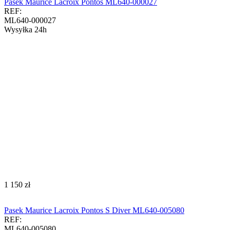
Pasek Maurice Lacroix Pontos ML640-000027
REF:
ML640-000027
Wysyłka 24h
‍1 150‍
zł
Pasek Maurice Lacroix Pontos S Diver ML640-005080
REF:
ML640-005080