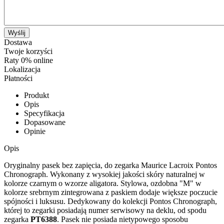
Wyślij
Dostawa
Twoje korzyści
Raty 0% online
Lokalizacja
Płatności
Produkt
Opis
Specyfikacja
Dopasowane
Opinie
Opis
Oryginalny pasek bez zapięcia, do zegarka Maurice Lacroix Pontos
Chronograph. Wykonany z wysokiej jakości skóry naturalnej w
kolorze czarnym o wzorze aligatora. Stylowa, ozdobna "M" w
kolorze srebrnym zintegrowana z paskiem dodaje większe poczucie
spójności i luksusu. Dedykowany do kolekcji Pontos Chronograph,
której to zegarki posiadają numer serwisowy na deklu, od spodu
zegarka
PT6388
. Pasek nie posiada nietypowego sposobu