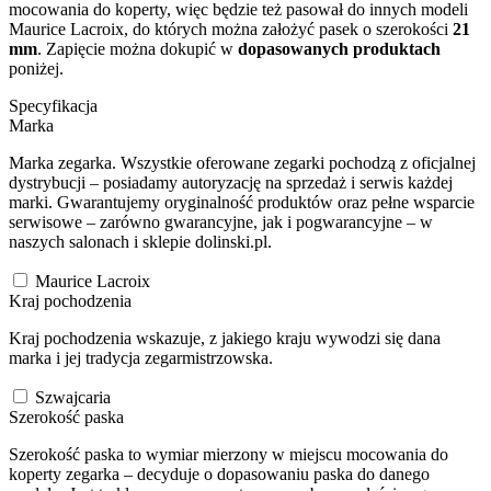
mocowania do koperty, więc będzie też pasował do innych modeli
Maurice Lacroix, do których można założyć pasek o szerokości
21
mm
. Zapięcie można dokupić w
dopasowanych produktach
poniżej.
Specyfikacja
Marka
Marka zegarka. Wszystkie oferowane zegarki pochodzą z oficjalnej
dystrybucji – posiadamy autoryzację na sprzedaż i serwis każdej
marki. Gwarantujemy oryginalność produktów oraz pełne wsparcie
serwisowe – zarówno gwarancyjne, jak i pogwarancyjne – w
naszych salonach i sklepie dolinski.pl.
Maurice Lacroix
Kraj pochodzenia
Kraj pochodzenia wskazuje, z jakiego kraju wywodzi się dana
marka i jej tradycja zegarmistrzowska.
Szwajcaria
Szerokość paska
Szerokość paska to wymiar mierzony w miejscu mocowania do
koperty zegarka – decyduje o dopasowaniu paska do danego