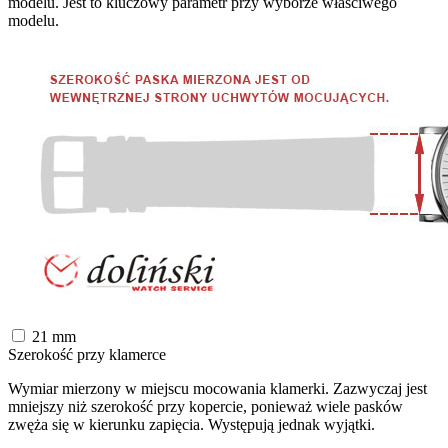
modelu. Jest to kluczowy parametr przy wyborze właściwego
modelu.
21
mm
Szerokość przy klamerce
Wymiar mierzony w miejscu mocowania klamerki. Zazwyczaj jest
mniejszy niż szerokość przy kopercie, ponieważ wiele pasków
zwęża się w kierunku zapięcia. Występują jednak wyjątki.