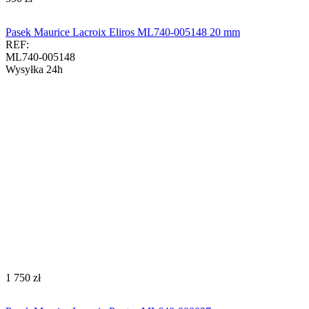
Pasek Maurice Lacroix Eliros ML740-005148 20 mm
REF:
ML740-005148
Wysyłka 24h
‍1 750‍
zł