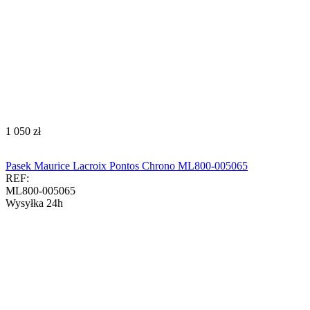
‍1 050‍
zł
Pasek Maurice Lacroix Pontos Chrono ML800-005065
REF:
ML800-005065
Wysyłka 24h