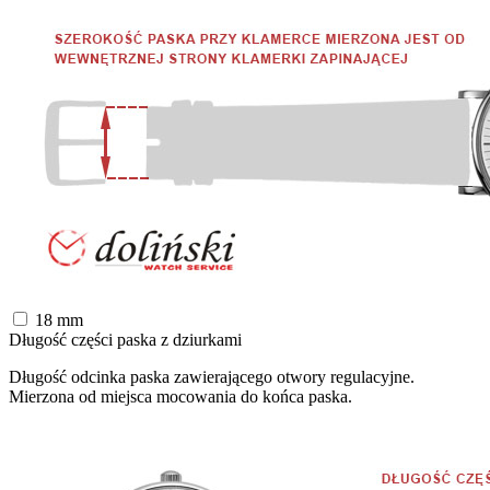
18
mm
Długość części paska z dziurkami
Długość odcinka paska zawierającego otwory regulacyjne.
Mierzona od miejsca mocowania do końca paska.