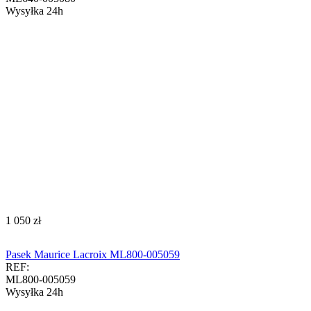
Wysyłka 24h
‍1 050‍
zł
Pasek Maurice Lacroix ML800-005059
REF:
ML800-005059
Wysyłka 24h