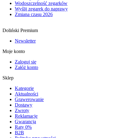
Wodoszczelność zegarków
Wyślij zegarek do naprawy
Zmiana czasu 2026
Doliński Premium
Newsletter
Moje konto
Zaloguj się
Załóż konto
Sklep
Kategorie
Aktualności
Grawerowanie
Dostawy
Zwroty
Reklamacje
Gwarancja
Raty 0%
B2B