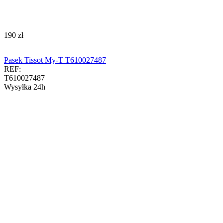
‍190‍
zł
Pasek Tissot My-T T610027487
REF:
T610027487
Wysyłka 24h