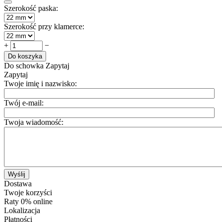
Szerokość paska:
Szerokość przy klamerce:
+
−
Do koszyka
Do schowka
Zapytaj
Zapytaj
Twoje imię i nazwisko:
Twój e-mail:
Twoja wiadomość:
Wyślij
Dostawa
Twoje korzyści
Raty 0% online
Lokalizacja
Płatności