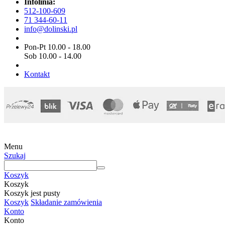
Infolinia:
512-100-609
71 344-60-11
info@dolinski.pl
Pon-Pt 10.00 - 18.00
Sob 10.00 - 14.00
Kontakt
Menu
Szukaj
Koszyk
Koszyk
Koszyk jest pusty
Koszyk
Składanie zamówienia
Konto
Konto