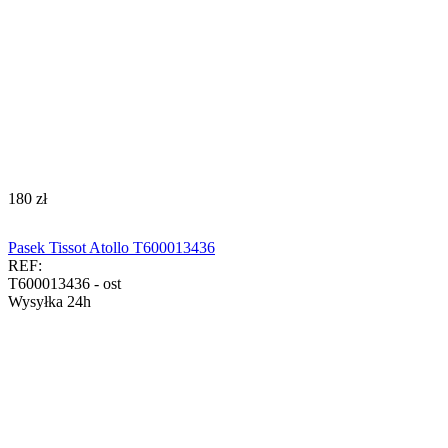
‍180‍
zł
Pasek Tissot Atollo T600013436
REF:
T600013436 - ost
Wysyłka 24h