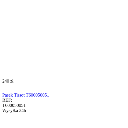
‍240‍
zł
Pasek Tissot T600050051
REF:
T600050051
Wysyłka 24h