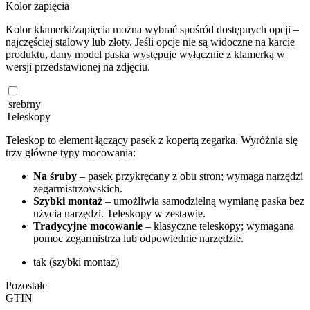
Kolor zapięcia
Kolor klamerki/zapięcia można wybrać spośród dostępnych opcji –
najczęściej stalowy lub złoty. Jeśli opcje nie są widoczne na karcie
produktu, dany model paska występuje wyłącznie z klamerką w
wersji przedstawionej na zdjęciu.
srebrny
Teleskopy
Teleskop to element łączący pasek z kopertą zegarka. Wyróżnia się
trzy główne typy mocowania:
Na śruby
– pasek przykręcany z obu stron; wymaga narzędzi
zegarmistrzowskich.
Szybki montaż
– umożliwia samodzielną wymianę paska bez
użycia narzędzi. Teleskopy w zestawie.
Tradycyjne mocowanie
– klasyczne teleskopy; wymagana
pomoc zegarmistrza lub odpowiednie narzędzie.
tak (szybki montaż)
Pozostałe
GTIN