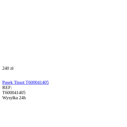
‍240‍
zł
Pasek Tissot T600041405
REF:
T600041405
Wysyłka 24h