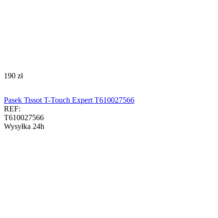
‍190‍
zł
Pasek Tissot T-Touch Expert T610027566
REF:
T610027566
Wysyłka 24h