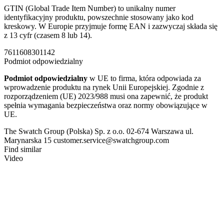
GTIN (Global Trade Item Number) to unikalny numer
identyfikacyjny produktu, powszechnie stosowany jako kod
kreskowy. W Europie przyjmuje formę EAN i zazwyczaj składa się
z 13 cyfr (czasem 8 lub 14).
7611608301142
Podmiot odpowiedzialny
Podmiot odpowiedzialny
w UE to firma, która odpowiada za
wprowadzenie produktu na rynek Unii Europejskiej. Zgodnie z
rozporządzeniem (UE) 2023/988 musi ona zapewnić, że produkt
spełnia wymagania bezpieczeństwa oraz normy obowiązujące w
UE.
The Swatch Group (Polska) Sp. z o.o. 02-674 Warszawa ul.
Marynarska 15 customer.service@swatchgroup.com
Find similar
Video