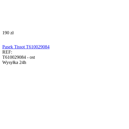
‍190‍
zł
Pasek Tissot T610029084
REF:
T610029084 - ost
Wysyłka 24h