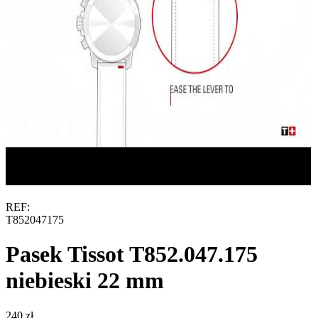
REF:
T852047175
Pasek Tissot T852.047.175
niebieski 22 mm
‍240‍
zł