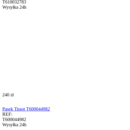
T610032783
Wysyłka 24h
‍240‍
zł
Pasek Tissot T600044982
REF:
T600044982
Wysyłka 24h