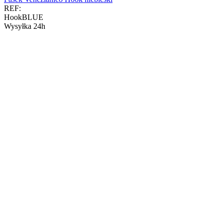
REF:
HookBLUE
Wysyłka 24h