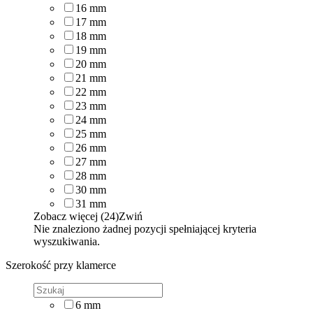
16
mm
17
mm
18
mm
19
mm
20
mm
21
mm
22
mm
23
mm
24
mm
25
mm
26
mm
27
mm
28
mm
30
mm
31
mm
Zobacz więcej (24)
Zwiń
Nie znaleziono żadnej pozycji spełniającej kryteria
wyszukiwania.
Szerokość przy klamerce
6
mm