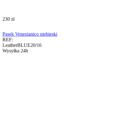
‍230‍
zł
Pasek Venezianico niebieski
REF:
LeatherBLUE20/16
Wysyłka 24h