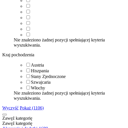
Nie znaleziono żadnej pozycji spełniającej kryteria
wyszukiwania.
Kraj pochodzenia
Austria
Hiszpania
Stany Zjednoczone
Szwajcaria
Włochy
Nie znaleziono żadnej pozycji spełniającej kryteria
wyszukiwania.
Wyczyść
Pokaż (1106)
Zawęź kategorię
Zawęź kategorię