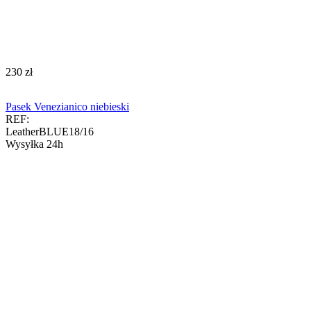
‍230‍
zł
Pasek Venezianico niebieski
REF:
LeatherBLUE18/16
Wysyłka 24h