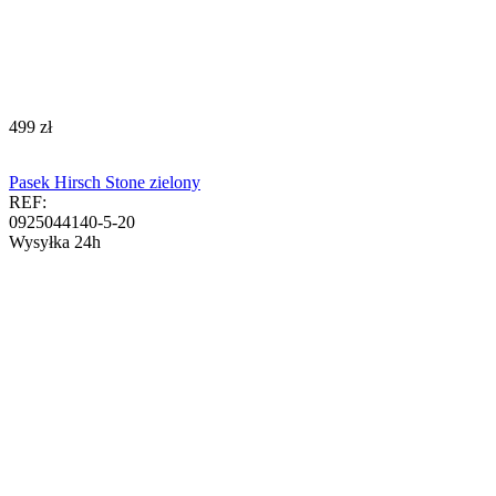
‍499‍
zł
Pasek Hirsch Stone zielony
REF:
0925044140-5-20
Wysyłka 24h