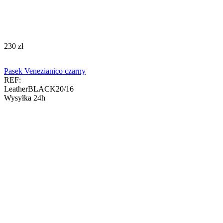
‍230‍
zł
Pasek Venezianico czarny
REF:
LeatherBLACK20/16
Wysyłka 24h