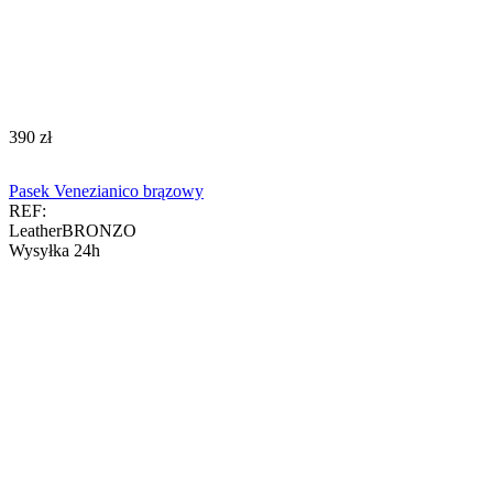
‍390‍
zł
Pasek Venezianico brązowy
REF:
LeatherBRONZO
Wysyłka 24h