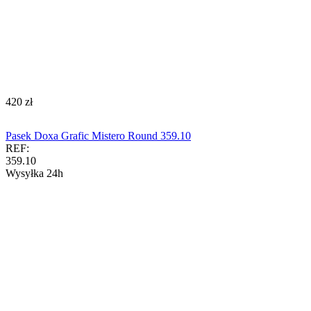
‍420‍
zł
Pasek Doxa Grafic Mistero Round 359.10
REF:
359.10
Wysyłka 24h