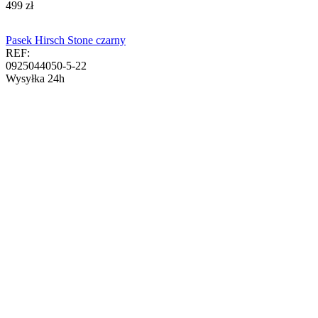
‍499‍
zł
Pasek Hirsch Stone czarny
REF:
0925044050-5-22
Wysyłka 24h