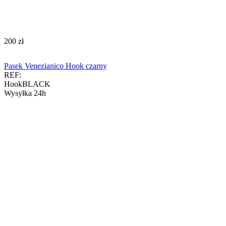
‍200‍
zł
Pasek Venezianico Hook czarny
REF:
HookBLACK
Wysyłka 24h