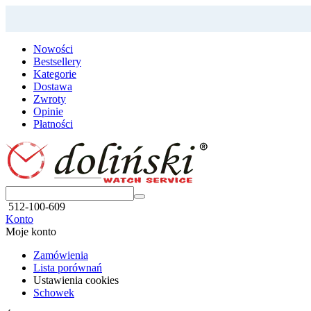
Nowości
Bestsellery
Kategorie
Dostawa
Zwroty
Opinie
Płatności
512-100-609
Konto
Moje konto
Zamówienia
Lista porównań
Ustawienia cookies
Schowek