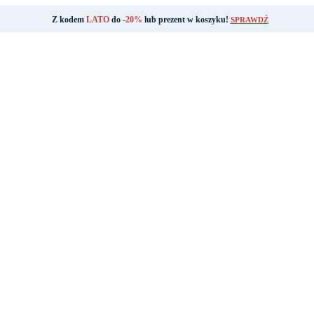
Z kodem
LATO
do
-20%
lub prezent w koszyku!
SPRAWDŹ