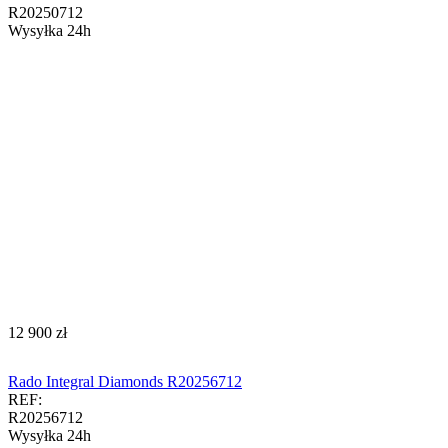
R20250712
Wysyłka 24h
‍12 900‍
zł
Rado Integral Diamonds R20256712
REF:
R20256712
Wysyłka 24h