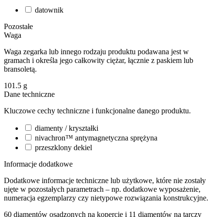
datownik
Pozostałe
Waga
Waga zegarka lub innego rodzaju produktu podawana jest w
gramach i określa jego całkowity ciężar, łącznie z paskiem lub
bransoletą.
101.5
g
Dane techniczne
Kluczowe cechy techniczne i funkcjonalne danego produktu.
diamenty / kryształki
nivachron™ antymagnetyczna sprężyna
przeszklony dekiel
Informacje dodatkowe
Dodatkowe informacje techniczne lub użytkowe, które nie zostały
ujęte w pozostałych parametrach – np. dodatkowe wyposażenie,
numeracja egzemplarzy czy nietypowe rozwiązania konstrukcyjne.
60 diamentów osadzonych na kopercie i 11 diamentów na tarczy