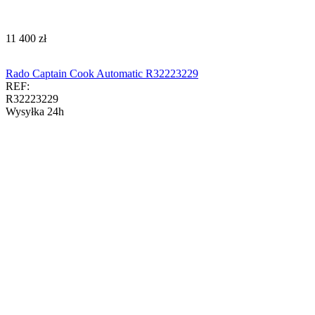
‍11 400‍
zł
Rado Captain Cook Automatic R32223229
REF:
R32223229
Wysyłka 24h