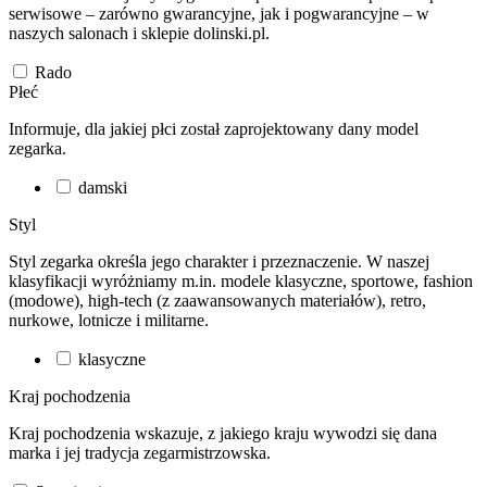
serwisowe – zarówno gwarancyjne, jak i pogwarancyjne – w
naszych salonach i sklepie dolinski.pl.
Rado
Płeć
Informuje, dla jakiej płci został zaprojektowany dany model
zegarka.
damski
Styl
Styl zegarka określa jego charakter i przeznaczenie. W naszej
klasyfikacji wyróżniamy m.in. modele klasyczne, sportowe, fashion
(modowe), high-tech (z zaawansowanych materiałów), retro,
nurkowe, lotnicze i militarne.
klasyczne
Kraj pochodzenia
Kraj pochodzenia wskazuje, z jakiego kraju wywodzi się dana
marka i jej tradycja zegarmistrzowska.