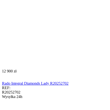
‍12 900‍
zł
Rado Integral Diamonds Lady R20252702
REF:
R20252702
Wysyłka 24h