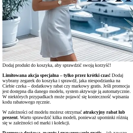
Dodaj produkt do koszyka, aby sprawdzić swoją korzyść!
Limitowana akcja specjalna – tylko przez krótki czas!
Dodaj
wybrany zegarek do koszyka i sprawdź, jaka niespodzianka na
Ciebie czeka – dodatkowy rabat czy markowy gratis. Jeśli promocja
jest dostępna dla danego modelu, system aktywuje ją automatycznie.
W niektórych przypadkach może pojawić się konieczność wpisania
kodu rabatowego ręcznie.
W zależności od modelu możesz otrzymać
atrakcyjny rabat lub
prezent
. Warto sprawdzić kilka modeli, ponieważ upominki różnią
się w zależności od marki i kolekcji.
Darmowa dostawa, zwroty i grawerowanie gratis
– jak zawsze