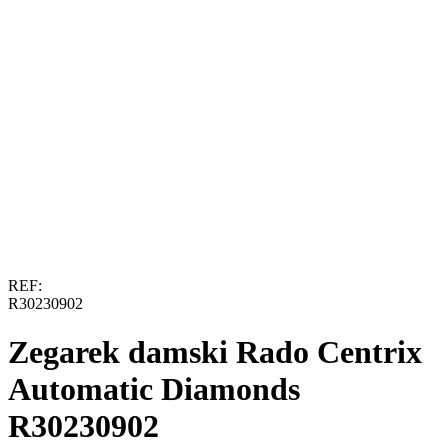
REF:
R30230902
Zegarek damski Rado Centrix
Automatic Diamonds
R30230902