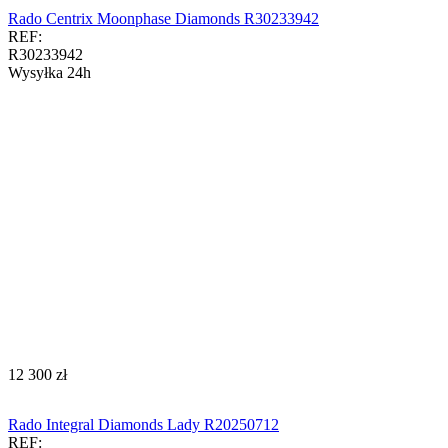
Rado Centrix Moonphase Diamonds R30233942
REF:
R30233942
Wysyłka 24h
‍12 300‍
zł
Rado Integral Diamonds Lady R20250712
REF: