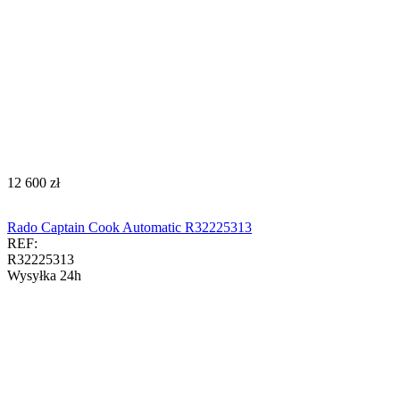
‍12 600‍
zł
Rado Captain Cook Automatic R32225313
REF:
R32225313
Wysyłka 24h