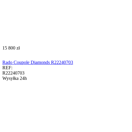
‍15 800‍
zł
Rado Coupole Diamonds R22240703
REF:
R22240703
Wysyłka 24h