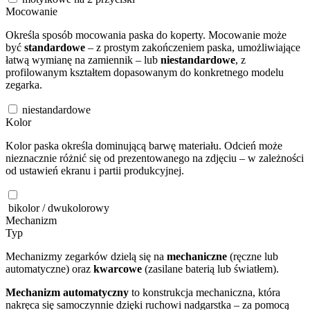
Mocowanie
Określa sposób mocowania paska do koperty. Mocowanie może
być
standardowe
– z prostym zakończeniem paska, umożliwiające
łatwą wymianę na zamiennik – lub
niestandardowe
, z
profilowanym kształtem dopasowanym do konkretnego modelu
zegarka.
niestandardowe
Kolor
Kolor paska określa dominującą barwę materiału. Odcień może
nieznacznie różnić się od prezentowanego na zdjęciu – w zależności
od ustawień ekranu i partii produkcyjnej.
bikolor / dwukolorowy
Mechanizm
Typ
Mechanizmy zegarków dzielą się na
mechaniczne
(ręczne lub
automatyczne) oraz
kwarcowe
(zasilane baterią lub światłem).
Mechanizm automatyczny
to konstrukcja mechaniczna, która
nakręca się samoczynnie dzięki ruchowi nadgarstka – za pomocą