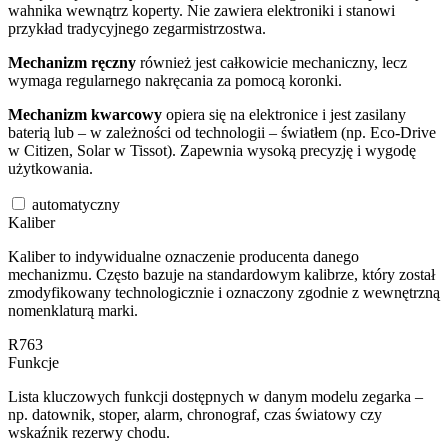
wahnika wewnątrz koperty. Nie zawiera elektroniki i stanowi
przykład tradycyjnego zegarmistrzostwa.
Mechanizm ręczny
również jest całkowicie mechaniczny, lecz
wymaga regularnego nakręcania za pomocą koronki.
Mechanizm kwarcowy
opiera się na elektronice i jest zasilany
baterią lub – w zależności od technologii – światłem (np. Eco-Drive
w Citizen, Solar w Tissot). Zapewnia wysoką precyzję i wygodę
użytkowania.
automatyczny
Kaliber
Kaliber to indywidualne oznaczenie producenta danego
mechanizmu. Często bazuje na standardowym kalibrze, który został
zmodyfikowany technologicznie i oznaczony zgodnie z wewnętrzną
nomenklaturą marki.
R763
Funkcje
Lista kluczowych funkcji dostępnych w danym modelu zegarka –
np. datownik, stoper, alarm, chronograf, czas światowy czy
wskaźnik rezerwy chodu.