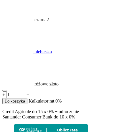
czarna2
niebieska
różowe złoto
+
−
Kalkulator rat 0%
Do koszyka
Credit Agricole do 15 x 0% + odroczenie
Santander Consumer Bank do 10 x 0%