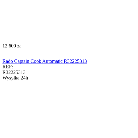
‍12 600‍
zł
Rado Captain Cook Automatic R32225313
REF:
R32225313
Wysyłka 24h