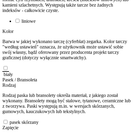
kamieni szlachetnych. Występują także tarcze bez żadnych
indeksów - całkowicie czyste.
liniowe
Kolor
Barwa w jakiej wykonano tarczę (cyferblat) zegarka. Kolor tarczy
"według ustawień" oznacza, że użytkownik może ustawić sobie
swój własny, bądź oferowany przez producenta projekt tarczy
graficznej (dotyczy wyłącznie smartwatchy).
biały
Pasek / Bransoleta
Rodzaj
Rodzaj paska lub bransolety określa materiał, z jakiego został
wykonany. Bransolety mogą być stalowe, tytanowe, ceramiczne lub
z tworzywa. Paski występują m.in. w wersjach skórzanych,
gumowych, kauczukowych lub tekstylnych.
pasek skórzany
Zapięcie