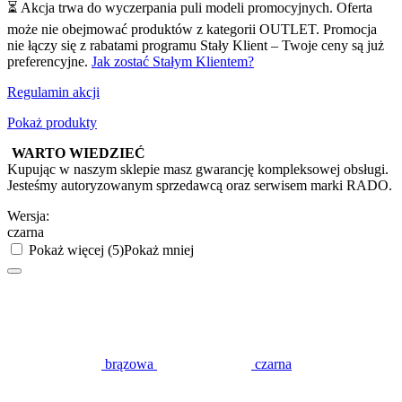
⏳ Akcja trwa do wyczerpania puli modeli promocyjnych. Oferta
może nie obejmować produktów z kategorii OUTLET. Promocja
nie łączy się z rabatami programu Stały Klient – Twoje ceny są już
preferencyjne.
Jak zostać Stałym Klientem?
Regulamin akcji
Pokaż produkty
WARTO WIEDZIEĆ
Kupując w naszym sklepie masz gwarancję kompleksowej obsługi.
Jesteśmy autoryzowanym sprzedawcą oraz serwisem marki RADO.
Wersja:
czarna
Pokaż więcej (5)
Pokaż mniej
brązowa
czarna