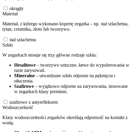
okrągły
Materiał
Materiał, z którego wykonano kopertę zegarka – np. stal szlachetna,
tytan, ceramika, złoto lub tworzywo.
stal szlachetna
Szkło
W zegarkach stosuje się trzy główne rodzaje szkła:
Hesalitowe
– tworzywo sztuczne, łatwe do wypolerowania w
razie zarysowań.
Mineralne
– utwardzane szkło odporne na pęknięcia i
stłuczenia.
Szafirowe
– wyjątkowo odporne na zarysowania, stosowane
w zegarkach klasy premium.
szafirowe z antyrefleksem
Wodoszczelność
Klasy wodoszczelności zegarków określają odporność na kontakt z
wodą: