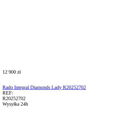
‍12 900‍
zł
Rado Integral Diamonds Lady R20252702
REF:
R20252702
Wysyłka 24h