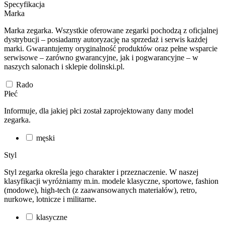
Specyfikacja
Marka
Marka zegarka. Wszystkie oferowane zegarki pochodzą z oficjalnej
dystrybucji – posiadamy autoryzację na sprzedaż i serwis każdej
marki. Gwarantujemy oryginalność produktów oraz pełne wsparcie
serwisowe – zarówno gwarancyjne, jak i pogwarancyjne – w
naszych salonach i sklepie dolinski.pl.
Rado
Płeć
Informuje, dla jakiej płci został zaprojektowany dany model
zegarka.
męski
Styl
Styl zegarka określa jego charakter i przeznaczenie. W naszej
klasyfikacji wyróżniamy m.in. modele klasyczne, sportowe, fashion
(modowe), high-tech (z zaawansowanych materiałów), retro,
nurkowe, lotnicze i militarne.
klasyczne