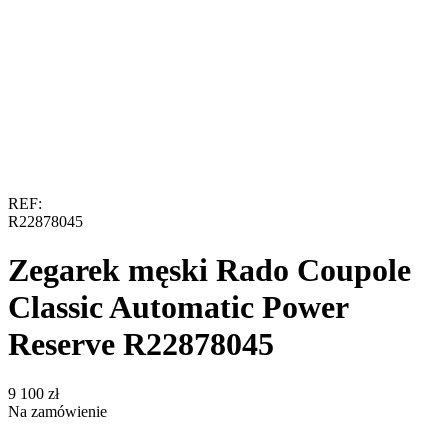
REF:
R22878045
Zegarek męski Rado Coupole
Classic Automatic Power
Reserve R22878045
‍9 100‍
zł
Na zamówienie