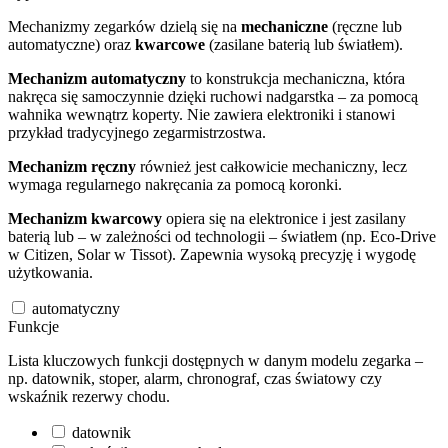
Mechanizmy zegarków dzielą się na
mechaniczne
(ręczne lub
automatyczne) oraz
kwarcowe
(zasilane baterią lub światłem).
Mechanizm automatyczny
to konstrukcja mechaniczna, która
nakręca się samoczynnie dzięki ruchowi nadgarstka – za pomocą
wahnika wewnątrz koperty. Nie zawiera elektroniki i stanowi
przykład tradycyjnego zegarmistrzostwa.
Mechanizm ręczny
również jest całkowicie mechaniczny, lecz
wymaga regularnego nakręcania za pomocą koronki.
Mechanizm kwarcowy
opiera się na elektronice i jest zasilany
baterią lub – w zależności od technologii – światłem (np. Eco-Drive
w Citizen, Solar w Tissot). Zapewnia wysoką precyzję i wygodę
użytkowania.
automatyczny
Funkcje
Lista kluczowych funkcji dostępnych w danym modelu zegarka –
np. datownik, stoper, alarm, chronograf, czas światowy czy
wskaźnik rezerwy chodu.
datownik