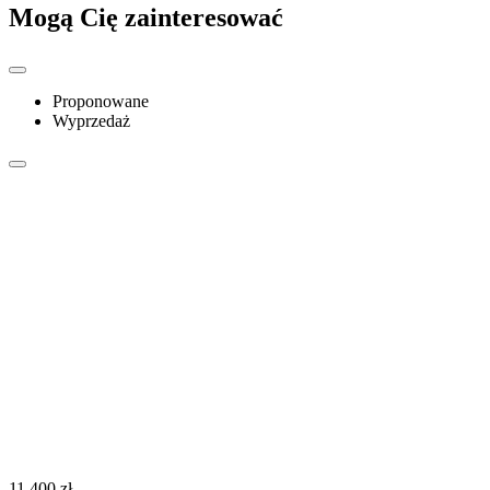
Mogą Cię zainteresować
Proponowane
Wyprzedaż
‍11 400‍
zł