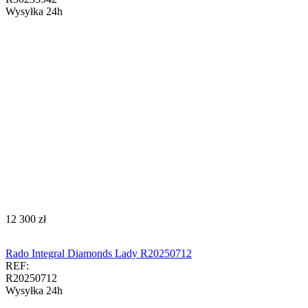
Wysyłka 24h
‍12 300‍
zł
Rado Integral Diamonds Lady R20250712
REF:
R20250712
Wysyłka 24h