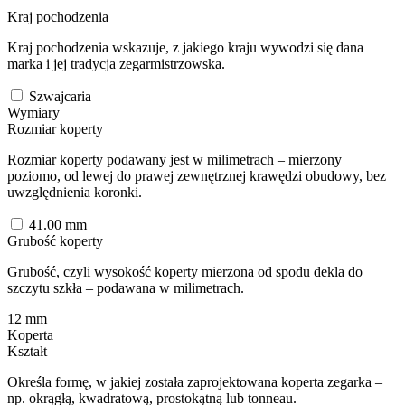
Kraj pochodzenia
Kraj pochodzenia wskazuje, z jakiego kraju wywodzi się dana
marka i jej tradycja zegarmistrzowska.
Szwajcaria
Wymiary
Rozmiar koperty
Rozmiar koperty podawany jest w milimetrach – mierzony
poziomo, od lewej do prawej zewnętrznej krawędzi obudowy, bez
uwzględnienia koronki.
41.00
mm
Grubość koperty
Grubość, czyli wysokość koperty mierzona od spodu dekla do
szczytu szkła – podawana w milimetrach.
12
mm
Koperta
Kształt
Określa formę, w jakiej została zaprojektowana koperta zegarka –
np. okrągłą, kwadratową, prostokątną lub tonneau.