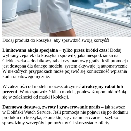
Dodaj produkt do koszyka, aby sprawdzić swoją korzyść!
Limitowana akcja specjalna – tylko przez krótki czas!
Dodaj
wybrany zegarek do koszyka i sprawdź, jaka niespodzianka na
Ciebie czeka – dodatkowy rabat czy markowy gratis. Jeśli promocja
jest dostępna dla danego modelu, system aktywuje ją automatycznie.
W niektórych przypadkach może pojawić się konieczność wpisania
kodu rabatowego ręcznie.
W zależności od modelu możesz otrzymać
atrakcyjny rabat lub
prezent
. Warto sprawdzić kilka modeli, ponieważ upominki różnią
się w zależności od marki i kolekcji.
Darmowa dostawa, zwroty i grawerowanie gratis
– jak zawsze
w Doliński Watch Service. Jeśli promocja nie pojawi się po dodaniu
produktu do koszyka, skontaktuj się z nami na czacie – szybko
sprawdzimy szczegóły i pomożemy Ci skorzystać z oferty.