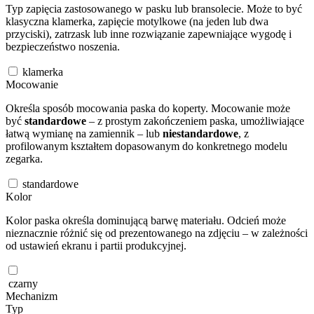
Typ zapięcia zastosowanego w pasku lub bransolecie. Może to być
klasyczna klamerka, zapięcie motylkowe (na jeden lub dwa
przyciski), zatrzask lub inne rozwiązanie zapewniające wygodę i
bezpieczeństwo noszenia.
klamerka
Mocowanie
Określa sposób mocowania paska do koperty. Mocowanie może
być
standardowe
– z prostym zakończeniem paska, umożliwiające
łatwą wymianę na zamiennik – lub
niestandardowe
, z
profilowanym kształtem dopasowanym do konkretnego modelu
zegarka.
standardowe
Kolor
Kolor paska określa dominującą barwę materiału. Odcień może
nieznacznie różnić się od prezentowanego na zdjęciu – w zależności
od ustawień ekranu i partii produkcyjnej.
czarny
Mechanizm
Typ