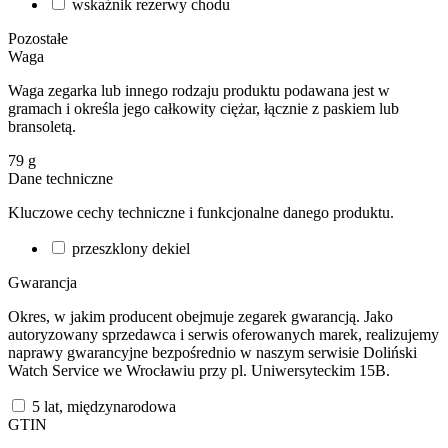
wskaźnik rezerwy chodu
Pozostałe
Waga
Waga zegarka lub innego rodzaju produktu podawana jest w
gramach i określa jego całkowity ciężar, łącznie z paskiem lub
bransoletą.
79
g
Dane techniczne
Kluczowe cechy techniczne i funkcjonalne danego produktu.
przeszklony dekiel
Gwarancja
Okres, w jakim producent obejmuje zegarek gwarancją. Jako
autoryzowany sprzedawca i serwis oferowanych marek, realizujemy
naprawy gwarancyjne bezpośrednio w naszym serwisie Doliński
Watch Service we Wrocławiu przy pl. Uniwersyteckim 15B.
5 lat, międzynarodowa
GTIN