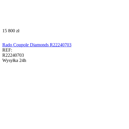
‍15 800‍
zł
Rado Coupole Diamonds R22240703
REF:
R22240703
Wysyłka 24h