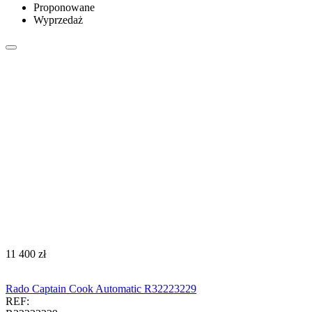
Proponowane
Wyprzedaż
‍11 400‍
zł
Rado Captain Cook Automatic R32223229
REF: