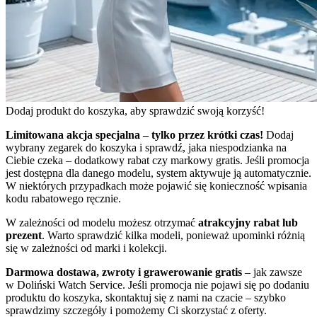
Dodaj produkt do koszyka, aby sprawdzić swoją korzyść!
Limitowana akcja specjalna – tylko przez krótki czas!
Dodaj
wybrany zegarek do koszyka i sprawdź, jaka niespodzianka na
Ciebie czeka – dodatkowy rabat czy markowy gratis. Jeśli promocja
jest dostępna dla danego modelu, system aktywuje ją automatycznie.
W niektórych przypadkach może pojawić się konieczność wpisania
kodu rabatowego ręcznie.
W zależności od modelu możesz otrzymać
atrakcyjny rabat lub
prezent
. Warto sprawdzić kilka modeli, ponieważ upominki różnią
się w zależności od marki i kolekcji.
Darmowa dostawa, zwroty i grawerowanie gratis
– jak zawsze
w Doliński Watch Service. Jeśli promocja nie pojawi się po dodaniu
produktu do koszyka, skontaktuj się z nami na czacie – szybko
sprawdzimy szczegóły i pomożemy Ci skorzystać z oferty.