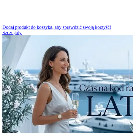
Dodaj produkt do koszyka, aby sprawdzić swoją korzyść!
Szczegóły