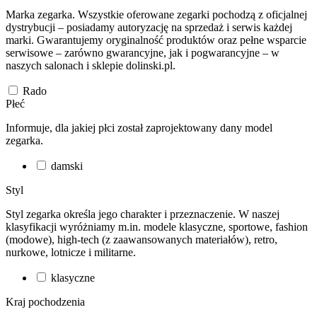
Marka zegarka. Wszystkie oferowane zegarki pochodzą z oficjalnej
dystrybucji – posiadamy autoryzację na sprzedaż i serwis każdej
marki. Gwarantujemy oryginalność produktów oraz pełne wsparcie
serwisowe – zarówno gwarancyjne, jak i pogwarancyjne – w
naszych salonach i sklepie dolinski.pl.
Rado
Płeć
Informuje, dla jakiej płci został zaprojektowany dany model
zegarka.
damski
Styl
Styl zegarka określa jego charakter i przeznaczenie. W naszej
klasyfikacji wyróżniamy m.in. modele klasyczne, sportowe, fashion
(modowe), high-tech (z zaawansowanych materiałów), retro,
nurkowe, lotnicze i militarne.
klasyczne
Kraj pochodzenia