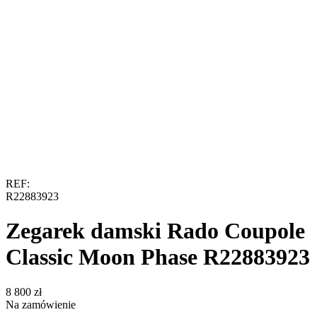
REF:
R22883923
Zegarek damski Rado Coupole
Classic Moon Phase R22883923
‍8 800‍
zł
Na zamówienie