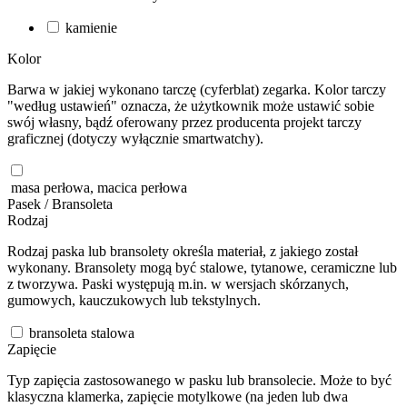
kamienie
Kolor
Barwa w jakiej wykonano tarczę (cyferblat) zegarka. Kolor tarczy
"według ustawień" oznacza, że użytkownik może ustawić sobie
swój własny, bądź oferowany przez producenta projekt tarczy
graficznej (dotyczy wyłącznie smartwatchy).
masa perłowa, macica perłowa
Pasek / Bransoleta
Rodzaj
Rodzaj paska lub bransolety określa materiał, z jakiego został
wykonany. Bransolety mogą być stalowe, tytanowe, ceramiczne lub
z tworzywa. Paski występują m.in. w wersjach skórzanych,
gumowych, kauczukowych lub tekstylnych.
bransoleta stalowa
Zapięcie
Typ zapięcia zastosowanego w pasku lub bransolecie. Może to być
klasyczna klamerka, zapięcie motylkowe (na jeden lub dwa