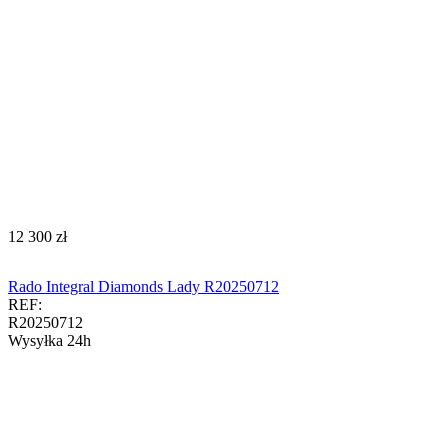
‍12 300‍
zł
Rado Integral Diamonds Lady R20250712
REF:
R20250712
Wysyłka 24h