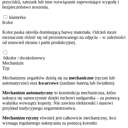
przyciski), zatrzask lub inne rozwiązanie zapewniające wygodę i
bezpieczeństwo noszenia.
klamerka
Kolor
Kolor paska określa dominującą barwę materiału. Odcień może
nieznacznie różnić się od prezentowanego na zdjęciu – w zależności
od ustawień ekranu i partii produkcyjnej.
bikolor / dwukolorowy
Mechanizm
Typ
Mechanizmy zegarków dzielą się na
mechaniczne
(ręczne lub
automatyczne) oraz
kwarcowe
(zasilane baterią lub światłem).
Mechanizm automatyczny
to konstrukcja mechaniczna, która
nakręca się samoczynnie dzięki ruchowi nadgarstka – za pomocą
wahnika wewnątrz koperty. Nie zawiera elektroniki i stanowi
przykład tradycyjnego zegarmistrzostwa.
Mechanizm ręczny
również jest całkowicie mechaniczny, lecz
wymaga regularnego nakręcania za pomocą koronki.