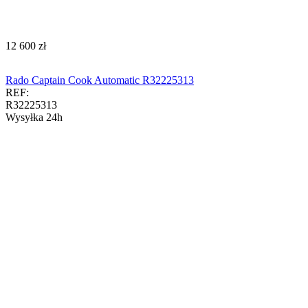
‍12 600‍
zł
Rado Captain Cook Automatic R32225313
REF:
R32225313
Wysyłka 24h