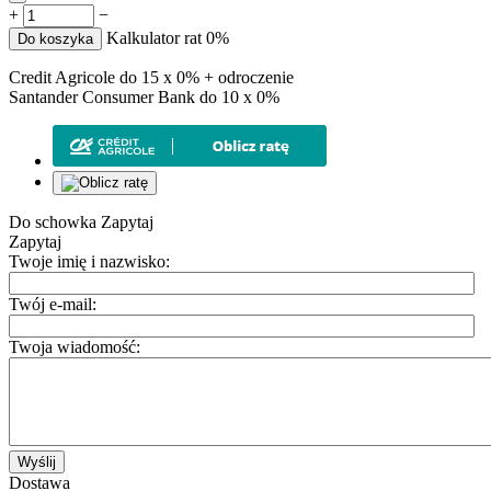
+
−
Kalkulator rat 0%
Do koszyka
Credit Agricole do 15 x 0% + odroczenie
Santander Consumer Bank do 10 x 0%
Do schowka
Zapytaj
Zapytaj
Twoje imię i nazwisko:
Twój e-mail:
Twoja wiadomość:
Wyślij
Dostawa