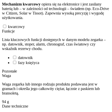
Mechanizm kwarcowy
opiera się na elektronice i jest zasilany
baterią lub – w zależności od technologii – światłem (np. Eco-Drive
w Citizen, Solar w Tissot). Zapewnia wysoką precyzję i wygodę
użytkowania.
kwarcowy
Funkcje
Lista kluczowych funkcji dostępnych w danym modelu zegarka –
np. datownik, stoper, alarm, chronograf, czas światowy czy
wskaźnik rezerwy chodu.
datownik
fazy księżyca
Pozostałe
Waga
Waga zegarka lub innego rodzaju produktu podawana jest w
gramach i określa jego całkowity ciężar, łącznie z paskiem lub
bransoletą.
94
g
Dane techniczne