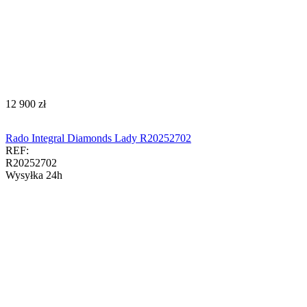
‍12 900‍
zł
Rado Integral Diamonds Lady R20252702
REF:
R20252702
Wysyłka 24h