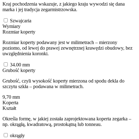
Kraj pochodzenia wskazuje, z jakiego kraju wywodzi się dana
marka i jej tradycja zegarmistrzowska.
Szwajcaria
Wymiary
Rozmiar koperty
Rozmiar koperty podawany jest w milimetrach – mierzony
poziomo, od lewej do prawej zewnętrznej krawędzi obudowy, bez
uwzględnienia koronki.
34.00
mm
Grubość koperty
Grubość, czyli wysokość koperty mierzona od spodu dekla do
szczytu szkła – podawana w milimetrach.
9,70
mm
Koperta
Kształt
Określa formę, w jakiej została zaprojektowana koperta zegarka –
np. okrągłą, kwadratową, prostokątną lub tonneau.
okrągły