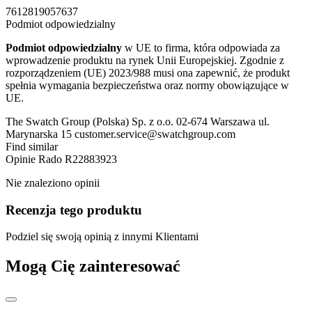
7612819057637
Podmiot odpowiedzialny
Podmiot odpowiedzialny
w UE to firma, która odpowiada za
wprowadzenie produktu na rynek Unii Europejskiej. Zgodnie z
rozporządzeniem (UE) 2023/988 musi ona zapewnić, że produkt
spełnia wymagania bezpieczeństwa oraz normy obowiązujące w
UE.
The Swatch Group (Polska) Sp. z o.o. 02-674 Warszawa ul.
Marynarska 15 customer.service@swatchgroup.com
Find similar
Opinie
Rado R22883923
Nie znaleziono opinii
Recenzja tego produktu
Podziel się swoją opinią z innymi Klientami
Mogą Cię zainteresować