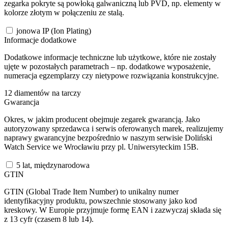
zegarka pokryte są powłoką galwaniczną lub PVD, np. elementy w
kolorze złotym w połączeniu ze stalą.
jonowa IP (Ion Plating)
Informacje dodatkowe
Dodatkowe informacje techniczne lub użytkowe, które nie zostały
ujęte w pozostałych parametrach – np. dodatkowe wyposażenie,
numeracja egzemplarzy czy nietypowe rozwiązania konstrukcyjne.
12 diamentów na tarczy
Gwarancja
Okres, w jakim producent obejmuje zegarek gwarancją. Jako
autoryzowany sprzedawca i serwis oferowanych marek, realizujemy
naprawy gwarancyjne bezpośrednio w naszym serwisie Doliński
Watch Service we Wrocławiu przy pl. Uniwersyteckim 15B.
5 lat, międzynarodowa
GTIN
GTIN (Global Trade Item Number) to unikalny numer
identyfikacyjny produktu, powszechnie stosowany jako kod
kreskowy. W Europie przyjmuje formę EAN i zazwyczaj składa się
z 13 cyfr (czasem 8 lub 14).