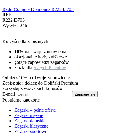
Rado Coupole Diamonds R22243703
REF:
R22243703
Wysyłka 24h
Korzyści dla zapisanych
10%
na Twoje zamówienia
okazjonalne kody zniżkowe
gorące zapowiedzi zegarków
zniżki dla
Stałych Klientów
Odbierz 10% na Twoje zamówienie
Zapisz się i dołącz do Doliński Premium
korzystaj z wszystkich bonusów
E-mail
Zapisuję się
Popularne kategorie
Zegarki – pełna oferta
Zegarki męskie
Zegarki damskie
Zegarki klasyczne
Zegarki sportowe