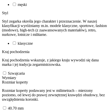
męski
Styl
Styl zegarka określa jego charakter i przeznaczenie. W naszej
klasyfikacji wyróżniamy m.in. modele klasyczne, sportowe, fashion
(modowe), high-tech (z zaawansowanych materiałów), retro,
nurkowe, lotnicze i militarne.
klasyczne
Kraj pochodzenia
Kraj pochodzenia wskazuje, z jakiego kraju wywodzi się dana
marka i jej tradycja zegarmistrzowska.
Szwajcaria
Wymiary
Rozmiar koperty
Rozmiar koperty podawany jest w milimetrach – mierzony
poziomo, od lewej do prawej zewnętrznej krawędzi obudowy, bez
uwzględnienia koronki.
40.70
mm