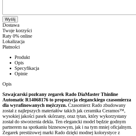
Wyślij
Dostawa
Twoje korzyści
Raty 0% online
Lokalizacja
Płatności
Produkt
Opis
Specyfikacja
Opinie
Opis
Szwajcarski pozłcany zegarek Rado DiaMaster Thinline
Automatic R14068176 to propozycja eleganckiego czasomierza
dla wyrafinowanych mężczyzn.
Czasomierz Rado zbudowany
został z najlepszych materiałów takich jak ceramika Ceramos™,
wysokiej jakości pasek skórzany, oraz tytan, który wykorzystany
został do stworzenia dekla. Ten elegancki model będzie godnym
partnerem na spotkaniu biznesowym, jak i na tym mniej oficjalnym.
Zegarek prestiżowej marki Rado dzięki modnej kolorystyce z