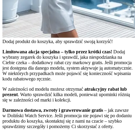
Dodaj produkt do koszyka, aby sprawdzić swoją korzyść!
Limitowana akcja specjalna – tylko przez krótki czas!
Dodaj
wybrany zegarek do koszyka i sprawdź, jaka niespodzianka na
Ciebie czeka – dodatkowy rabat czy markowy gratis. Jeśli promocja
jest dostępna dla danego modelu, system aktywuje ją automatycznie.
W niektórych przypadkach może pojawić się konieczność wpisania
kodu rabatowego ręcznie.
W zależności od modelu możesz otrzymać
atrakcyjny rabat lub
prezent
. Warto sprawdzić kilka modeli, ponieważ upominki różnią
się w zależności od marki i kolekcji.
Darmowa dostawa, zwroty i grawerowanie gratis
– jak zawsze
w Doliński Watch Service. Jeśli promocja nie pojawi się po dodaniu
produktu do koszyka, skontaktuj się z nami na czacie – szybko
sprawdzimy szczegóły i pomożemy Ci skorzystać z oferty.