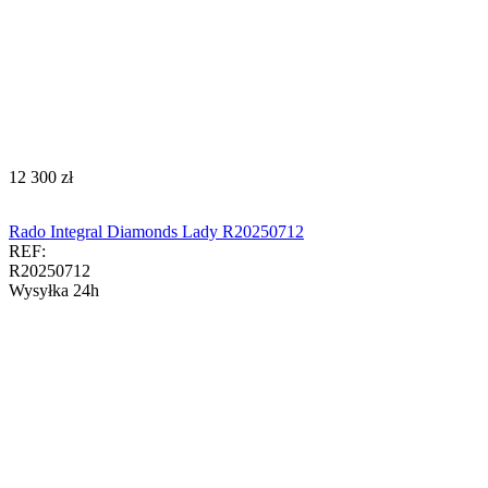
‍12 300‍
zł
Rado Integral Diamonds Lady R20250712
REF:
R20250712
Wysyłka 24h