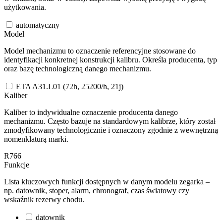
użytkowania.
automatyczny
Model
Model mechanizmu to oznaczenie referencyjne stosowane do
identyfikacji konkretnej konstrukcji kalibru. Określa producenta, typ
oraz bazę technologiczną danego mechanizmu.
ETA A31.L01 (72h, 25200/h, 21j)
Kaliber
Kaliber to indywidualne oznaczenie producenta danego
mechanizmu. Często bazuje na standardowym kalibrze, który został
zmodyfikowany technologicznie i oznaczony zgodnie z wewnętrzną
nomenklaturą marki.
R766
Funkcje
Lista kluczowych funkcji dostępnych w danym modelu zegarka –
np. datownik, stoper, alarm, chronograf, czas światowy czy
wskaźnik rezerwy chodu.
datownik