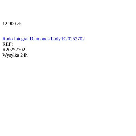
‍12 900‍
zł
Rado Integral Diamonds Lady R20252702
REF:
R20252702
Wysyłka 24h