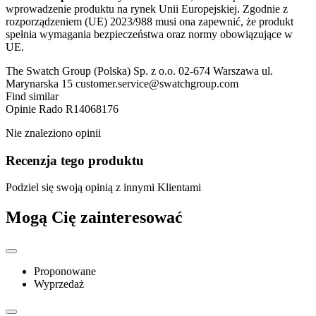
wprowadzenie produktu na rynek Unii Europejskiej. Zgodnie z
rozporządzeniem (UE) 2023/988 musi ona zapewnić, że produkt
spełnia wymagania bezpieczeństwa oraz normy obowiązujące w
UE.
The Swatch Group (Polska) Sp. z o.o. 02-674 Warszawa ul.
Marynarska 15 customer.service@swatchgroup.com
Find similar
Opinie
Rado R14068176
Nie znaleziono opinii
Recenzja tego produktu
Podziel się swoją opinią z innymi Klientami
Mogą Cię zainteresować
Proponowane
Wyprzedaż