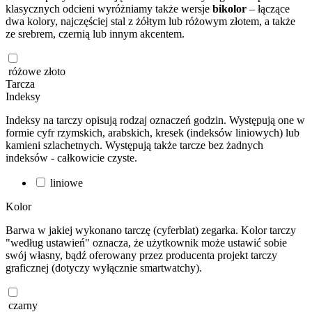
klasycznych odcieni wyróżniamy także wersje
bikolor
– łączące
dwa kolory, najczęściej stal z żółtym lub różowym złotem, a także
ze srebrem, czernią lub innym akcentem.
różowe złoto
Tarcza
Indeksy
Indeksy na tarczy opisują rodzaj oznaczeń godzin. Występują one w
formie cyfr rzymskich, arabskich, kresek (indeksów liniowych) lub
kamieni szlachetnych. Występują także tarcze bez żadnych
indeksów - całkowicie czyste.
liniowe
Kolor
Barwa w jakiej wykonano tarczę (cyferblat) zegarka. Kolor tarczy
"według ustawień" oznacza, że użytkownik może ustawić sobie
swój własny, bądź oferowany przez producenta projekt tarczy
graficznej (dotyczy wyłącznie smartwatchy).
czarny