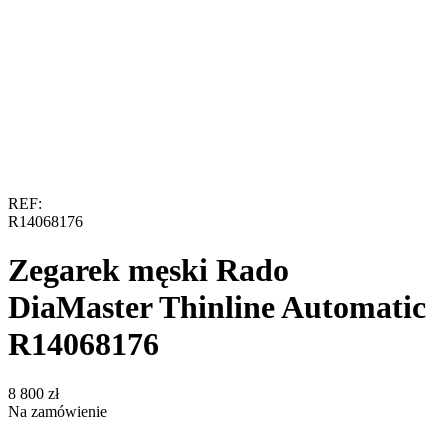
REF:
R14068176
Zegarek męski Rado
DiaMaster Thinline Automatic
R14068176
‍8 800‍
zł
Na zamówienie