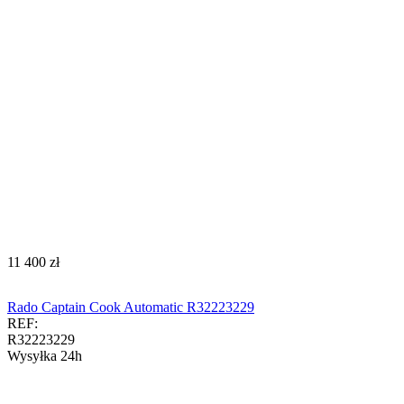
‍11 400‍
zł
Rado Captain Cook Automatic R32223229
REF:
R32223229
Wysyłka 24h