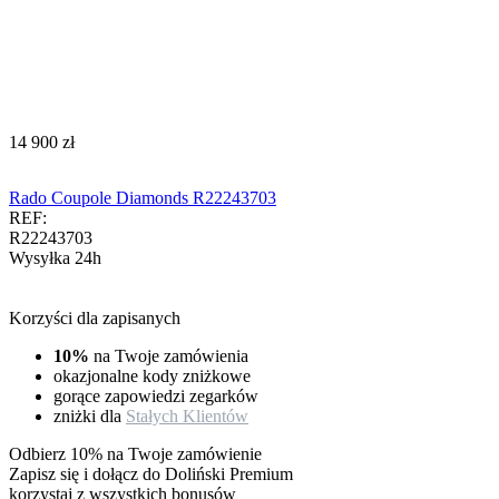
‍14 900‍
zł
Rado Coupole Diamonds R22243703
REF:
R22243703
Wysyłka 24h
Korzyści dla zapisanych
10%
na Twoje zamówienia
okazjonalne kody zniżkowe
gorące zapowiedzi zegarków
zniżki dla
Stałych Klientów
Odbierz 10% na Twoje zamówienie
Zapisz się i dołącz do Doliński Premium
korzystaj z wszystkich bonusów