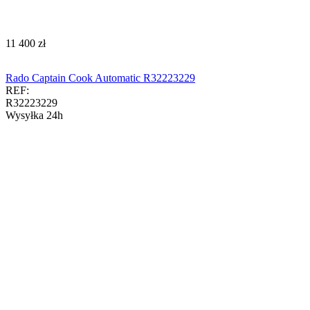
‍11 400‍
zł
Rado Captain Cook Automatic R32223229
REF:
R32223229
Wysyłka 24h