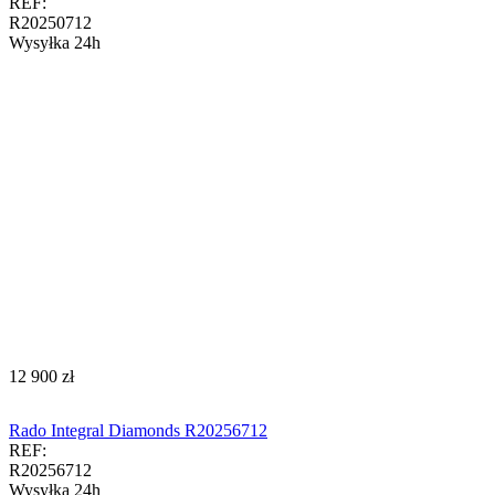
REF:
R20250712
Wysyłka 24h
‍12 900‍
zł
Rado Integral Diamonds R20256712
REF:
R20256712
Wysyłka 24h