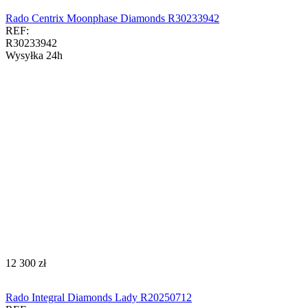
Rado Centrix Moonphase Diamonds R30233942
REF:
R30233942
Wysyłka 24h
‍12 300‍
zł
Rado Integral Diamonds Lady R20250712