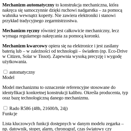
Mechanizm automatyczny
to konstrukcja mechaniczna, która
nakręca się samoczynnie dzięki ruchowi nadgarstka – za pomocą
wahnika wewnątrz koperty. Nie zawiera elektroniki i stanowi
przykład tradycyjnego zegarmistrzostwa.
Mechanizm ręczny
również jest całkowicie mechaniczny, lecz
wymaga regularnego nakręcania za pomocą koronki.
Mechanizm kwarcowy
opiera się na elektronice i jest zasilany
baterią lub – w zależności od technologii – światłem (np. Eco-Drive
w Citizen, Solar w Tissot). Zapewnia wysoką precyzję i wygodę
użytkowania.
automatyczny
Model
Model mechanizmu to oznaczenie referencyjne stosowane do
identyfikacji konkretnej konstrukcji kalibru. Określa producenta, typ
oraz bazę technologiczną danego mechanizmu.
Rado R586 (48h, 21600/h, 24j)
Funkcje
Lista kluczowych funkcji dostępnych w danym modelu zegarka –
np. datownik, stoper, alarm, chronograf, czas światowy czy