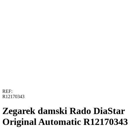
REF:
R12170343
Zegarek damski Rado DiaStar
Original Automatic R12170343