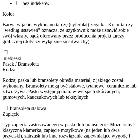
bez indeksów
Kolor
Barwa w jakiej wykonano tarczę (cyferblat) zegarka. Kolor tarczy
"według ustawień" oznacza, że użytkownik może ustawić sobie
swój własny, bądź oferowany przez producenta projekt tarczy
graficznej (dotyczy wyłącznie smartwatchy).
niebieski
Pasek / Bransoleta
Rodzaj
Rodzaj paska lub bransolety określa materiał, z jakiego został
wykonany. Bransolety mogą być stalowe, tytanowe, ceramiczne lub
z tworzywa. Paski występują m.in. w wersjach skórzanych,
gumowych, kauczukowych lub tekstylnych.
bransoleta stalowa
Zapięcie
Typ zapięcia zastosowanego w pasku lub bransolecie. Może to być
klasyczna klamerka, zapięcie motylkowe (na jeden lub dwa
przyciski), zatrzask lub inne rozwiązanie zapewniające wygodę i