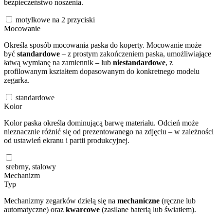
bezpieczeństwo noszenia.
motylkowe na 2 przyciski
Mocowanie
Określa sposób mocowania paska do koperty. Mocowanie może
być
standardowe
– z prostym zakończeniem paska, umożliwiające
łatwą wymianę na zamiennik – lub
niestandardowe
, z
profilowanym kształtem dopasowanym do konkretnego modelu
zegarka.
standardowe
Kolor
Kolor paska określa dominującą barwę materiału. Odcień może
nieznacznie różnić się od prezentowanego na zdjęciu – w zależności
od ustawień ekranu i partii produkcyjnej.
srebrny, stalowy
Mechanizm
Typ
Mechanizmy zegarków dzielą się na
mechaniczne
(ręczne lub
automatyczne) oraz
kwarcowe
(zasilane baterią lub światłem).