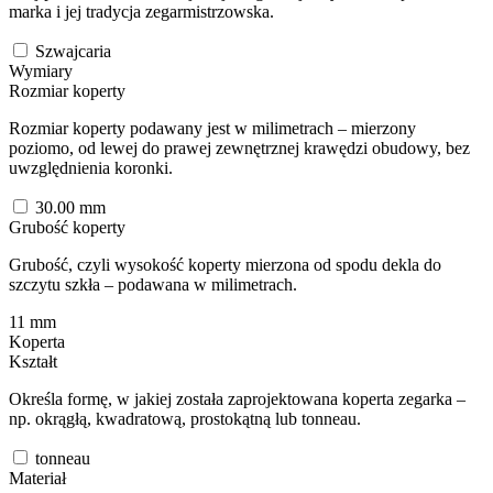
marka i jej tradycja zegarmistrzowska.
Szwajcaria
Wymiary
Rozmiar koperty
Rozmiar koperty podawany jest w milimetrach – mierzony
poziomo, od lewej do prawej zewnętrznej krawędzi obudowy, bez
uwzględnienia koronki.
30.00
mm
Grubość koperty
Grubość, czyli wysokość koperty mierzona od spodu dekla do
szczytu szkła – podawana w milimetrach.
11
mm
Koperta
Kształt
Określa formę, w jakiej została zaprojektowana koperta zegarka –
np. okrągłą, kwadratową, prostokątną lub tonneau.
tonneau
Materiał