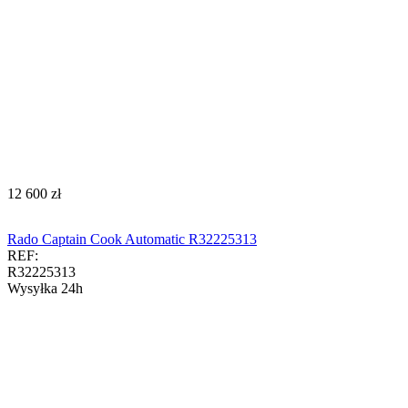
‍12 600‍
zł
Rado Captain Cook Automatic R32225313
REF:
R32225313
Wysyłka 24h