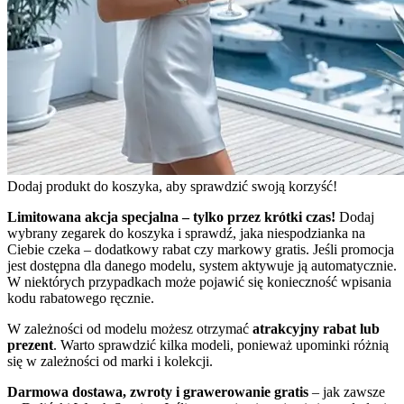
Dodaj produkt do koszyka, aby sprawdzić swoją korzyść!
Limitowana akcja specjalna – tylko przez krótki czas!
Dodaj
wybrany zegarek do koszyka i sprawdź, jaka niespodzianka na
Ciebie czeka – dodatkowy rabat czy markowy gratis. Jeśli promocja
jest dostępna dla danego modelu, system aktywuje ją automatycznie.
W niektórych przypadkach może pojawić się konieczność wpisania
kodu rabatowego ręcznie.
W zależności od modelu możesz otrzymać
atrakcyjny rabat lub
prezent
. Warto sprawdzić kilka modeli, ponieważ upominki różnią
się w zależności od marki i kolekcji.
Darmowa dostawa, zwroty i grawerowanie gratis
– jak zawsze