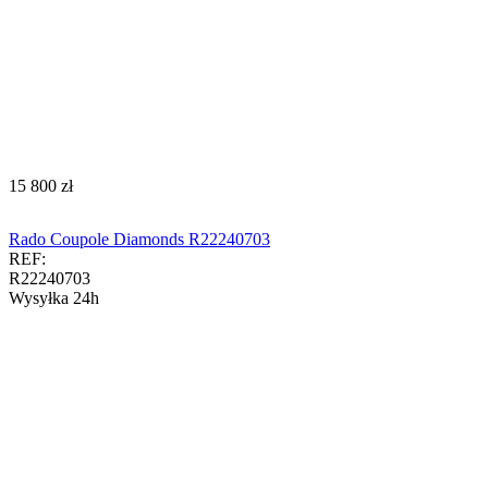
‍15 800‍
zł
Rado Coupole Diamonds R22240703
REF:
R22240703
Wysyłka 24h