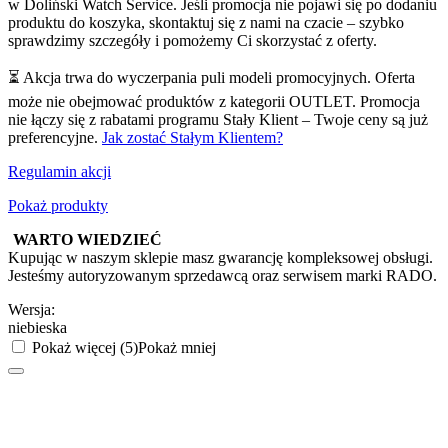
w Doliński Watch Service. Jeśli promocja nie pojawi się po dodaniu
produktu do koszyka, skontaktuj się z nami na czacie – szybko
sprawdzimy szczegóły i pomożemy Ci skorzystać z oferty.
⏳ Akcja trwa do wyczerpania puli modeli promocyjnych. Oferta
może nie obejmować produktów z kategorii OUTLET. Promocja
nie łączy się z rabatami programu Stały Klient – Twoje ceny są już
preferencyjne.
Jak zostać Stałym Klientem?
Regulamin akcji
Pokaż produkty
WARTO WIEDZIEĆ
Kupując w naszym sklepie masz gwarancję kompleksowej obsługi.
Jesteśmy autoryzowanym sprzedawcą oraz serwisem marki RADO.
Wersja:
niebieska
Pokaż więcej (5)
Pokaż mniej