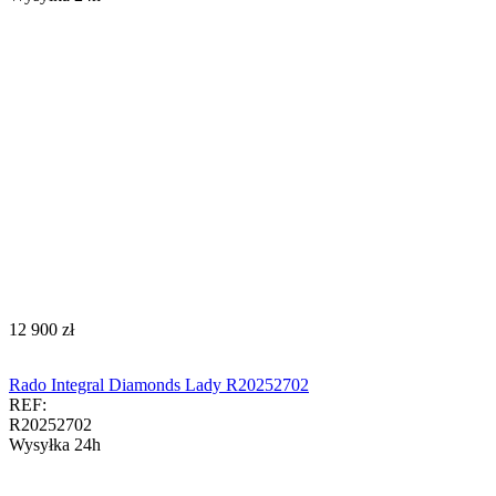
‍12 900‍
zł
Rado Integral Diamonds Lady R20252702
REF:
R20252702
Wysyłka 24h