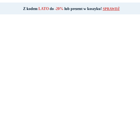
Z kodem
LATO
do
-20%
lub prezent w koszyku!
SPRAWDŹ