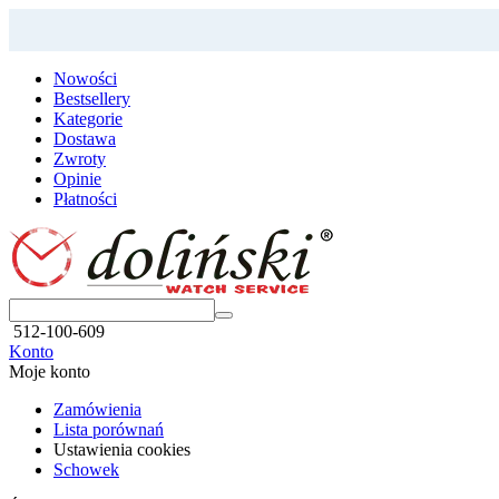
Nowości
Bestsellery
Kategorie
Dostawa
Zwroty
Opinie
Płatności
512-100-609
Konto
Moje konto
Zamówienia
Lista porównań
Ustawienia cookies
Schowek