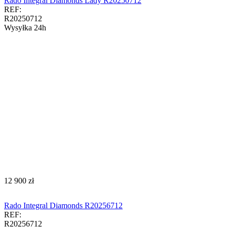
Rado Integral Diamonds Lady R20250712
REF:
R20250712
Wysyłka 24h
‍12 900‍
zł
Rado Integral Diamonds R20256712
REF:
R20256712