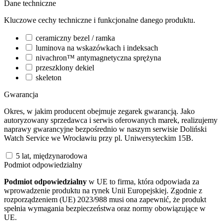
Dane techniczne
Kluczowe cechy techniczne i funkcjonalne danego produktu.
ceramiczny bezel / ramka
luminova na wskazówkach i indeksach
nivachron™ antymagnetyczna sprężyna
przeszklony dekiel
skeleton
Gwarancja
Okres, w jakim producent obejmuje zegarek gwarancją. Jako
autoryzowany sprzedawca i serwis oferowanych marek, realizujemy
naprawy gwarancyjne bezpośrednio w naszym serwisie Doliński
Watch Service we Wrocławiu przy pl. Uniwersyteckim 15B.
5 lat, międzynarodowa
Podmiot odpowiedzialny
Podmiot odpowiedzialny
w UE to firma, która odpowiada za
wprowadzenie produktu na rynek Unii Europejskiej. Zgodnie z
rozporządzeniem (UE) 2023/988 musi ona zapewnić, że produkt
spełnia wymagania bezpieczeństwa oraz normy obowiązujące w
UE.