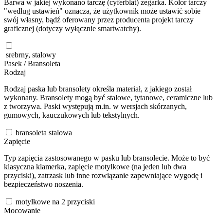
Barwa w jakiej wykonano tarczę (cyferblat) zegarka. Kolor tarczy
"według ustawień" oznacza, że użytkownik może ustawić sobie
swój własny, bądź oferowany przez producenta projekt tarczy
graficznej (dotyczy wyłącznie smartwatchy).
srebrny, stalowy
Pasek / Bransoleta
Rodzaj
Rodzaj paska lub bransolety określa materiał, z jakiego został
wykonany. Bransolety mogą być stalowe, tytanowe, ceramiczne lub
z tworzywa. Paski występują m.in. w wersjach skórzanych,
gumowych, kauczukowych lub tekstylnych.
bransoleta stalowa
Zapięcie
Typ zapięcia zastosowanego w pasku lub bransolecie. Może to być
klasyczna klamerka, zapięcie motylkowe (na jeden lub dwa
przyciski), zatrzask lub inne rozwiązanie zapewniające wygodę i
bezpieczeństwo noszenia.
motylkowe na 2 przyciski
Mocowanie