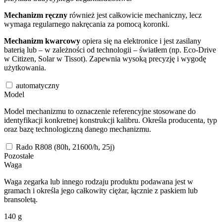
Mechanizm ręczny
również jest całkowicie mechaniczny, lecz
wymaga regularnego nakręcania za pomocą koronki.
Mechanizm kwarcowy
opiera się na elektronice i jest zasilany
baterią lub – w zależności od technologii – światłem (np. Eco-Drive
w Citizen, Solar w Tissot). Zapewnia wysoką precyzję i wygodę
użytkowania.
automatyczny
Model
Model mechanizmu to oznaczenie referencyjne stosowane do
identyfikacji konkretnej konstrukcji kalibru. Określa producenta, typ
oraz bazę technologiczną danego mechanizmu.
Rado R808 (80h, 21600/h, 25j)
Pozostałe
Waga
Waga zegarka lub innego rodzaju produktu podawana jest w
gramach i określa jego całkowity ciężar, łącznie z paskiem lub
bransoletą.
140
g