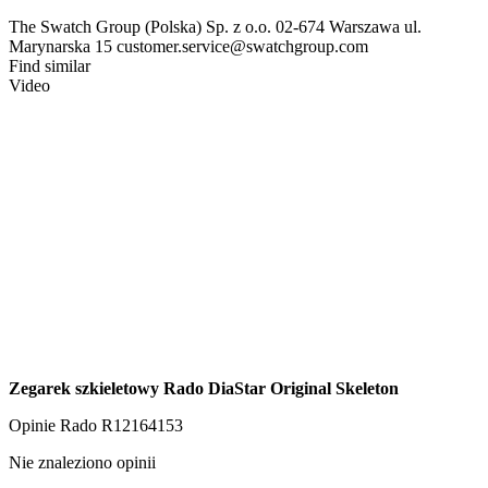
The Swatch Group (Polska) Sp. z o.o. 02-674 Warszawa ul.
Marynarska 15 customer.service@swatchgroup.com
Find similar
Video
Zegarek szkieletowy Rado DiaStar Original Skeleton
Opinie
Rado R12164153
Nie znaleziono opinii