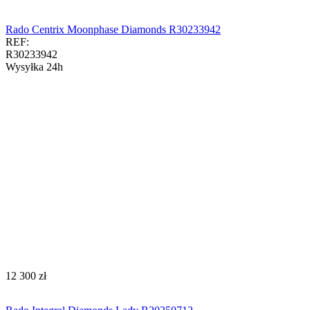
Rado Centrix Moonphase Diamonds R30233942
REF:
R30233942
Wysyłka 24h
‍12 300‍
zł