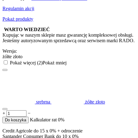
Regulamin akcji
Pokaż produkty
WARTO WIEDZIEĆ
Kupując w naszym sklepie masz gwarancję kompleksowej obsługi.
Jesteśmy autoryzowanym sprzedawcą oraz serwisem marki RADO.
Wersja:
żółte złoto
Pokaż więcej (2)
Pokaż mniej
srebrna
żółte złoto
+
−
Kalkulator rat 0%
Do koszyka
Credit Agricole do 15 x 0% + odroczenie
Santander Consumer Bank do 10 x 0%