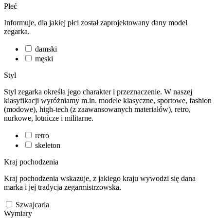
Płeć
Informuje, dla jakiej płci został zaprojektowany dany model
zegarka.
damski
męski
Styl
Styl zegarka określa jego charakter i przeznaczenie. W naszej
klasyfikacji wyróżniamy m.in. modele klasyczne, sportowe, fashion
(modowe), high-tech (z zaawansowanych materiałów), retro,
nurkowe, lotnicze i militarne.
retro
skeleton
Kraj pochodzenia
Kraj pochodzenia wskazuje, z jakiego kraju wywodzi się dana
marka i jej tradycja zegarmistrzowska.
Szwajcaria
Wymiary