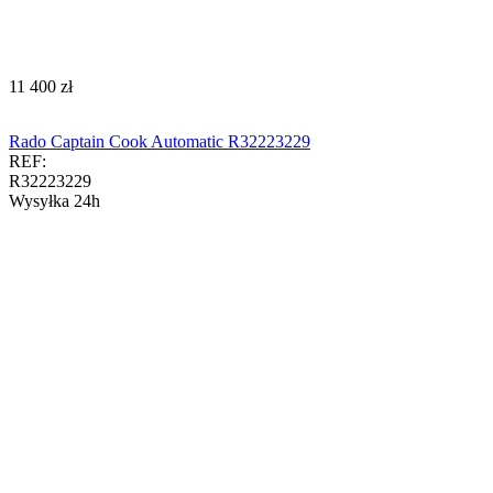
‍11 400‍
zł
Rado Captain Cook Automatic R32223229
REF:
R32223229
Wysyłka 24h