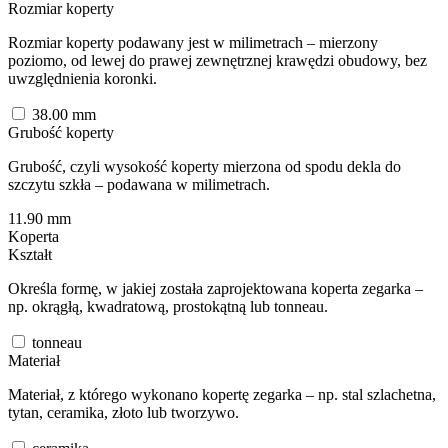
Rozmiar koperty
Rozmiar koperty podawany jest w milimetrach – mierzony
poziomo, od lewej do prawej zewnętrznej krawędzi obudowy, bez
uwzględnienia koronki.
38.00
mm
Grubość koperty
Grubość, czyli wysokość koperty mierzona od spodu dekla do
szczytu szkła – podawana w milimetrach.
11.90
mm
Koperta
Kształt
Określa formę, w jakiej została zaprojektowana koperta zegarka –
np. okrągłą, kwadratową, prostokątną lub tonneau.
tonneau
Materiał
Materiał, z którego wykonano kopertę zegarka – np. stal szlachetna,
tytan, ceramika, złoto lub tworzywo.