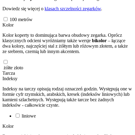
Dowiedz się więcej o
klasach szczelności zegarków
.
100
metrów
Kolor
Kolor koperty to dominująca barwa obudowy zegarka. Oprócz
klasycznych odcieni wyróżniamy także wersje
bikolor
– łączące
dwa kolory, najczęściej stal z żółtym lub różowym złotem, a także
ze srebrem, czernią lub innym akcentem.
żółte złoto
Tarcza
Indeksy
Indeksy na tarczy opisują rodzaj oznaczeń godzin. Występują one w
formie cyfr rzymskich, arabskich, kresek (indeksów liniowych) lub
kamieni szlachetnych. Występują także tarcze bez żadnych
indeksów - całkowicie czyste.
liniowe
Kolor