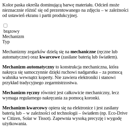
Kolor paska określa dominującą barwę materiału. Odcień może
nieznacznie różnić się od prezentowanego na zdjęciu – w zależności
od ustawień ekranu i partii produkcyjnej.
brązowy
Mechanizm
Typ
Mechanizmy zegarków dzielą się na
mechaniczne
(ręczne lub
automatyczne) oraz
kwarcowe
(zasilane baterią lub światłem).
Mechanizm automatyczny
to konstrukcja mechaniczna, która
nakręca się samoczynnie dzięki ruchowi nadgarstka – za pomocą
wahnika wewnątrz koperty. Nie zawiera elektroniki i stanowi
przykład tradycyjnego zegarmistrzostwa.
Mechanizm ręczny
również jest całkowicie mechaniczny, lecz
wymaga regularnego nakręcania za pomocą koronki.
Mechanizm kwarcowy
opiera się na elektronice i jest zasilany
baterią lub – w zależności od technologii – światłem (np. Eco-Drive
w Citizen, Solar w Tissot). Zapewnia wysoką precyzję i wygodę
użytkowania.