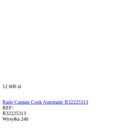
‍12 600‍
zł
Rado Captain Cook Automatic R32225313
REF:
R32225313
Wysyłka 24h