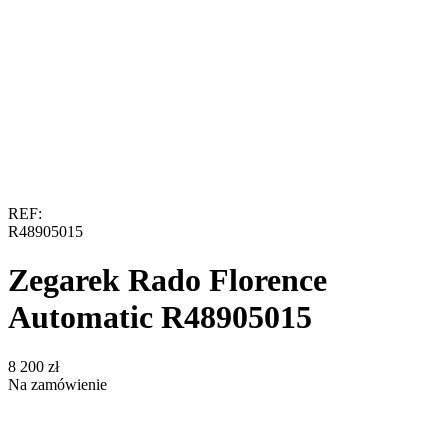
REF:
R48905015
Zegarek Rado Florence
Automatic R48905015
‍8 200‍
zł
Na zamówienie