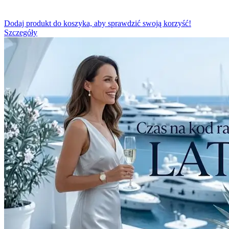
Dodaj produkt do koszyka, aby sprawdzić swoją korzyść!
Szczegóły