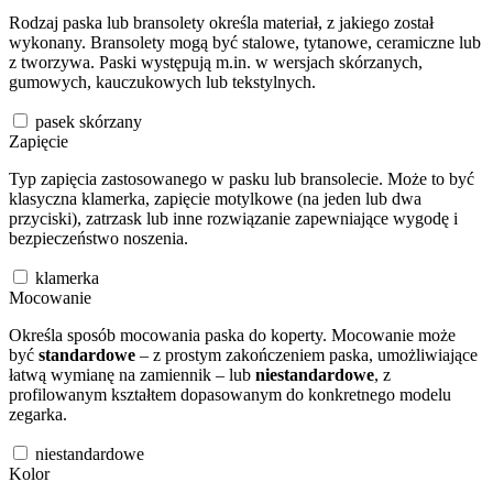
Rodzaj paska lub bransolety określa materiał, z jakiego został
wykonany. Bransolety mogą być stalowe, tytanowe, ceramiczne lub
z tworzywa. Paski występują m.in. w wersjach skórzanych,
gumowych, kauczukowych lub tekstylnych.
pasek skórzany
Zapięcie
Typ zapięcia zastosowanego w pasku lub bransolecie. Może to być
klasyczna klamerka, zapięcie motylkowe (na jeden lub dwa
przyciski), zatrzask lub inne rozwiązanie zapewniające wygodę i
bezpieczeństwo noszenia.
klamerka
Mocowanie
Określa sposób mocowania paska do koperty. Mocowanie może
być
standardowe
– z prostym zakończeniem paska, umożliwiające
łatwą wymianę na zamiennik – lub
niestandardowe
, z
profilowanym kształtem dopasowanym do konkretnego modelu
zegarka.
niestandardowe
Kolor