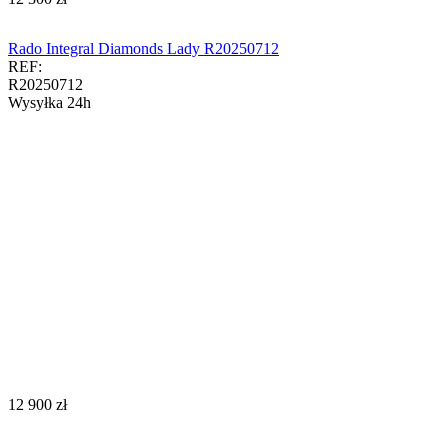
Rado Integral Diamonds Lady R20250712
REF:
R20250712
Wysyłka 24h
‍12 900‍
zł