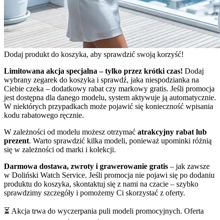
Dodaj produkt do koszyka, aby sprawdzić swoją korzyść!
Limitowana akcja specjalna – tylko przez krótki czas!
Dodaj
wybrany zegarek do koszyka i sprawdź, jaka niespodzianka na
Ciebie czeka – dodatkowy rabat czy markowy gratis. Jeśli promocja
jest dostępna dla danego modelu, system aktywuje ją automatycznie.
W niektórych przypadkach może pojawić się konieczność wpisania
kodu rabatowego ręcznie.
W zależności od modelu możesz otrzymać
atrakcyjny rabat lub
prezent
. Warto sprawdzić kilka modeli, ponieważ upominki różnią
się w zależności od marki i kolekcji.
Darmowa dostawa, zwroty i grawerowanie gratis
– jak zawsze
w Doliński Watch Service. Jeśli promocja nie pojawi się po dodaniu
produktu do koszyka, skontaktuj się z nami na czacie – szybko
sprawdzimy szczegóły i pomożemy Ci skorzystać z oferty.
⏳ Akcja trwa do wyczerpania puli modeli promocyjnych. Oferta