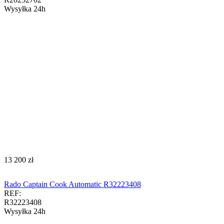
Wysyłka 24h
‍13 200‍
zł
Rado Captain Cook Automatic R32223408
REF:
R32223408
Wysyłka 24h