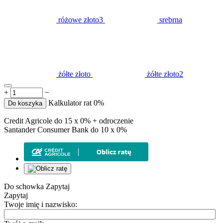
różowe złoto3
srebrna
żółte złoto
żółte złoto2
+
−
Kalkulator rat 0%
Do koszyka
Credit Agricole do 15 x 0% + odroczenie
Santander Consumer Bank do 10 x 0%
Do schowka
Zapytaj
Zapytaj
Twoje imię i nazwisko: