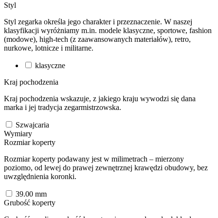
Styl
Styl zegarka określa jego charakter i przeznaczenie. W naszej
klasyfikacji wyróżniamy m.in. modele klasyczne, sportowe, fashion
(modowe), high-tech (z zaawansowanych materiałów), retro,
nurkowe, lotnicze i militarne.
klasyczne
Kraj pochodzenia
Kraj pochodzenia wskazuje, z jakiego kraju wywodzi się dana
marka i jej tradycja zegarmistrzowska.
Szwajcaria
Wymiary
Rozmiar koperty
Rozmiar koperty podawany jest w milimetrach – mierzony
poziomo, od lewej do prawej zewnętrznej krawędzi obudowy, bez
uwzględnienia koronki.
39.00
mm
Grubość koperty