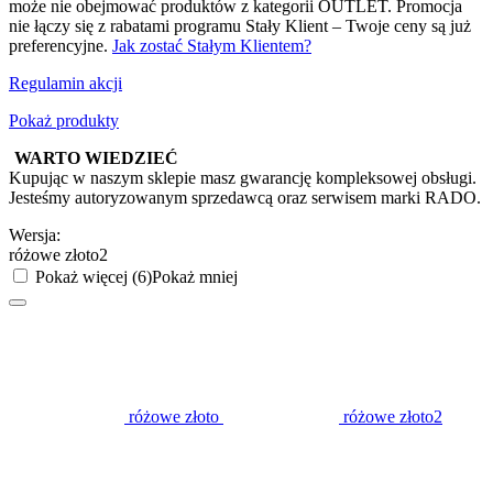
może nie obejmować produktów z kategorii OUTLET. Promocja
nie łączy się z rabatami programu Stały Klient – Twoje ceny są już
preferencyjne.
Jak zostać Stałym Klientem?
Regulamin akcji
Pokaż produkty
WARTO WIEDZIEĆ
Kupując w naszym sklepie masz gwarancję kompleksowej obsługi.
Jesteśmy autoryzowanym sprzedawcą oraz serwisem marki RADO.
Wersja:
różowe złoto2
Pokaż więcej (6)
Pokaż mniej
różowe złoto
różowe złoto2