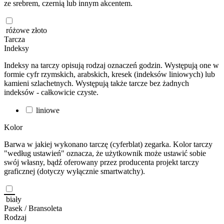
ze srebrem, czernią lub innym akcentem.
różowe złoto
Tarcza
Indeksy
Indeksy na tarczy opisują rodzaj oznaczeń godzin. Występują one w
formie cyfr rzymskich, arabskich, kresek (indeksów liniowych) lub
kamieni szlachetnych. Występują także tarcze bez żadnych
indeksów - całkowicie czyste.
liniowe
Kolor
Barwa w jakiej wykonano tarczę (cyferblat) zegarka. Kolor tarczy
"według ustawień" oznacza, że użytkownik może ustawić sobie
swój własny, bądź oferowany przez producenta projekt tarczy
graficznej (dotyczy wyłącznie smartwatchy).
biały
Pasek / Bransoleta
Rodzaj