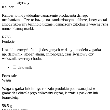
automatyczny
Kaliber
Kaliber to indywidualne oznaczenie producenta danego
mechanizmu. Często bazuje na standardowym kalibrze, który został
zmodyfikowany technologicznie i oznaczony zgodnie z wewnętrzną
nomenklaturą marki.
R763
Funkcje
Lista kluczowych funkcji dostępnych w danym modelu zegarka –
np. datownik, stoper, alarm, chronograf, czas światowy czy
wskaźnik rezerwy chodu.
datownik
Pozostałe
Waga
Waga zegarka lub innego rodzaju produktu podawana jest w
gramach i określa jego całkowity ciężar, łącznie z paskiem lub
bransoletą.
58.5
g