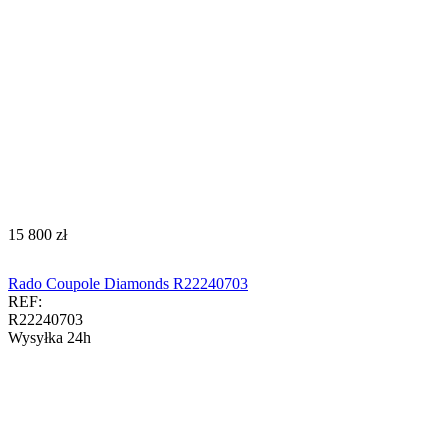
‍15 800‍
zł
Rado Coupole Diamonds R22240703
REF:
R22240703
Wysyłka 24h