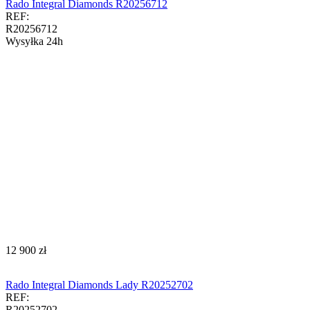
Rado Integral Diamonds R20256712
REF:
R20256712
Wysyłka 24h
‍12 900‍
zł
Rado Integral Diamonds Lady R20252702
REF:
R20252702