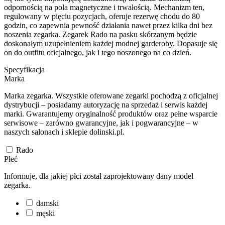
odpornością na pola magnetyczne i trwałością. Mechanizm ten,
regulowany w pięciu pozycjach, oferuje rezerwę chodu do 80
godzin, co zapewnia pewność działania nawet przez kilka dni bez
noszenia zegarka. Zegarek Rado na pasku skórzanym będzie
doskonałym uzupełnieniem każdej modnej garderoby. Dopasuje się
on do outfitu oficjalnego, jak i tego noszonego na co dzień.
Specyfikacja
Marka
Marka zegarka. Wszystkie oferowane zegarki pochodzą z oficjalnej
dystrybucji – posiadamy autoryzację na sprzedaż i serwis każdej
marki. Gwarantujemy oryginalność produktów oraz pełne wsparcie
serwisowe – zarówno gwarancyjne, jak i pogwarancyjne – w
naszych salonach i sklepie dolinski.pl.
Rado
Płeć
Informuje, dla jakiej płci został zaprojektowany dany model
zegarka.
damski
męski