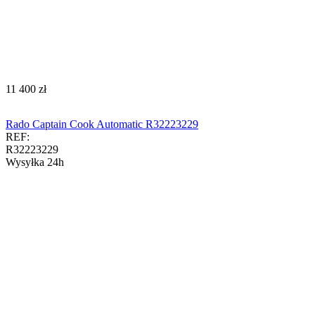
‍11 400‍
zł
Rado Captain Cook Automatic R32223229
REF:
R32223229
Wysyłka 24h