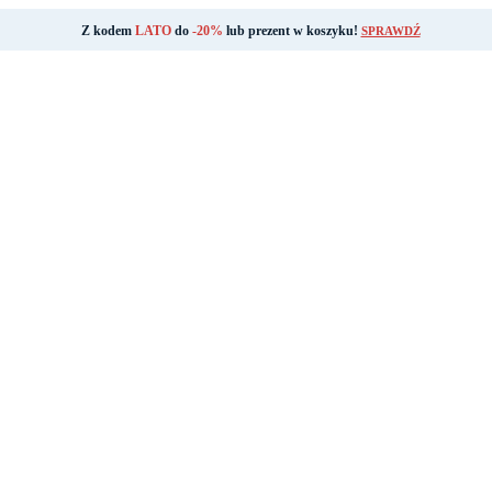
Z kodem
LATO
do
-20%
lub prezent w koszyku!
SPRAWDŹ