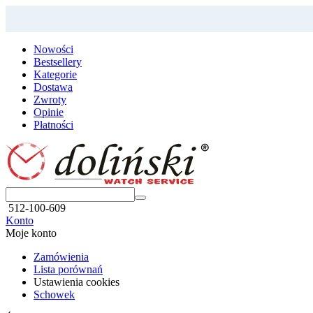
Nowości
Bestsellery
Kategorie
Dostawa
Zwroty
Opinie
Płatności
512-100-609
Konto
Moje konto
Zamówienia
Lista porównań
Ustawienia cookies
Schowek