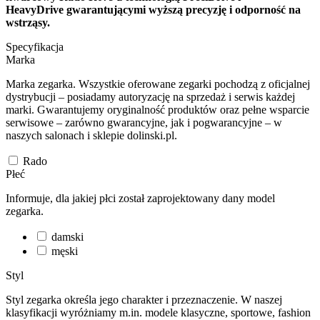
HeavyDrive
gwarantującymi wyższą precyzję i odporność na
wstrząsy.
Specyfikacja
Marka
Marka zegarka. Wszystkie oferowane zegarki pochodzą z oficjalnej
dystrybucji – posiadamy autoryzację na sprzedaż i serwis każdej
marki. Gwarantujemy oryginalność produktów oraz pełne wsparcie
serwisowe – zarówno gwarancyjne, jak i pogwarancyjne – w
naszych salonach i sklepie dolinski.pl.
Rado
Płeć
Informuje, dla jakiej płci został zaprojektowany dany model
zegarka.
damski
męski
Styl
Styl zegarka określa jego charakter i przeznaczenie. W naszej
klasyfikacji wyróżniamy m.in. modele klasyczne, sportowe, fashion