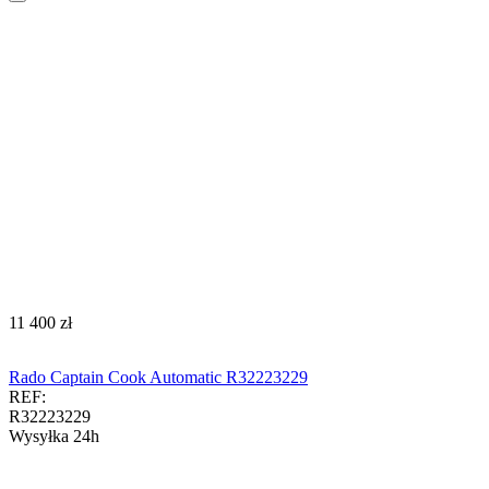
‍11 400‍
zł
Rado Captain Cook Automatic R32223229
REF:
R32223229
Wysyłka 24h