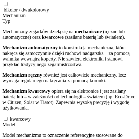
bikolor / dwukolorowy
Mechanizm
Typ
Mechanizmy zegarków dzielą się na
mechaniczne
(ręczne lub
automatyczne) oraz
kwarcowe
(zasilane baterią lub światłem).
Mechanizm automatyczny
to konstrukcja mechaniczna, która
nakręca się samoczynnie dzięki ruchowi nadgarstka – za pomocą
wahnika wewnątrz koperty. Nie zawiera elektroniki i stanowi
przykład tradycyjnego zegarmistrzostwa.
Mechanizm ręczny
również jest całkowicie mechaniczny, lecz
wymaga regularnego nakręcania za pomocą koronki.
Mechanizm kwarcowy
opiera się na elektronice i jest zasilany
baterią lub – w zależności od technologii – światłem (np. Eco-Drive
w Citizen, Solar w Tissot). Zapewnia wysoką precyzję i wygodę
użytkowania.
kwarcowy
Model
Model mechanizmu to oznaczenie referencyjne stosowane do