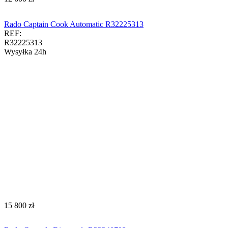
Rado Captain Cook Automatic R32225313
REF:
R32225313
Wysyłka 24h
‍15 800‍
zł