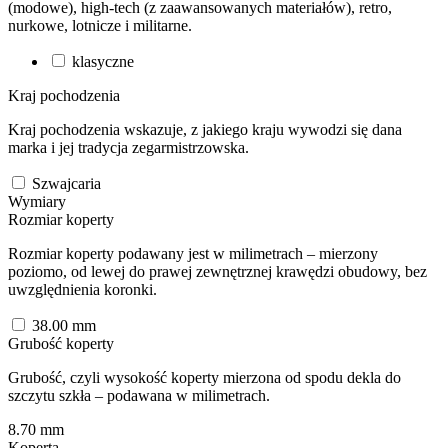
(modowe), high-tech (z zaawansowanych materiałów), retro,
nurkowe, lotnicze i militarne.
klasyczne
Kraj pochodzenia
Kraj pochodzenia wskazuje, z jakiego kraju wywodzi się dana
marka i jej tradycja zegarmistrzowska.
Szwajcaria
Wymiary
Rozmiar koperty
Rozmiar koperty podawany jest w milimetrach – mierzony
poziomo, od lewej do prawej zewnętrznej krawędzi obudowy, bez
uwzględnienia koronki.
38.00
mm
Grubość koperty
Grubość, czyli wysokość koperty mierzona od spodu dekla do
szczytu szkła – podawana w milimetrach.
8.70
mm
Koperta