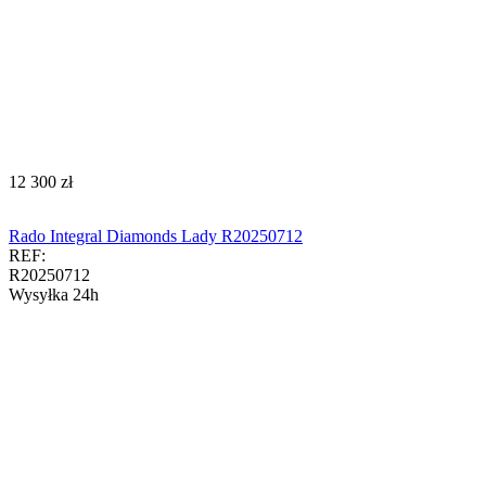
‍12 300‍
zł
Rado Integral Diamonds Lady R20250712
REF:
R20250712
Wysyłka 24h