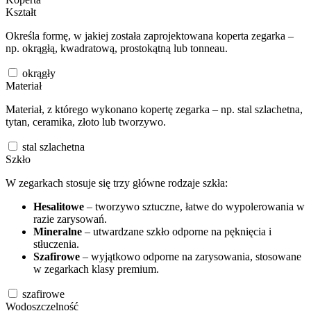
Kształt
Określa formę, w jakiej została zaprojektowana koperta zegarka –
np. okrągłą, kwadratową, prostokątną lub tonneau.
okrągły
Materiał
Materiał, z którego wykonano kopertę zegarka – np. stal szlachetna,
tytan, ceramika, złoto lub tworzywo.
stal szlachetna
Szkło
W zegarkach stosuje się trzy główne rodzaje szkła:
Hesalitowe
– tworzywo sztuczne, łatwe do wypolerowania w
razie zarysowań.
Mineralne
– utwardzane szkło odporne na pęknięcia i
stłuczenia.
Szafirowe
– wyjątkowo odporne na zarysowania, stosowane
w zegarkach klasy premium.
szafirowe
Wodoszczelność