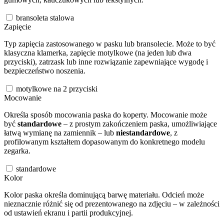
bransoleta stalowa
Zapięcie
Typ zapięcia zastosowanego w pasku lub bransolecie. Może to być
klasyczna klamerka, zapięcie motylkowe (na jeden lub dwa
przyciski), zatrzask lub inne rozwiązanie zapewniające wygodę i
bezpieczeństwo noszenia.
motylkowe na 2 przyciski
Mocowanie
Określa sposób mocowania paska do koperty. Mocowanie może
być
standardowe
– z prostym zakończeniem paska, umożliwiające
łatwą wymianę na zamiennik – lub
niestandardowe
, z
profilowanym kształtem dopasowanym do konkretnego modelu
zegarka.
standardowe
Kolor
Kolor paska określa dominującą barwę materiału. Odcień może
nieznacznie różnić się od prezentowanego na zdjęciu – w zależności
od ustawień ekranu i partii produkcyjnej.