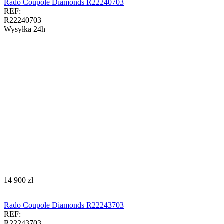
Rado Coupole Diamonds R22240703
REF:
R22240703
Wysyłka 24h
‍14 900‍
zł
Rado Coupole Diamonds R22243703
REF:
R22243703