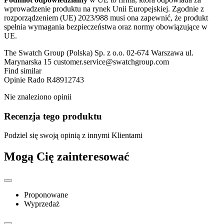
wprowadzenie produktu na rynek Unii Europejskiej. Zgodnie z
rozporządzeniem (UE) 2023/988 musi ona zapewnić, że produkt
spełnia wymagania bezpieczeństwa oraz normy obowiązujące w
UE.
The Swatch Group (Polska) Sp. z o.o. 02-674 Warszawa ul.
Marynarska 15 customer.service@swatchgroup.com
Find similar
Opinie
Rado R48912743
Nie znaleziono opinii
Recenzja tego produktu
Podziel się swoją opinią z innymi Klientami
Mogą Cię zainteresować
Proponowane
Wyprzedaż