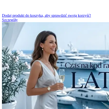
Dodaj produkt do koszyka, aby sprawdzić swoją korzyść!
Szczegóły