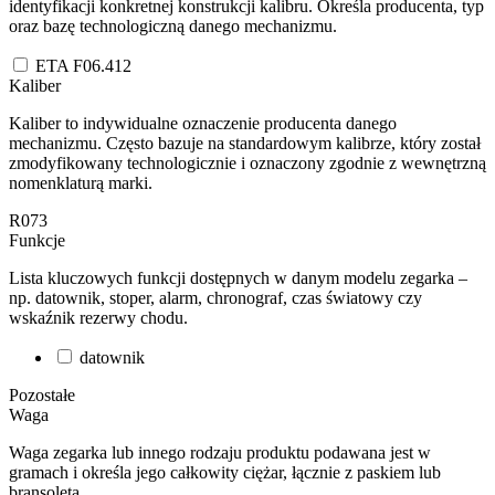
identyfikacji konkretnej konstrukcji kalibru. Określa producenta, typ
oraz bazę technologiczną danego mechanizmu.
ETA F06.412
Kaliber
Kaliber to indywidualne oznaczenie producenta danego
mechanizmu. Często bazuje na standardowym kalibrze, który został
zmodyfikowany technologicznie i oznaczony zgodnie z wewnętrzną
nomenklaturą marki.
R073
Funkcje
Lista kluczowych funkcji dostępnych w danym modelu zegarka –
np. datownik, stoper, alarm, chronograf, czas światowy czy
wskaźnik rezerwy chodu.
datownik
Pozostałe
Waga
Waga zegarka lub innego rodzaju produktu podawana jest w
gramach i określa jego całkowity ciężar, łącznie z paskiem lub
bransoletą.