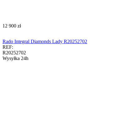
‍12 900‍
zł
Rado Integral Diamonds Lady R20252702
REF:
R20252702
Wysyłka 24h