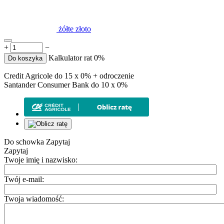
żółte złoto
+
−
Kalkulator rat 0%
Do koszyka
Credit Agricole do 15 x 0% + odroczenie
Santander Consumer Bank do 10 x 0%
Do schowka
Zapytaj
Zapytaj
Twoje imię i nazwisko:
Twój e-mail:
Twoja wiadomość: