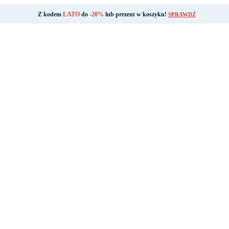
Z kodem
LATO
do
-20%
lub prezent w koszyku!
SPRAWDŹ