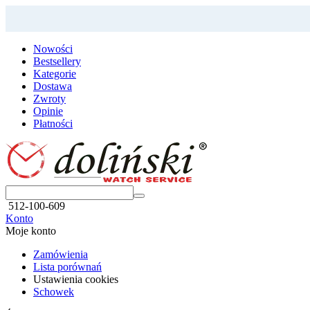
Nowości
Bestsellery
Kategorie
Dostawa
Zwroty
Opinie
Płatności
512-100-609
Konto
Moje konto
Zamówienia
Lista porównań
Ustawienia cookies
Schowek