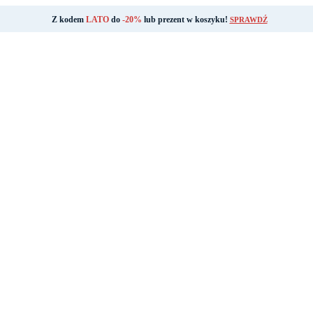
Z kodem
LATO
do
-20%
lub prezent w koszyku!
SPRAWDŹ