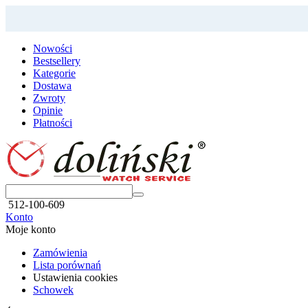
Nowości
Bestsellery
Kategorie
Dostawa
Zwroty
Opinie
Płatności
512-100-609
Konto
Moje konto
Zamówienia
Lista porównań
Ustawienia cookies
Schowek