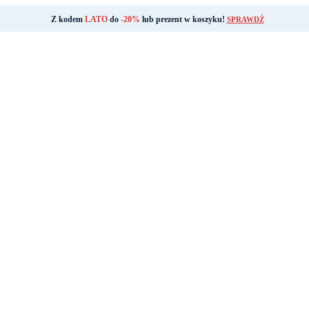
Z kodem
LATO
do
-20%
lub prezent w koszyku!
SPRAWDŹ