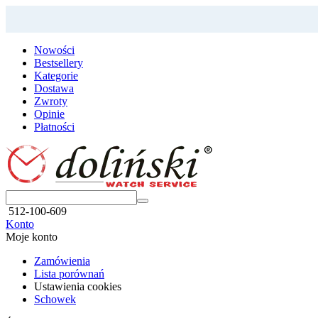
Nowości
Bestsellery
Kategorie
Dostawa
Zwroty
Opinie
Płatności
512-100-609
Konto
Moje konto
Zamówienia
Lista porównań
Ustawienia cookies
Schowek