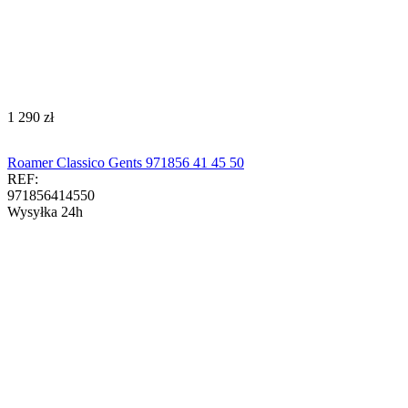
‍1 290‍
zł
Roamer Classico Gents 971856 41 45 50
REF:
971856414550
Wysyłka 24h