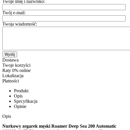
Twoje imię i nazwisko:
Twój e-mail:
Twoja wiadomość:
Wyślij
Dostawa
Twoje korzyści
Raty 0% online
Lokalizacja
Płatności
Produkt
Opis
Specyfikacja
Opinie
Opis
Nurkowy zegarek męski Roamer Deep Sea 200 Automatic