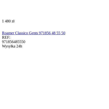
‍1 480‍
zł
Roamer Classico Gents 971856 48 55 50
REF:
971856485550
Wysyłka 24h