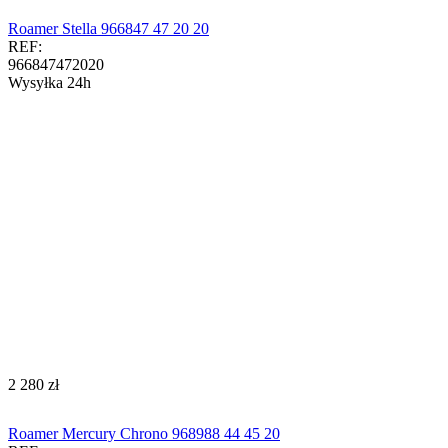
Roamer Stella 966847 47 20 20
REF:
966847472020
Wysyłka 24h
‍2 280‍
zł
Roamer Mercury Chrono 968988 44 45 20