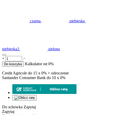
czarna
niebieska
niebieska2
zielona
+
−
Kalkulator rat 0%
Do koszyka
Credit Agricole do 15 x 0% + odroczenie
Santander Consumer Bank do 10 x 0%
Do schowka
Zapytaj
Zapytaj