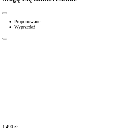
Proponowane
Wyprzedaż
‍1 490‍
zł