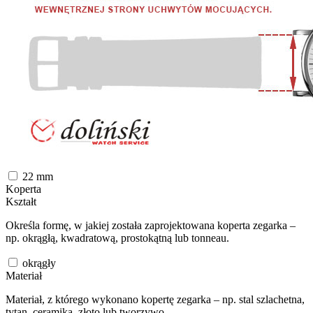
22
mm
Koperta
Kształt
Określa formę, w jakiej została zaprojektowana koperta zegarka –
np. okrągłą, kwadratową, prostokątną lub tonneau.
okrągły
Materiał
Materiał, z którego wykonano kopertę zegarka – np. stal szlachetna,
tytan, ceramika, złoto lub tworzywo.