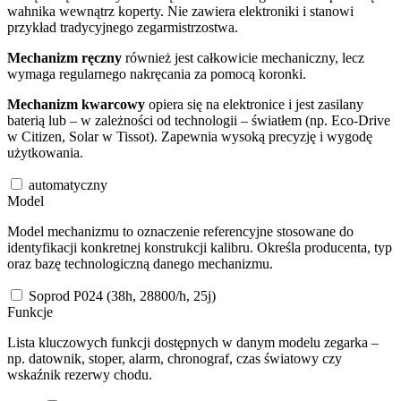
wahnika wewnątrz koperty. Nie zawiera elektroniki i stanowi
przykład tradycyjnego zegarmistrzostwa.
Mechanizm ręczny
również jest całkowicie mechaniczny, lecz
wymaga regularnego nakręcania za pomocą koronki.
Mechanizm kwarcowy
opiera się na elektronice i jest zasilany
baterią lub – w zależności od technologii – światłem (np. Eco-Drive
w Citizen, Solar w Tissot). Zapewnia wysoką precyzję i wygodę
użytkowania.
automatyczny
Model
Model mechanizmu to oznaczenie referencyjne stosowane do
identyfikacji konkretnej konstrukcji kalibru. Określa producenta, typ
oraz bazę technologiczną danego mechanizmu.
Soprod P024 (38h, 28800/h, 25j)
Funkcje
Lista kluczowych funkcji dostępnych w danym modelu zegarka –
np. datownik, stoper, alarm, chronograf, czas światowy czy
wskaźnik rezerwy chodu.