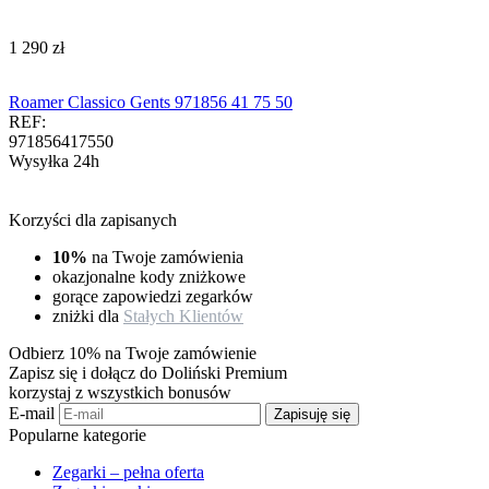
‍1 290‍
zł
Roamer Classico Gents 971856 41 75 50
REF:
971856417550
Wysyłka 24h
Korzyści dla zapisanych
10%
na Twoje zamówienia
okazjonalne kody zniżkowe
gorące zapowiedzi zegarków
zniżki dla
Stałych Klientów
Odbierz 10% na Twoje zamówienie
Zapisz się i dołącz do Doliński Premium
korzystaj z wszystkich bonusów
E-mail
Zapisuję się
Popularne kategorie
Zegarki – pełna oferta