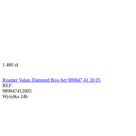
‍1 480‍
zł
Roamer Valais Diamond Box-Set 989847 41 20 05
REF:
989847412005
Wysyłka 24h