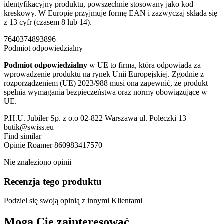
identyfikacyjny produktu, powszechnie stosowany jako kod
kreskowy. W Europie przyjmuje formę EAN i zazwyczaj składa się
z 13 cyfr (czasem 8 lub 14).
7640374893896
Podmiot odpowiedzialny
Podmiot odpowiedzialny
w UE to firma, która odpowiada za
wprowadzenie produktu na rynek Unii Europejskiej. Zgodnie z
rozporządzeniem (UE) 2023/988 musi ona zapewnić, że produkt
spełnia wymagania bezpieczeństwa oraz normy obowiązujące w
UE.
P.H.U. Jubiler Sp. z o.o 02-822 Warszawa ul. Poleczki 13
butik@swiss.eu
Find similar
Opinie
Roamer 860983417570
Nie znaleziono opinii
Recenzja tego produktu
Podziel się swoją opinią z innymi Klientami
Mogą Cię zainteresować