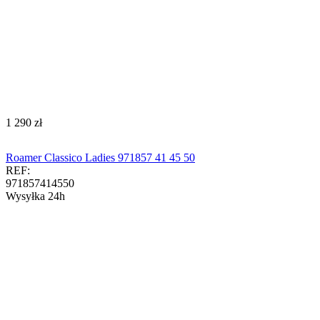
‍1 290‍
zł
Roamer Classico Ladies 971857 41 45 50
REF:
971857414550
Wysyłka 24h