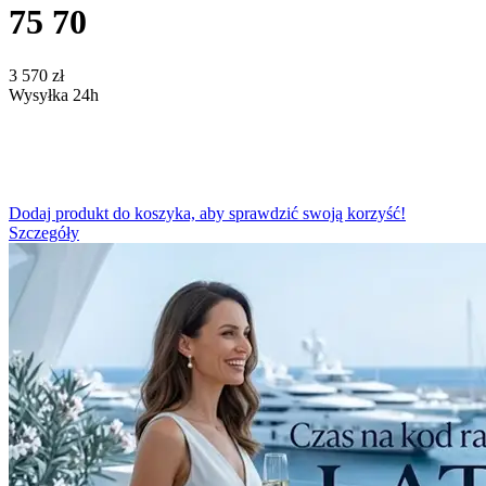
75 70
‍3 570‍
zł
Wysyłka 24h
Dodaj produkt do koszyka, aby sprawdzić swoją korzyść!
Szczegóły