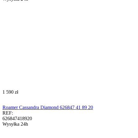
‍1 590‍
zł
Roamer Cassandra Diamond 626847 41 89 20
REF:
626847418920
Wysyłka 24h