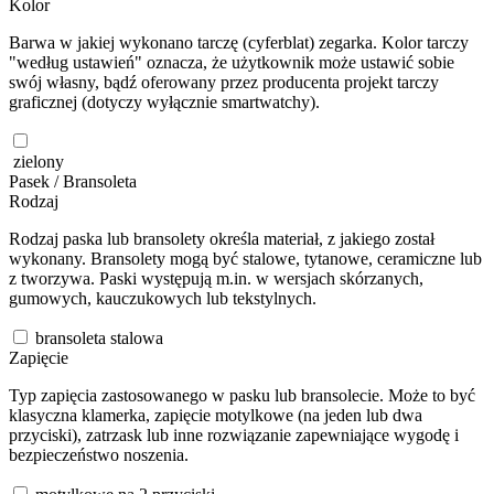
Kolor
Barwa w jakiej wykonano tarczę (cyferblat) zegarka. Kolor tarczy
"według ustawień" oznacza, że użytkownik może ustawić sobie
swój własny, bądź oferowany przez producenta projekt tarczy
graficznej (dotyczy wyłącznie smartwatchy).
zielony
Pasek / Bransoleta
Rodzaj
Rodzaj paska lub bransolety określa materiał, z jakiego został
wykonany. Bransolety mogą być stalowe, tytanowe, ceramiczne lub
z tworzywa. Paski występują m.in. w wersjach skórzanych,
gumowych, kauczukowych lub tekstylnych.
bransoleta stalowa
Zapięcie
Typ zapięcia zastosowanego w pasku lub bransolecie. Może to być
klasyczna klamerka, zapięcie motylkowe (na jeden lub dwa
przyciski), zatrzask lub inne rozwiązanie zapewniające wygodę i
bezpieczeństwo noszenia.