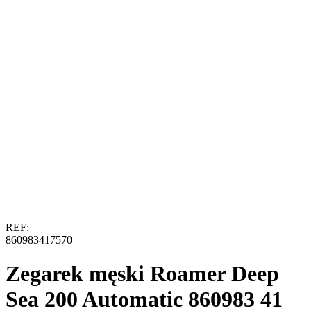
REF:
860983417570
Zegarek męski Roamer Deep
Sea 200 Automatic 860983 41