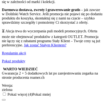
się w zależności od marki i kolekcji.
Darmowa dostawa, zwroty i grawerowanie gratis
– jak zawsze
w Doliński Watch Service. Jeśli promocja nie pojawi się po dodaniu
produktu do koszyka, skontaktuj się z nami na czacie – szybko
sprawdzimy szczegóły i pomożemy Ci skorzystać z oferty.
⏳ Akcja trwa do wyczerpania puli modeli promocyjnych. Oferta
może nie obejmować produktów z kategorii OUTLET. Promocja
nie łączy się z rabatami programu Stały Klient – Twoje ceny są już
preferencyjne.
Jak zostać Stałym Klientem?
Regulamin akcji
Pokaż produkty
WARTO WIEDZIEĆ
Gwarancja 2 + 5 dodatkowych lat po zarejestrowaniu zegarka na
stronie producenta roamer.ch
Wersja:
zielona
Pokaż więcej (4)
Pokaż mniej