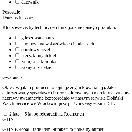
datownik
Pozostałe
Dane techniczne
Kluczowe cechy techniczne i funkcjonalne danego produktu.
giloszowana tarcza
luminova na wskazówkach i indeksach
obrotowy bezel
przeszklony dekiel
zakręcana koronka
zakręcany dekiel
Gwarancja
Okres, w jakim producent obejmuje zegarek gwarancją. Jako
autoryzowany sprzedawca i serwis oferowanych marek, realizujemy
naprawy gwarancyjne bezpośrednio w naszym serwisie Doliński
Watch Service we Wrocławiu przy pl. Uniwersyteckim 15B.
2 lata + 5 lat po rejestracji na Roamer.ch
GTIN
GTIN (Global Trade Item Number) to unikalny numer