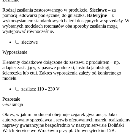
Rodzaj zasilania zastosowanego w produkcie.
Sieciowe
– za
pomocą ładowarki podłączanej do gniazdka.
Bateryjne
– z
wykorzystaniem standardowych baterii dostępnych w sprzedaży. W
wybranych modelach rotomatów oba sposoby zasilania mogą
występować równocześnie.
sieciowe
Wyposażenie
Elementy dodatkowe dołączone do zestawu z produktem – np.
adapter zasilający, zapasowe poduszki, instrukcja obsługi,
ściereczka lub etui. Zakres wyposażenia zależy od konkretnego
modelu.
zasilacz 110 - 230 V
Pozostałe
Gwarancja
Okres, w jakim producent obejmuje zegarek gwarancją. Jako
autoryzowany sprzedawca i serwis oferowanych marek, realizujemy
naprawy gwarancyjne bezpośrednio w naszym serwisie Doliński
Watch Service we Wrocławiu przy pl. Uniwersyteckim 15B.