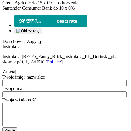
Credit Agricole do 15 x 0% + odroczenie
Santander Consumer Bank do 10 x 0%
Do schowka
Zapytaj
Instrukcja
Instrukcja (BECO_Fancy_Brick_instrukcja_PL_Dolinski_pl-
skompr.pdf, 1,184 Kb) [
Pobierz
]
Zapytaj
Twoje imię i nazwisko:
Twój e-mail:
Twoja wiadomość:
Wyślij