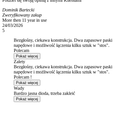
Podziel się swoją opinią z innymi Klientami
Dominik Bartecki
Zweryfikowany zakup
More then 11 year in use
24/03/2026
5
Bezgłośny, ciekawa konstrukcja. Dwa zapasowe paski
napędowe i możliwość łączenia kilku sztuk w "stos".
Polecam
Pokaż więcej
Zalety
Bezgłośny, ciekawa konstrukcja. Dwa zapasowe paski
napędowe i możliwość łączenia kilku sztuk w "stos".
Polecam !
Pokaż więcej
Wady
Bardzo jasna dioda, trzeba zakleić
Pokaż więcej