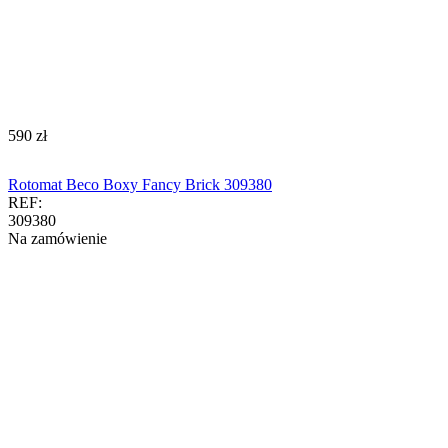
‍590‍
zł
Rotomat Beco Boxy Fancy Brick 309380
REF:
309380
Na zamówienie