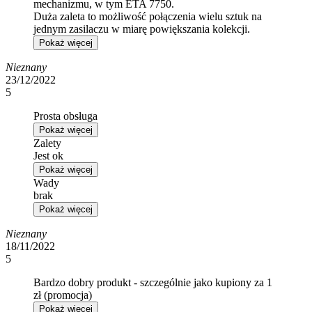
mechanizmu, w tym ETA 7750.
Duża zaleta to możliwość połączenia wielu sztuk na
jednym zasilaczu w miarę powiększania kolekcji.
Pokaż więcej
Nieznany
23/12/2022
5
Prosta obsługa
Pokaż więcej
Zalety
Jest ok
Pokaż więcej
Wady
brak
Pokaż więcej
Nieznany
18/11/2022
5
Bardzo dobry produkt - szczególnie jako kupiony za 1
zł (promocja)
Pokaż więcej