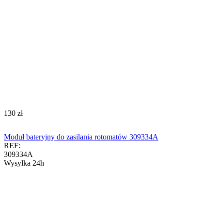
‍130‍
zł
Moduł bateryjny do zasilania rotomatów 309334A
REF:
309334A
Wysyłka 24h