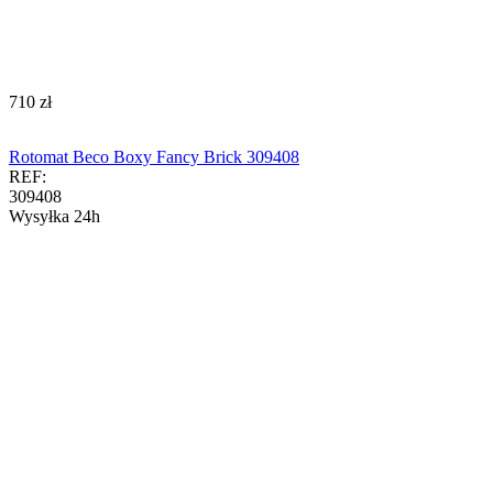
‍710‍
zł
Rotomat Beco Boxy Fancy Brick 309408
REF:
309408
Wysyłka 24h