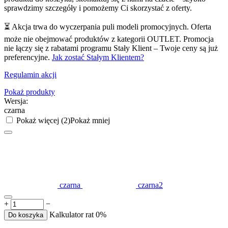
sprawdzimy szczegóły i pomożemy Ci skorzystać z oferty.
⏳ Akcja trwa do wyczerpania puli modeli promocyjnych. Oferta
może nie obejmować produktów z kategorii OUTLET. Promocja
nie łączy się z rabatami programu Stały Klient – Twoje ceny są już
preferencyjne.
Jak zostać Stałym Klientem?
Regulamin akcji
Pokaż produkty
Wersja:
czarna
Pokaż więcej (2)
Pokaż mniej
czarna
czarna2
+
−
Kalkulator rat 0%
Do koszyka