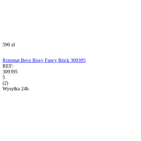
‍590‍
zł
Rotomat Beco Boxy Fancy Brick 309395
REF:
309395
5
(2)
Wysyłka 24h