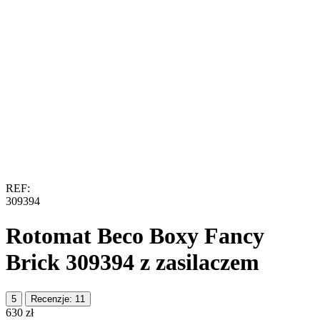
REF:
309394
Rotomat Beco Boxy Fancy
Brick 309394 z zasilaczem
5
Recenzje: 11
‍630‍
zł