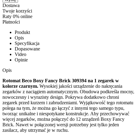
Dostawa
Twoje korzyści
Raty 0% online
Płatności
Produkt
Opis
Specyfikacja
Dopasowane
Video
Opinie
Opis
Rotomat Beco Boxy Fancy Brick 309394 na 1 zegarek w
kolorze czarnym.
Wysokiej jakości urządzenie do nakręcania
zegarków z naciągiem automatycznym. Obudowa podkreśla mocny,
nowoczesny i wyrazisty design. Pokrywa dodatkowo chroni
zegarek przed kurzem i zabrudzeniami. Wyjątkowość tego rotomatu
polega na tym, że można go łączyć z innymi tego samego typu,
tworząc unikalne i niespotykane konstrukcje. Aby przechowywać
więcej zegarków, można połączyć do 12 urządzeń Boxy Fancy
Brick. Nawet w połączonej wersji potrzebny jest tylko jeden
zasilacz, aby utrzymać je w ruchu.