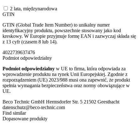
2 lata, międzynarodowa
GTIN
GTIN (Global Trade Item Number) to unikalny numer
identyfikacyjny produktu, powszechnie stosowany jako kod
kreskowy. W Europie przyjmuje formę EAN i zazwyczaj składa się
z 13 cyfr (czasem 8 lub 14).
4022739637476
Podmiot odpowiedzialny
Podmiot odpowiedzialny
w UE to firma, która odpowiada za
wprowadzenie produktu na rynek Unii Europejskiej. Zgodnie z
rozporządzeniem (UE) 2023/988 musi ona zapewnić, że produkt
spełnia wymagania bezpieczeństwa oraz normy obowiązujące w
UE.
Beco Technic GmbH Hermsdorfer Str. 5 21502 Geesthacht
datenschutz@beco-technic.com
Find similar
Dopasowane produkty