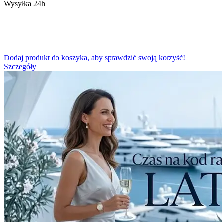
Wysyłka 24h
Dodaj produkt do koszyka, aby sprawdzić swoją korzyść!
Szczegóły