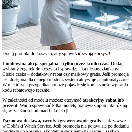
Dodaj produkt do koszyka, aby sprawdzić swoją korzyść!
Limitowana akcja specjalna – tylko przez krótki czas!
Dodaj
wybrany zegarek do koszyka i sprawdź, jaka niespodzianka na
Ciebie czeka – dodatkowy rabat czy markowy gratis. Jeśli promocja
jest dostępna dla danego modelu, system aktywuje ją automatycznie.
W niektórych przypadkach może pojawić się konieczność wpisania
kodu rabatowego ręcznie.
W zależności od modelu możesz otrzymać
atrakcyjny rabat lub
prezent
. Warto sprawdzić kilka modeli, ponieważ upominki różnią
się w zależności od marki i kolekcji.
Darmowa dostawa, zwroty i grawerowanie gratis
– jak zawsze
w Doliński Watch Service. Jeśli promocja nie pojawi się po dodaniu
produktu do koszyka, skontaktuj się z nami na czacie – szybko