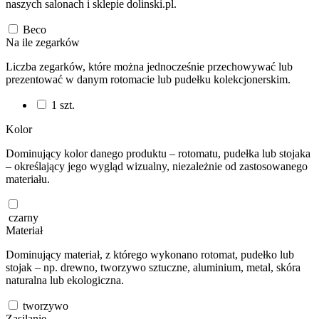
naszych salonach i sklepie dolinski.pl.
Beco
Na ile zegarków
Liczba zegarków, które można jednocześnie przechowywać lub
prezentować w danym rotomacie lub pudełku kolekcjonerskim.
1
szt.
Kolor
Dominujący kolor danego produktu – rotomatu, pudełka lub stojaka
– określający jego wygląd wizualny, niezależnie od zastosowanego
materiału.
czarny
Materiał
Dominujący materiał, z którego wykonano rotomat, pudełko lub
stojak – np. drewno, tworzywo sztuczne, aluminium, metal, skóra
naturalna lub ekologiczna.
tworzywo
Zasilanie