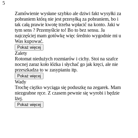
5
Zamówienie wysłane szybko ale dziwi fakt wysyłki za
pobraniem którą nie jest przesyłką za pobraniem, bo i
tak całą prawie kwotę trzeba wpłacić na konto. Jaki w
tym sens ? Przemyślcie to! Bo to bez sensu. Ja
najczęściej mam gotówkę więc średnio wygodnie mi u
Was kupować.
Pokaż więcej
Zalety
Rotomat niedużych rozmiarów i cichy. Stoi na szafce
nocnej zaraz koło łóżka i słychać go jak kręci, ale nie
przeszkadza to w zasypianiu itp.
Pokaż więcej
Wady
Trochę ciężko wyciąga się poduszkę na zegarek. Mam
niezgrabne ręce. Z czasem pewnie się wyrobi i będzie
lżej.
Pokaż więcej