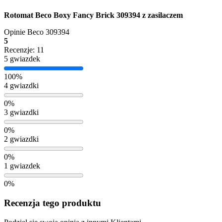
Rotomat Beco Boxy Fancy Brick 309394 z zasilaczem
Opinie
Beco 309394
5
Recenzje: 11
5 gwiazdek
100%
4 gwiazdki
0%
3 gwiazdki
0%
2 gwiazdki
0%
1 gwiazdek
0%
Recenzja tego produktu