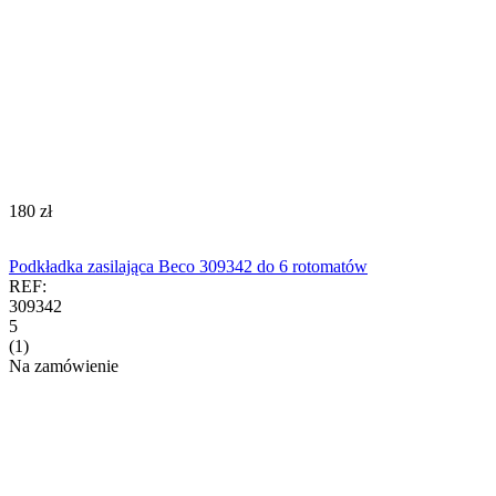
‍180‍
zł
Podkładka zasilająca Beco 309342 do 6 rotomatów
REF:
309342
5
(1)
Na zamówienie