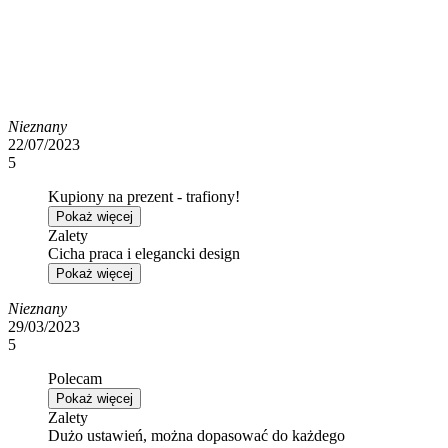
Nieznany
22/07/2023
5
Kupiony na prezent - trafiony!
Pokaż więcej
Zalety
Cicha praca i elegancki design
Pokaż więcej
Nieznany
29/03/2023
5
Polecam
Pokaż więcej
Zalety
Dużo ustawień, można dopasować do każdego