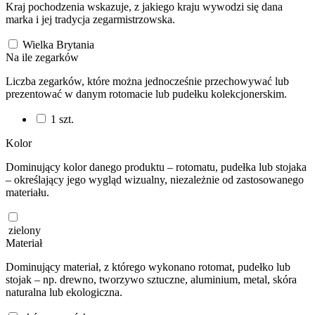
Kraj pochodzenia wskazuje, z jakiego kraju wywodzi się dana
marka i jej tradycja zegarmistrzowska.
Wielka Brytania
Na ile zegarków
Liczba zegarków, które można jednocześnie przechowywać lub
prezentować w danym rotomacie lub pudełku kolekcjonerskim.
1
szt.
Kolor
Dominujący kolor danego produktu – rotomatu, pudełka lub stojaka
– określający jego wygląd wizualny, niezależnie od zastosowanego
materiału.
zielony
Materiał
Dominujący materiał, z którego wykonano rotomat, pudełko lub
stojak – np. drewno, tworzywo sztuczne, aluminium, metal, skóra
naturalna lub ekologiczna.