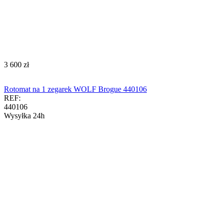
‍3 600‍
zł
Rotomat na 1 zegarek WOLF Brogue 440106
REF:
440106
Wysyłka 24h