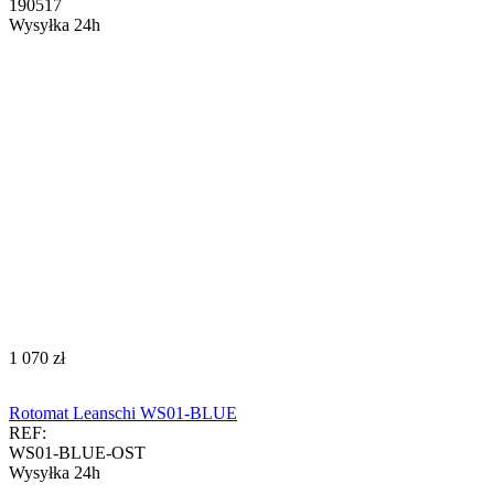
190517
Wysyłka 24h
‍1 070‍
zł
Rotomat Leanschi WS01-BLUE
REF:
WS01-BLUE-OST
Wysyłka 24h