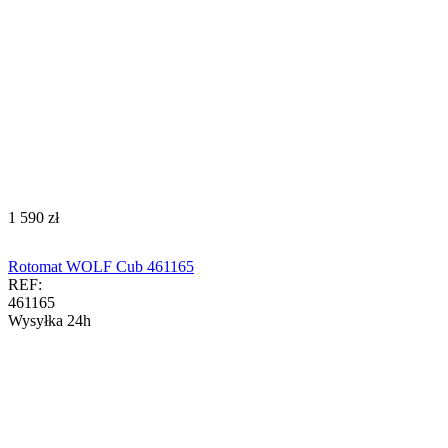
‍1 590‍
zł
Rotomat WOLF Cub 461165
REF:
461165
Wysyłka 24h