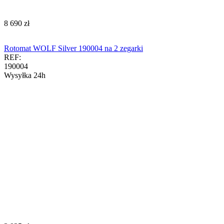
‍8 690‍
zł
Rotomat WOLF Silver 190004 na 2 zegarki
REF:
190004
Wysyłka 24h