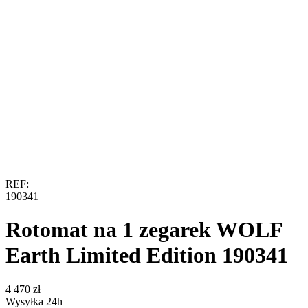
REF:
190341
Rotomat na 1 zegarek WOLF
Earth Limited Edition 190341
‍4 470‍
zł
Wysyłka 24h