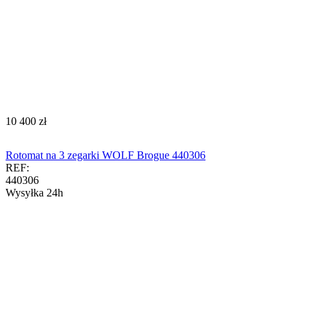
‍10 400‍
zł
Rotomat na 3 zegarki WOLF Brogue 440306
REF:
440306
Wysyłka 24h