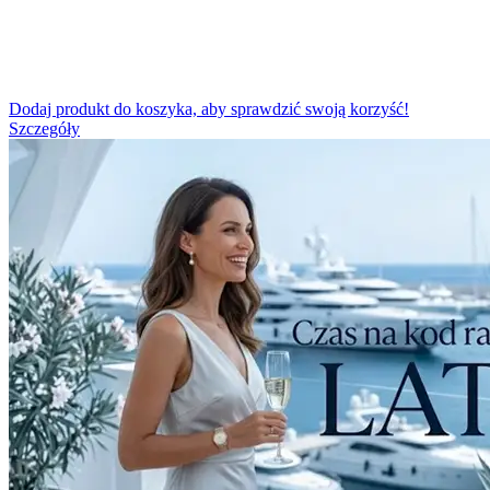
Dodaj produkt do koszyka, aby sprawdzić swoją korzyść!
Szczegóły