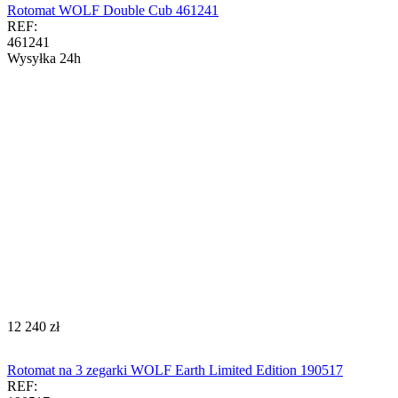
Rotomat WOLF Double Cub 461241
REF:
461241
Wysyłka 24h
‍12 240‍
zł
Rotomat na 3 zegarki WOLF Earth Limited Edition 190517
REF: