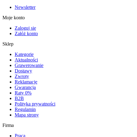
Newsletter
Moje konto
Zaloguj się
Załóż konto
Sklep
Kategorie
Aktualności
Grawerowanie
Dostawy
Zwroty
Reklamacje
Gwarancja
Raty 0%
B2B
Polityka prywatności
Regulamin
Mapa strony
Firma
Praca