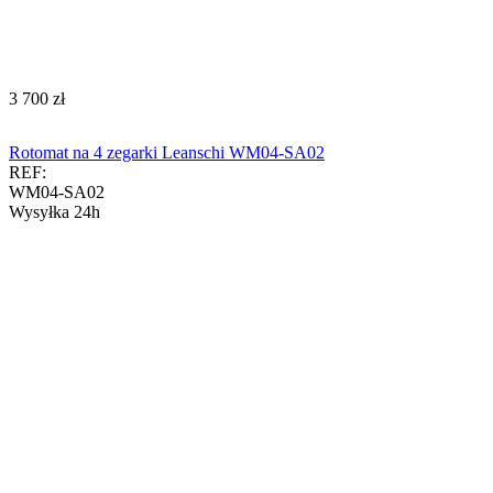
‍3 700‍
zł
Rotomat na 4 zegarki Leanschi WM04-SA02
REF:
WM04-SA02
Wysyłka 24h