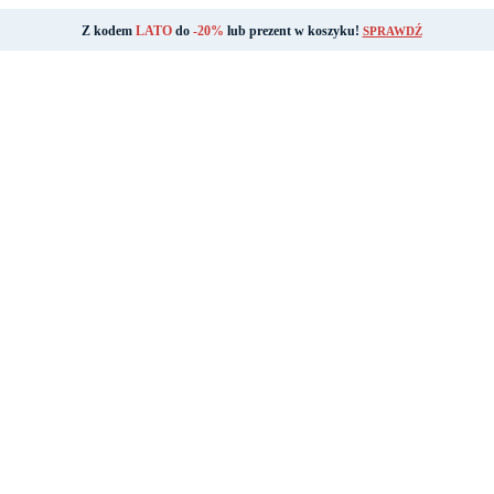
Z kodem
LATO
do
-20%
lub prezent w koszyku!
SPRAWDŹ