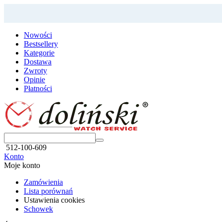
Nowości
Bestsellery
Kategorie
Dostawa
Zwroty
Opinie
Płatności
512-100-609
Konto
Moje konto
Zamówienia
Lista porównań
Ustawienia cookies
Schowek