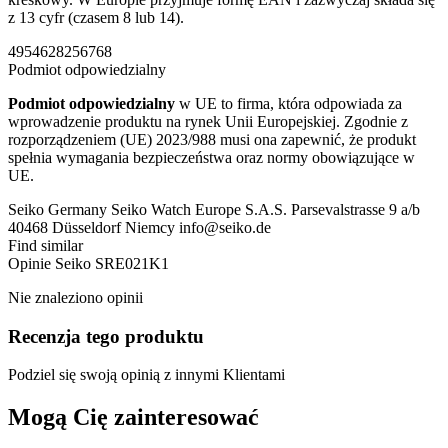
z 13 cyfr (czasem 8 lub 14).
4954628256768
Podmiot odpowiedzialny
Podmiot odpowiedzialny
w UE to firma, która odpowiada za
wprowadzenie produktu na rynek Unii Europejskiej. Zgodnie z
rozporządzeniem (UE) 2023/988 musi ona zapewnić, że produkt
spełnia wymagania bezpieczeństwa oraz normy obowiązujące w
UE.
Seiko Germany Seiko Watch Europe S.A.S. Parsevalstrasse 9 a/b
40468 Düsseldorf Niemcy info@seiko.de
Find similar
Opinie
Seiko SRE021K1
Nie znaleziono opinii
Recenzja tego produktu
Podziel się swoją opinią z innymi Klientami
Mogą Cię zainteresować