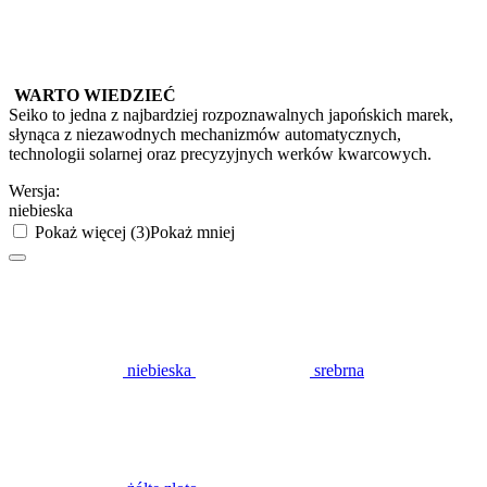
WARTO WIEDZIEĆ
Seiko to jedna z najbardziej rozpoznawalnych japońskich marek,
słynąca z niezawodnych mechanizmów automatycznych,
technologii solarnej oraz precyzyjnych werków kwarcowych.
Wersja:
niebieska
Pokaż więcej (3)
Pokaż mniej
niebieska
srebrna