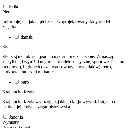
Seiko
Płeć
Informuje, dla jakiej płci został zaprojektowany dany model
zegarka.
damski
Styl
Styl zegarka określa jego charakter i przeznaczenie. W naszej
klasyfikacji wyróżniamy m.in. modele klasyczne, sportowe, fashion
(modowe), high-tech (z zaawansowanych materiałów), retro,
nurkowe, lotnicze i militarne.
retro
Kraj pochodzenia
Kraj pochodzenia wskazuje, z jakiego kraju wywodzi się dana
marka i jej tradycja zegarmistrzowska.
Japonia
Wymiary
Rozmiar koperty