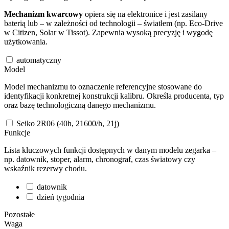
Mechanizm kwarcowy
opiera się na elektronice i jest zasilany
baterią lub – w zależności od technologii – światłem (np. Eco-Drive
w Citizen, Solar w Tissot). Zapewnia wysoką precyzję i wygodę
użytkowania.
automatyczny
Model
Model mechanizmu to oznaczenie referencyjne stosowane do
identyfikacji konkretnej konstrukcji kalibru. Określa producenta, typ
oraz bazę technologiczną danego mechanizmu.
Seiko 2R06 (40h, 21600/h, 21j)
Funkcje
Lista kluczowych funkcji dostępnych w danym modelu zegarka –
np. datownik, stoper, alarm, chronograf, czas światowy czy
wskaźnik rezerwy chodu.
datownik
dzień tygodnia
Pozostałe
Waga