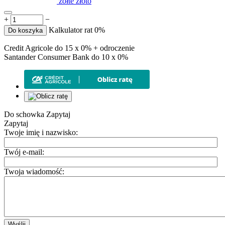
żółte złoto
+
−
Kalkulator rat 0%
Do koszyka
Credit Agricole do 15 x 0% + odroczenie
Santander Consumer Bank do 10 x 0%
Do schowka
Zapytaj
Zapytaj
Twoje imię i nazwisko:
Twój e-mail:
Twoja wiadomość:
Wyślij