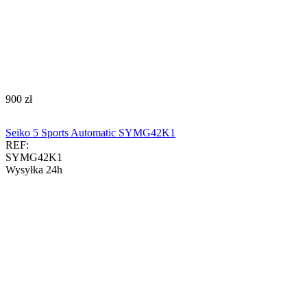
‍900‍
zł
Seiko 5 Sports Automatic SYMG42K1
REF:
SYMG42K1
Wysyłka 24h