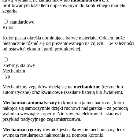
profilowanym kształtem dopasowanym do konkretnego modelu
zegarka.
standardowe
Kolor
Kolor paska określa dominującą barwę materiału. Odcień może
nieznacznie różnić się od prezentowanego na zdjęciu – w zależności
od ustawień ekranu i partii produkcyjnej.
srebrny, stalowy
Mechanizm
Typ
Mechanizmy zegarków dzielą się na
mechaniczne
(ręczne lub
automatyczne) oraz
kwarcowe
(zasilane baterią lub światłem).
Mechanizm automatyczny
to konstrukcja mechaniczna, która
nakręca się samoczynnie dzięki ruchowi nadgarstka – za pomocą
wahnika wewnątrz koperty. Nie zawiera elektroniki i stanowi
przykład tradycyjnego zegarmistrzostwa.
Mechanizm ręczny
również jest całkowicie mechaniczny, lecz
wymaga regularnego nakręcania za pomocą koronki.