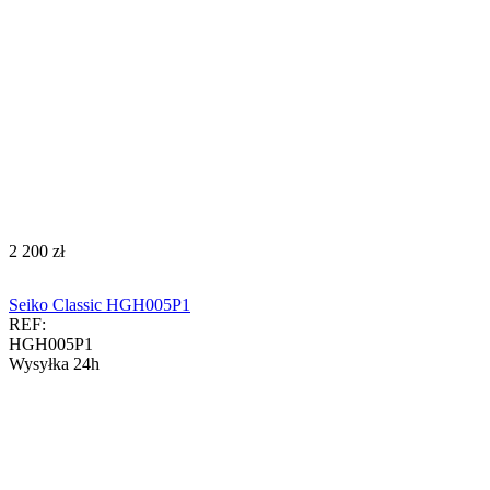
‍2 200‍
zł
Seiko Classic HGH005P1
REF:
HGH005P1
Wysyłka 24h