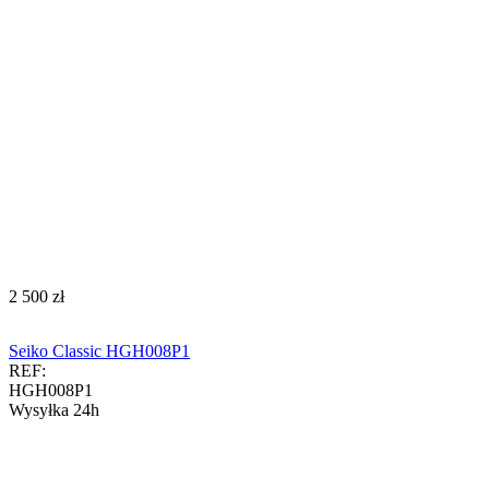
‍2 500‍
zł
Seiko Classic HGH008P1
REF:
HGH008P1
Wysyłka 24h