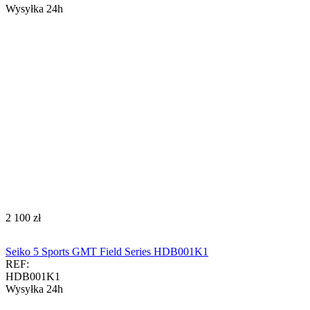
Wysyłka 24h
‍2 100‍
zł
Seiko 5 Sports GMT Field Series HDB001K1
REF:
HDB001K1
Wysyłka 24h