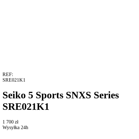
REF:
SRE021K1
Seiko 5 Sports SNXS Series
SRE021K1
‍1 700‍
zł
Wysyłka 24h