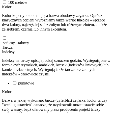
100
metrów
Kolor
Kolor koperty to dominująca barwa obudowy zegarka. Oprócz
klasycznych odcieni wyróżniamy także wersje
bikolor
– łączące
dwa kolory, najczęściej stal z żółtym lub różowym złotem, a także
ze srebrem, czernią lub innym akcentem.
srebrny, stalowy
Tarcza
Indeksy
Indeksy na tarczy opisują rodzaj oznaczeń godzin. Występują one w
formie cyfr rzymskich, arabskich, kresek (indeksów liniowych) lub
kamieni szlachetnych. Występują także tarcze bez żadnych
indeksów - całkowicie czyste.
punktowe
Kolor
Barwa w jakiej wykonano tarczę (cyferblat) zegarka. Kolor tarczy
"według ustawień" oznacza, że użytkownik może ustawić sobie
swój własny, bądź oferowany przez producenta projekt tarczy