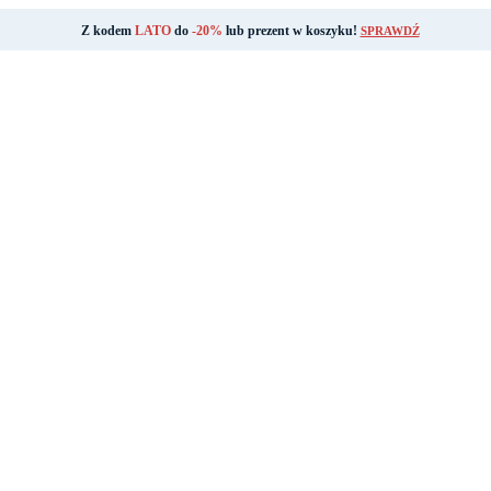
Z kodem
LATO
do
-20%
lub prezent w koszyku!
SPRAWDŹ