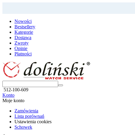
Nowości
Bestsellery
Kategorie
Dostawa
Zwroty
Opinie
Płatności
512-100-609
Konto
Moje konto
Zamówienia
Lista porównań
Ustawienia cookies
Schowek